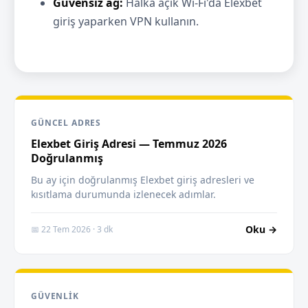
Güvensiz ağ:
Halka açık Wi-Fi'da Elexbet
giriş yaparken VPN kullanın.
GÜNCEL ADRES
Elexbet Giriş Adresi — Temmuz 2026
Doğrulanmış
Bu ay için doğrulanmış Elexbet giriş adresleri ve
kısıtlama durumunda izlenecek adımlar.
Oku →
📅 22 Tem 2026 · 3 dk
GÜVENLIK