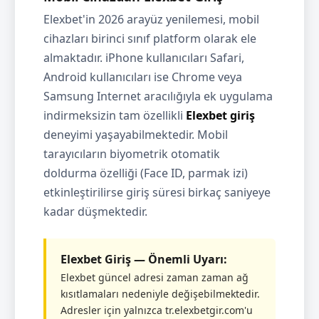
Elexbet'in 2026 arayüz yenilemesi, mobil
cihazları birinci sınıf platform olarak ele
almaktadır. iPhone kullanıcıları Safari,
Android kullanıcıları ise Chrome veya
Samsung Internet aracılığıyla ek uygulama
indirmeksizin tam özellikli
Elexbet giriş
deneyimi yaşayabilmektedir. Mobil
tarayıcıların biyometrik otomatik
doldurma özelliği (Face ID, parmak izi)
etkinleştirilirse giriş süresi birkaç saniyeye
kadar düşmektedir.
Elexbet Giriş — Önemli Uyarı:
Elexbet güncel adresi zaman zaman ağ
kısıtlamaları nedeniyle değişebilmektedir.
Adresler için yalnızca tr.elexbetgir.com'u