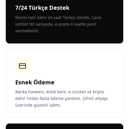
7/24 Türkçe Destek
Resmi tatil dahil 24 saat Türkçe destek. Canlı
sohbet 90 saniyede, e-posta 4 saatte yanıt
vermektedir.
Esnek Ödeme
Banka havalesi, kredi kartı, e-cüzdan ve kripto
dahil 10'dan fazla ödeme yöntemi. Şifreli altyapı
üzerinde güvenli işlem.