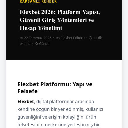
KAPSAMLI REHBER
Elexbet 2026: Platform Yapısı,
Güvenli Giriş Yöntemleri ve
Hesap Yönetimi
📅 22 Temmuz 2026 · ✍ Elexbet Editörü · ⏱ 11 dk
okuma · 🔄 Güncel
Elexbet Platformu: Yapı ve
Felsefe
Elexbet
, dijital platformlar arasında
kendine özgün bir yer edinmiş, kullanıcı
güvenliğini ve erişim kolaylığını ürün
felsefesinin merkezine yerleştirmiş bir