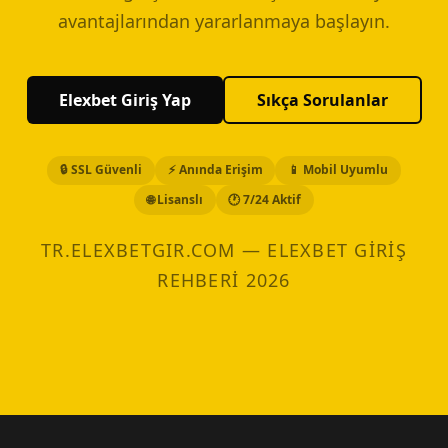
avantajlarından yararlanmaya başlayın.
Elexbet Giriş Yap
Sıkça Sorulanlar
🔒 SSL Güvenli
⚡ Anında Erişim
📱 Mobil Uyumlu
🌐 Lisanslı
🕐 7/24 Aktif
TR.ELEXBETGIR.COM — ELEXBET GİRİŞ
REHBERİ 2026