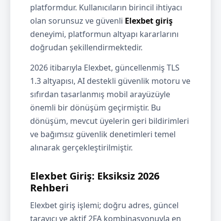
platformdur. Kullanıcıların birincil ihtiyacı
olan sorunsuz ve güvenli
Elexbet giriş
deneyimi, platformun altyapı kararlarını
doğrudan şekillendirmektedir.
2026 itibarıyla Elexbet, güncellenmiş TLS
1.3 altyapısı, AI destekli güvenlik motoru ve
sıfırdan tasarlanmış mobil arayüzüyle
önemli bir dönüşüm geçirmiştir. Bu
dönüşüm, mevcut üyelerin geri bildirimleri
ve bağımsız güvenlik denetimleri temel
alınarak gerçekleştirilmiştir.
Elexbet Giriş: Eksiksiz 2026
Rehberi
Elexbet giriş işlemi; doğru adres, güncel
tarayıcı ve aktif 2FA kombinasyonuyla en