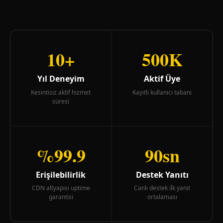
10+
500K
Yıl Deneyim
Aktif Üye
Kesintisiz aktif hizmet
Kayıtlı kullanıcı tabanı
süresi
%99.9
90sn
Erişilebilirlik
Destek Yanıtı
CDN altyapısı uptime
Canlı destek ilk yanıt
garantisi
ortalaması