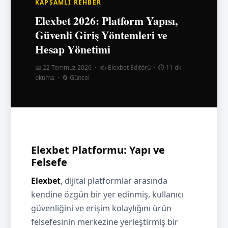
KAPSAMLI REHBER
Elexbet 2026: Platform Yapısı,
Güvenli Giriş Yöntemleri ve
Hesap Yönetimi
📅 22 Temmuz 2026 · ✍ Elexbet Editörü · ⏱ 11 dk
okuma · 🔄 Güncel
Elexbet Platformu: Yapı ve
Felsefe
Elexbet
, dijital platformlar arasında
kendine özgün bir yer edinmiş, kullanıcı
güvenliğini ve erişim kolaylığını ürün
felsefesinin merkezine yerleştirmiş bir