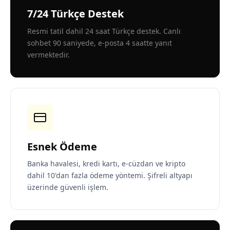
7/24 Türkçe Destek
Resmi tatil dahil 24 saat Türkçe destek. Canlı
sohbet 90 saniyede, e-posta 4 saatte yanıt
vermektedir.
Esnek Ödeme
Banka havalesi, kredi kartı, e-cüzdan ve kripto
dahil 10'dan fazla ödeme yöntemi. Şifreli altyapı
üzerinde güvenli işlem.