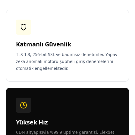
Katmanlı Güvenlik
TLS 1.3, 256-bit SSL ve bağımsız denetimler. Yapay
zeka anomali motoru şüpheli giriş denemelerini
otomatik engellemektedir.
Yüksek Hız
CDN altyapısıyla %99.9 uptime garantisi. Elexbet