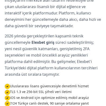
ihtiyaçlarını merkeze alan tasarım felsefesiyle öne
çıkan uluslararası lisanslı bir dijital eğlence ve
interaktif içerik platformudur. Platform, kullanıcı
deneyimini her güncellemeyle daha akıcı, daha hızlı ve
daha güvenli bir seviyeye taşımaktadır.
2026 yılında gerçekleştirilen kapsamlı teknik
güncellemeyle
Elexbet giriş
süreci sadeleştirilmiş;
yeni nesil güvenlik katmanları, genişletilmiş 2FA
seçenekleri ve mobil öncelikli arayüz yenilikleri
platforma dahil edilmiştir. Bu gelişmeler, Elexbet'i
Türkiye'deki dijital platform kullanıcılarının tercihleri
arasında üst sıralara taşımıştır.
Uluslararası lisans güvencesiyle denetimli hizmet
✓
TLS 1.3 ve 256-bit SSL şifreli veri iletimi
✓
iOS ve Android için optimize edilmiş mobil arayüz
✓
7/24 Türkçe canlı destek, 90 saniye ortalama yanıt
✓