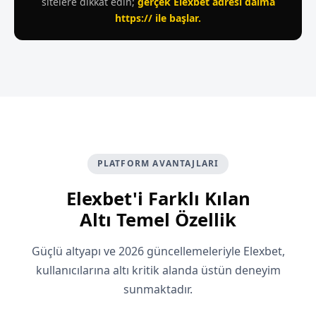
sitelere dikkat edin;
gerçek Elexbet adresi daima
https:// ile başlar.
PLATFORM AVANTAJLARI
Elexbet'i Farklı Kılan
Altı Temel Özellik
Güçlü altyapı ve 2026 güncellemeleriyle Elexbet,
kullanıcılarına altı kritik alanda üstün deneyim
sunmaktadır.