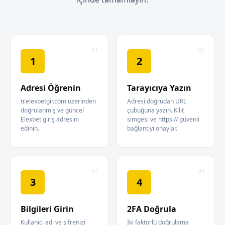
1
2
Adresi Öğrenin
Tarayıcıya Yazın
tr.elexbetgir.com üzerinden
Adresi doğrudan URL
doğrulanmış ve güncel
çubuğuna yazın. Kilit
Elexbet giriş adresini
simgesi ve https:// güvenli
edinin.
bağlantıyı onaylar.
3
4
Bilgileri Girin
2FA Doğrula
Kullanıcı adı ve şifrenizi
İki faktörlü doğrulama