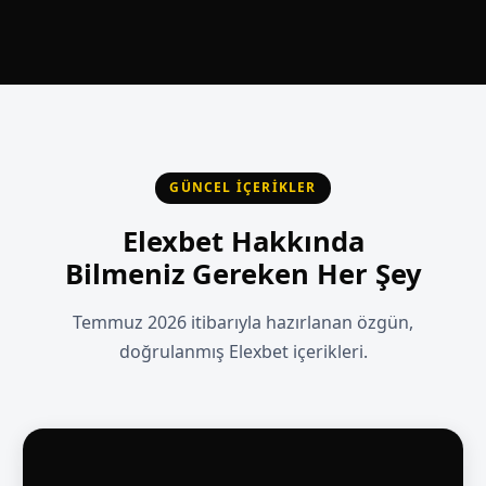
GÜNCEL İÇERIKLER
Elexbet Hakkında
Bilmeniz Gereken Her Şey
Temmuz 2026 itibarıyla hazırlanan özgün,
doğrulanmış Elexbet içerikleri.