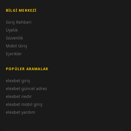
BILGI MERKEZI
Giriş Rehberi
Üyelik
Güvenlik
Mobil Giriş
İçerikler
POPÜLER ARAMALAR
elexbet giriş
elexbet güncel adres
elexbet nedir
elexbet mobil giriş
elexbet yardım