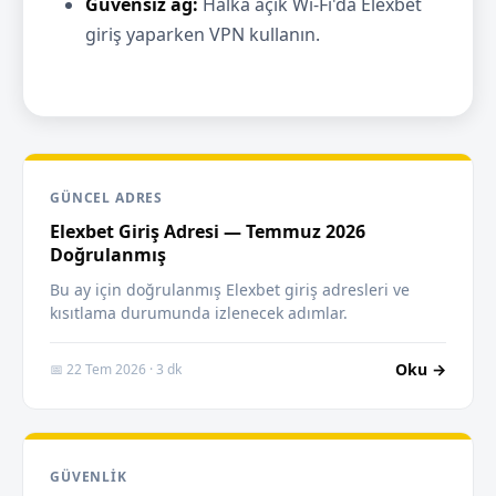
Güvensiz ağ:
Halka açık Wi-Fi'da Elexbet
giriş yaparken VPN kullanın.
GÜNCEL ADRES
Elexbet Giriş Adresi — Temmuz 2026
Doğrulanmış
Bu ay için doğrulanmış Elexbet giriş adresleri ve
kısıtlama durumunda izlenecek adımlar.
Oku →
📅 22 Tem 2026 · 3 dk
GÜVENLIK