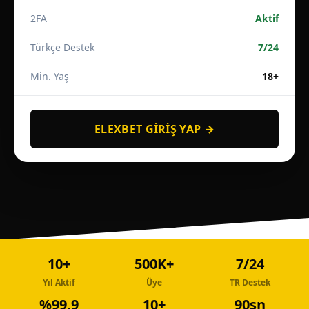
2FA
Aktif
Türkçe Destek
7/24
Min. Yaş
18+
ELEXBET GİRİŞ YAP →
10+
500K+
7/24
Yıl Aktif
Üye
TR Destek
%99.9
10+
90sn