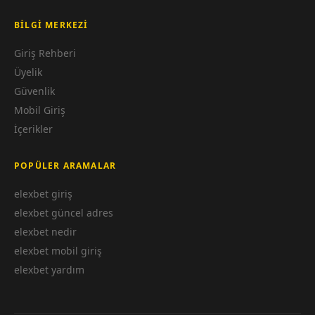
BILGI MERKEZI
Giriş Rehberi
Üyelik
Güvenlik
Mobil Giriş
İçerikler
POPÜLER ARAMALAR
elexbet giriş
elexbet güncel adres
elexbet nedir
elexbet mobil giriş
elexbet yardım