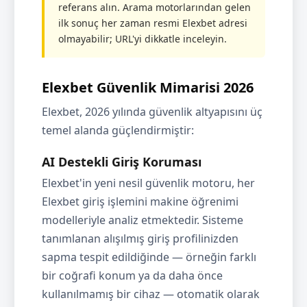
referans alın. Arama motorlarından gelen
ilk sonuç her zaman resmi Elexbet adresi
olmayabilir; URL'yi dikkatle inceleyin.
Elexbet Güvenlik Mimarisi 2026
Elexbet, 2026 yılında güvenlik altyapısını üç
temel alanda güçlendirmiştir:
AI Destekli Giriş Koruması
Elexbet'in yeni nesil güvenlik motoru, her
Elexbet giriş işlemini makine öğrenimi
modelleriyle analiz etmektedir. Sisteme
tanımlanan alışılmış giriş profilinizden
sapma tespit edildiğinde — örneğin farklı
bir coğrafi konum ya da daha önce
kullanılmamış bir cihaz — otomatik olarak