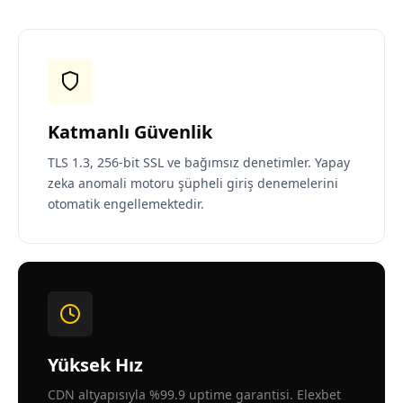
Katmanlı Güvenlik
TLS 1.3, 256-bit SSL ve bağımsız denetimler. Yapay
zeka anomali motoru şüpheli giriş denemelerini
otomatik engellemektedir.
Yüksek Hız
CDN altyapısıyla %99.9 uptime garantisi. Elexbet