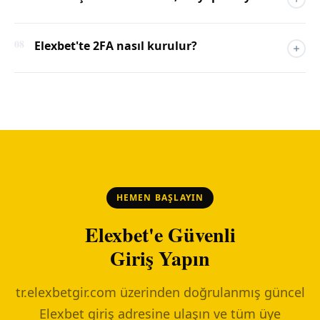
tüm özelliklere erişebilirsiniz.
adres üzerinden Kayıt Ol butonuna tıklayın, formu
doldurun ve e-posta veya SMS doğrulamasını
tamamlayın. Hesabınız hemen aktif olur ve hoş geldin
Elexbet giriş ekranındaki "Şifremi Unuttum"
08
Elexbet'te 2FA nasıl kurulur?
avantajlarına anında kavuşursunuz.
bağlantısına tıklayın. Üyelik e-posta adresinize
sıfırlama bağlantısı gönderilecektir. Bağlantı 15 dakika
geçerlidir. E-posta gelmezse spam klasörünüzü
Elexbet hesabınıza giriş yapın, sağ üstteki profil
kontrol edin; sorun devam ederse Elexbet canlı
menüsünden Güvenlik Ayarları'na gidin ve İki Faktörlü
desteğe başvurun.
Doğrulama seçeneğini aktif hale getirin. SMS veya
authenticator uygulama seçeneklerinden birini tercih
edin. SMS'e kıyasla authenticator uygulaması (Google,
Microsoft) SIM swap saldırılarına karşı çok daha
güvenlidir.
HEMEN BAŞLAYIN
Elexbet'e Güvenli
Giriş Yapın
tr.elexbetgir.com üzerinden doğrulanmış güncel
Elexbet giriş adresine ulaşın ve tüm üye