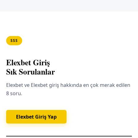
SSS
Elexbet Giriş
Sık Sorulanlar
Elexbet ve Elexbet giriş hakkında en çok merak edilen
8 soru.
Elexbet Giriş Yap