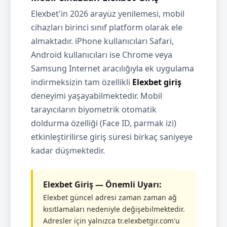
Elexbet'in 2026 arayüz yenilemesi, mobil
cihazları birinci sınıf platform olarak ele
almaktadır. iPhone kullanıcıları Safari,
Android kullanıcıları ise Chrome veya
Samsung Internet aracılığıyla ek uygulama
indirmeksizin tam özellikli
Elexbet giriş
deneyimi yaşayabilmektedir. Mobil
tarayıcıların biyometrik otomatik
doldurma özelliği (Face ID, parmak izi)
etkinleştirilirse giriş süresi birkaç saniyeye
kadar düşmektedir.
Elexbet Giriş — Önemli Uyarı:
Elexbet güncel adresi zaman zaman ağ
kısıtlamaları nedeniyle değişebilmektedir.
Adresler için yalnızca tr.elexbetgir.com'u