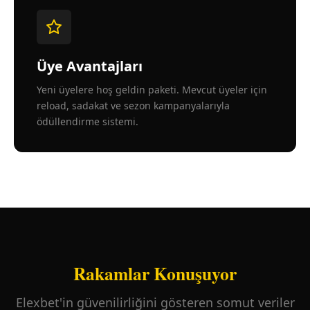
Üye Avantajları
Yeni üyelere hoş geldin paketi. Mevcut üyeler için
reload, sadakat ve sezon kampanyalarıyla
ödüllendirme sistemi.
Rakamlar Konuşuyor
Elexbet'in güvenilirliğini gösteren somut veriler