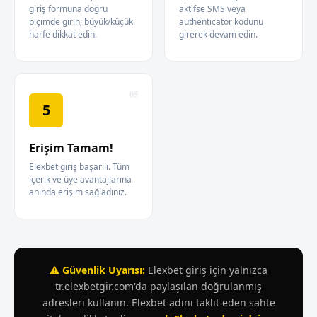
giriş formuna doğru
aktifse SMS veya
biçimde girin; büyük/küçük
authenticator kodunu
harfe dikkat edin.
girerek devam edin.
5
Erişim Tamam!
Elexbet giriş başarılı. Tüm
içerik ve üye avantajlarına
anında erişim sağladınız.
⚠ Güvenlik Uyarısı:
Elexbet giriş için yalnızca
tr.elexbetgir.com'da paylaşılan doğrulanmış
adresleri kullanın. Elexbet adını taklit eden sahte