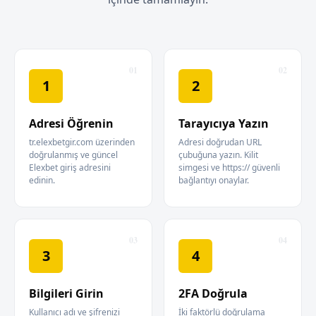
1
2
Adresi Öğrenin
Tarayıcıya Yazın
tr.elexbetgir.com üzerinden
Adresi doğrudan URL
doğrulanmış ve güncel
çubuğuna yazın. Kilit
Elexbet giriş adresini
simgesi ve https:// güvenli
edinin.
bağlantıyı onaylar.
3
4
Bilgileri Girin
2FA Doğrula
Kullanıcı adı ve şifrenizi
İki faktörlü doğrulama