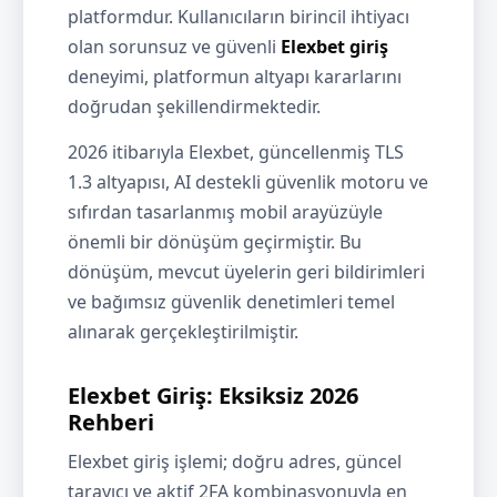
platformdur. Kullanıcıların birincil ihtiyacı
olan sorunsuz ve güvenli
Elexbet giriş
deneyimi, platformun altyapı kararlarını
doğrudan şekillendirmektedir.
2026 itibarıyla Elexbet, güncellenmiş TLS
1.3 altyapısı, AI destekli güvenlik motoru ve
sıfırdan tasarlanmış mobil arayüzüyle
önemli bir dönüşüm geçirmiştir. Bu
dönüşüm, mevcut üyelerin geri bildirimleri
ve bağımsız güvenlik denetimleri temel
alınarak gerçekleştirilmiştir.
Elexbet Giriş: Eksiksiz 2026
Rehberi
Elexbet giriş işlemi; doğru adres, güncel
tarayıcı ve aktif 2FA kombinasyonuyla en