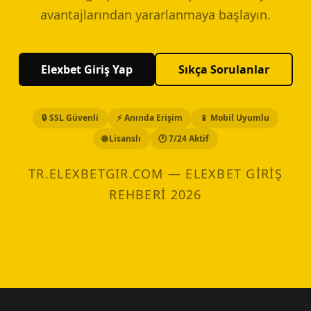
avantajlarından yararlanmaya başlayın.
Elexbet Giriş Yap
Sıkça Sorulanlar
🔒 SSL Güvenli
⚡ Anında Erişim
📱 Mobil Uyumlu
🌐 Lisanslı
🕐 7/24 Aktif
TR.ELEXBETGIR.COM — ELEXBET GİRİŞ
REHBERİ 2026