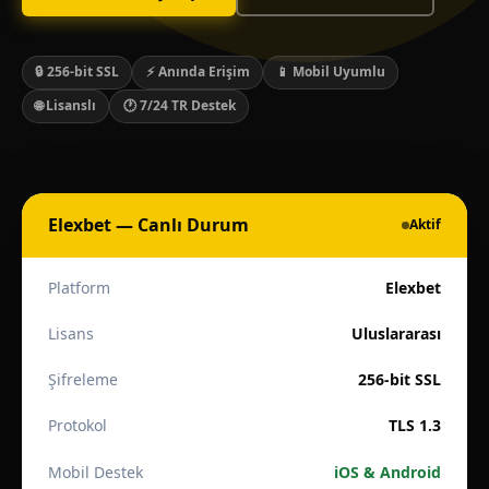
🔒 256-bit SSL
⚡ Anında Erişim
📱 Mobil Uyumlu
🌐 Lisanslı
🕐 7/24 TR Destek
Elexbet — Canlı Durum
Aktif
Platform
Elexbet
Lisans
Uluslararası
Şifreleme
256-bit SSL
Protokol
TLS 1.3
Mobil Destek
iOS & Android