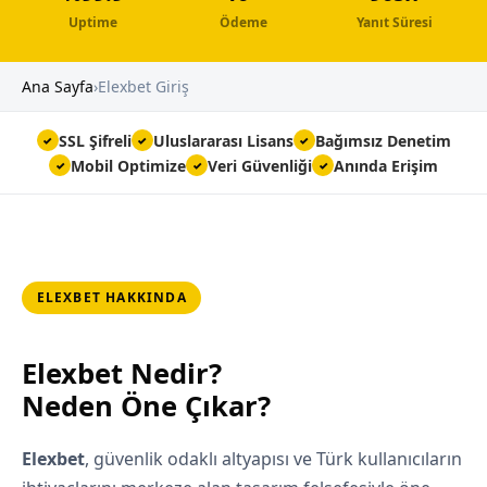
Uptime
Ödeme
Yanıt Süresi
Ana Sayfa
›
Elexbet Giriş
SSL Şifreli
Uluslararası Lisans
Bağımsız Denetim
✓
✓
✓
Mobil Optimize
Veri Güvenliği
Anında Erişim
✓
✓
✓
ELEXBET HAKKINDA
Elexbet Nedir?
Neden Öne Çıkar?
Elexbet
, güvenlik odaklı altyapısı ve Türk kullanıcıların