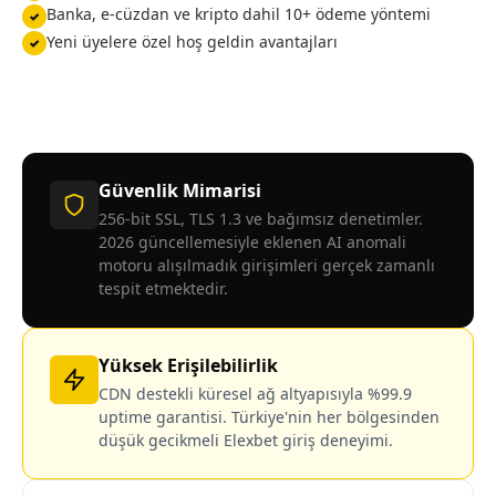
Banka, e-cüzdan ve kripto dahil 10+ ödeme yöntemi
✓
Yeni üyelere özel hoş geldin avantajları
✓
Güvenlik Mimarisi
256-bit SSL, TLS 1.3 ve bağımsız denetimler.
2026 güncellemesiyle eklenen AI anomali
motoru alışılmadık girişimleri gerçek zamanlı
tespit etmektedir.
Yüksek Erişilebilirlik
CDN destekli küresel ağ altyapısıyla %99.9
uptime garantisi. Türkiye'nin her bölgesinden
düşük gecikmeli Elexbet giriş deneyimi.