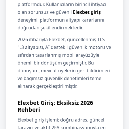
platformdur. Kullanıcıların birincil ihtiyacı
olan sorunsuz ve güvenli
Elexbet giriş
deneyimi, platformun altyapı kararlarını
doğrudan şekillendirmektedir.
2026 itibarıyla Elexbet, güncellenmiş TLS
1.3 altyapısı, AI destekli güvenlik motoru ve
sıfırdan tasarlanmış mobil arayüzüyle
önemli bir dönüşüm geçirmiştir. Bu
dönüşüm, mevcut üyelerin geri bildirimleri
ve bağımsız güvenlik denetimleri temel
alınarak gerçekleştirilmiştir.
Elexbet Giriş: Eksiksiz 2026
Rehberi
Elexbet giriş işlemi; doğru adres, güncel
tarayıcı ve aktif 2FA kombinasyonuyla en