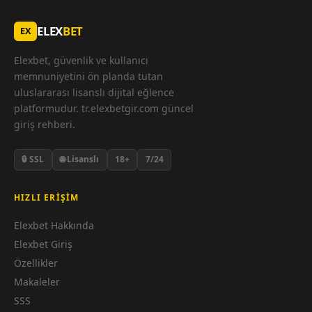
ELEX
BET
EX
Elexbet, güvenlik ve kullanıcı
memnuniyetini ön planda tutan
uluslararası lisanslı dijital eğlence
platformudur. tr.elexbetgir.com güncel
giriş rehberi.
🔒 SSL
🌐 Lisanslı
18+
7/24
HIZLI ERIŞIM
Elexbet Hakkında
Elexbet Giriş
Özellikler
Makaleler
SSS