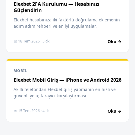
Elexbet 2FA Kurulumu — Hesabınızı
Güçlendirin
Elexbet hesabınıza iki faktörlü doğrulama eklemenin
adım adım rehberi ve en iyi uygulamalar.
Oku →
📅 18 Tem 2026 · 5 dk
MOBIL
Elexbet Mobil Giriş — iPhone ve Android 2026
Akıllı telefondan Elexbet giriş yapmanın en hızlı ve
güvenli yolu; tarayıcı karşılaştırması.
Oku →
📅 15 Tem 2026 · 4 dk