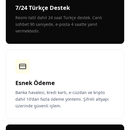
7/24 Türkçe Destek
Resmi tatil dahil 24 saat Türkçe destek. Canlı
sohbet 90 saniyede, e-posta 4 saatte yanıt
vermektedir.
Esnek Ödeme
Banka havalesi, kredi kartı, e-cüzdan ve kripto
dahil 10'dan fazla ödeme yöntemi. Şifreli altyapı
üzerinde güvenli işlem.