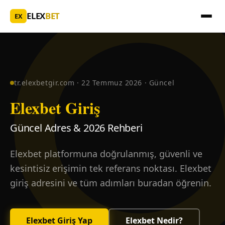
ELEX
BET
EX
tr.elexbetgir.com · 22 Temmuz 2026 · Güncel
Elexbet Giriş
Güncel Adres & 2026 Rehberi
Elexbet platformuna doğrulanmış, güvenli ve
kesintisiz erişimin tek referans noktası. Elexbet
giriş adresini ve tüm adımları buradan öğrenin.
Elexbet Giriş Yap
Elexbet Nedir?