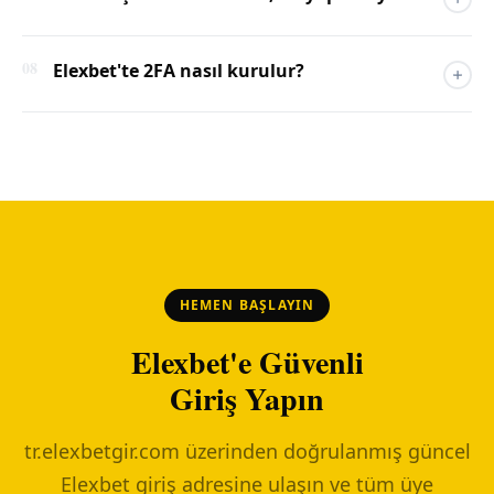
tüm özelliklere erişebilirsiniz.
adres üzerinden Kayıt Ol butonuna tıklayın, formu
doldurun ve e-posta veya SMS doğrulamasını
tamamlayın. Hesabınız hemen aktif olur ve hoş geldin
Elexbet giriş ekranındaki "Şifremi Unuttum"
08
Elexbet'te 2FA nasıl kurulur?
avantajlarına anında kavuşursunuz.
bağlantısına tıklayın. Üyelik e-posta adresinize
sıfırlama bağlantısı gönderilecektir. Bağlantı 15 dakika
geçerlidir. E-posta gelmezse spam klasörünüzü
Elexbet hesabınıza giriş yapın, sağ üstteki profil
kontrol edin; sorun devam ederse Elexbet canlı
menüsünden Güvenlik Ayarları'na gidin ve İki Faktörlü
desteğe başvurun.
Doğrulama seçeneğini aktif hale getirin. SMS veya
authenticator uygulama seçeneklerinden birini tercih
edin. SMS'e kıyasla authenticator uygulaması (Google,
Microsoft) SIM swap saldırılarına karşı çok daha
güvenlidir.
HEMEN BAŞLAYIN
Elexbet'e Güvenli
Giriş Yapın
tr.elexbetgir.com üzerinden doğrulanmış güncel
Elexbet giriş adresine ulaşın ve tüm üye