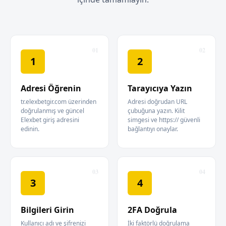
1
2
Adresi Öğrenin
Tarayıcıya Yazın
tr.elexbetgir.com üzerinden
Adresi doğrudan URL
doğrulanmış ve güncel
çubuğuna yazın. Kilit
Elexbet giriş adresini
simgesi ve https:// güvenli
edinin.
bağlantıyı onaylar.
3
4
Bilgileri Girin
2FA Doğrula
Kullanıcı adı ve şifrenizi
İki faktörlü doğrulama