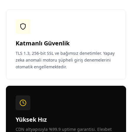
Katmanlı Güvenlik
TLS 1.3, 256-bit SSL ve bağımsız denetimler. Yapay
zeka anomali motoru şüpheli giriş denemelerini
otomatik engellemektedir.
Yüksek Hız
CDN altyapısıyla %99.9 uptime garantisi. Elexbet