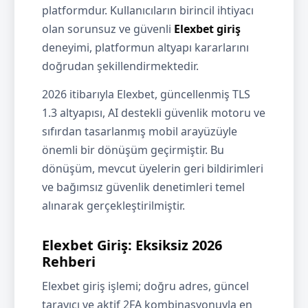
platformdur. Kullanıcıların birincil ihtiyacı
olan sorunsuz ve güvenli
Elexbet giriş
deneyimi, platformun altyapı kararlarını
doğrudan şekillendirmektedir.
2026 itibarıyla Elexbet, güncellenmiş TLS
1.3 altyapısı, AI destekli güvenlik motoru ve
sıfırdan tasarlanmış mobil arayüzüyle
önemli bir dönüşüm geçirmiştir. Bu
dönüşüm, mevcut üyelerin geri bildirimleri
ve bağımsız güvenlik denetimleri temel
alınarak gerçekleştirilmiştir.
Elexbet Giriş: Eksiksiz 2026
Rehberi
Elexbet giriş işlemi; doğru adres, güncel
tarayıcı ve aktif 2FA kombinasyonuyla en