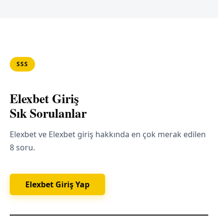
SSS
Elexbet Giriş
Sık Sorulanlar
Elexbet ve Elexbet giriş hakkında en çok merak edilen
8 soru.
Elexbet Giriş Yap