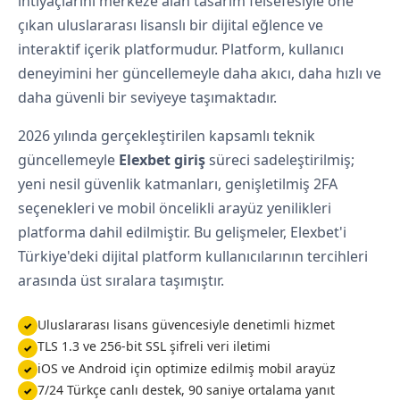
ihtiyaçlarını merkeze alan tasarım felsefesiyle öne
çıkan uluslararası lisanslı bir dijital eğlence ve
interaktif içerik platformudur. Platform, kullanıcı
deneyimini her güncellemeyle daha akıcı, daha hızlı ve
daha güvenli bir seviyeye taşımaktadır.
2026 yılında gerçekleştirilen kapsamlı teknik
güncellemeyle
Elexbet giriş
süreci sadeleştirilmiş;
yeni nesil güvenlik katmanları, genişletilmiş 2FA
seçenekleri ve mobil öncelikli arayüz yenilikleri
platforma dahil edilmiştir. Bu gelişmeler, Elexbet'i
Türkiye'deki dijital platform kullanıcılarının tercihleri
arasında üst sıralara taşımıştır.
Uluslararası lisans güvencesiyle denetimli hizmet
✓
TLS 1.3 ve 256-bit SSL şifreli veri iletimi
✓
iOS ve Android için optimize edilmiş mobil arayüz
✓
7/24 Türkçe canlı destek, 90 saniye ortalama yanıt
✓