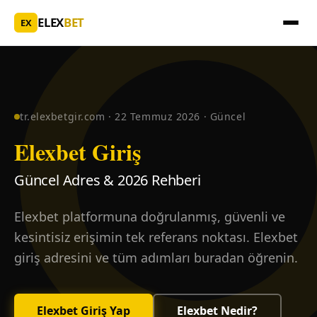
ELEX
BET
EX
tr.elexbetgir.com · 22 Temmuz 2026 · Güncel
Elexbet Giriş
Güncel Adres & 2026 Rehberi
Elexbet platformuna doğrulanmış, güvenli ve
kesintisiz erişimin tek referans noktası. Elexbet
giriş adresini ve tüm adımları buradan öğrenin.
Elexbet Giriş Yap
Elexbet Nedir?