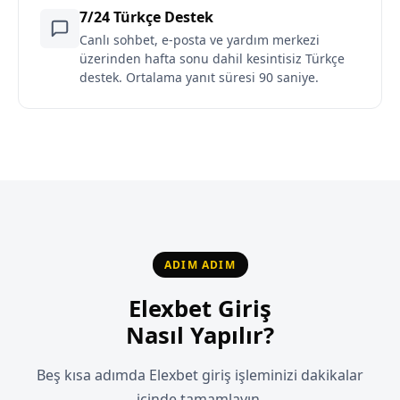
7/24 Türkçe Destek
Canlı sohbet, e-posta ve yardım merkezi
üzerinden hafta sonu dahil kesintisiz Türkçe
destek. Ortalama yanıt süresi 90 saniye.
ADIM ADIM
Elexbet Giriş
Nasıl Yapılır?
Beş kısa adımda Elexbet giriş işleminizi dakikalar
içinde tamamlayın.