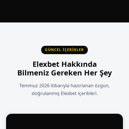
GÜNCEL İÇERIKLER
Elexbet Hakkında
Bilmeniz Gereken Her Şey
Temmuz 2026 itibarıyla hazırlanan özgün,
doğrulanmış Elexbet içerikleri.