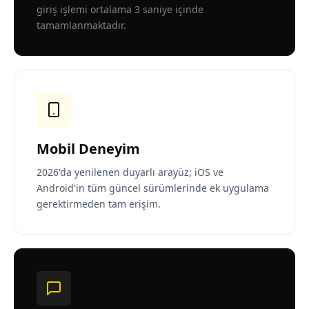
giriş işlemi ortalama 3 saniye içinde
tamamlanmaktadır.
Mobil Deneyim
2026'da yenilenen duyarlı arayüz; iOS ve
Android'in tüm güncel sürümlerinde ek uygulama
gerektirmeden tam erişim.