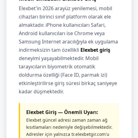
Elexbet'in 2026 arayüz yenilemesi, mobil
cihazları birinci sınıf platform olarak ele
almaktadır. iPhone kullanıcıları Safari,
Android kullanıcıları ise Chrome veya
Samsung Internet aracılığıyla ek uygulama
indirmeksizin tam özellikli
Elexbet giriş
deneyimi yaşayabilmektedir. Mobil
tarayıcıların biyometrik otomatik
doldurma özelliği (Face ID, parmak izi)
etkinleştirilirse giriş süresi birkaç saniyeye
kadar düşmektedir.
Elexbet Giriş — Önemli Uyarı:
Elexbet güncel adresi zaman zaman ağ
kısıtlamaları nedeniyle değişebilmektedir.
Adresler için yalnızca tr.elexbetgir.com'u