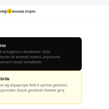
nliği
Anında Erişim
✓
isi
.3 ve bağımsız denetimler. 2026
klenen AI anomali motoru alışılmadık
 zamanlı tespit etmektedir.
lirlik
el ağ altyapısıyla %99.9 uptime garantisi.
lgesinden düşük gecikmeli Elexbet giriş