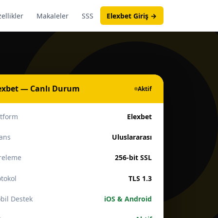
ellikler
Makaleler
SSS
Elexbet Giriş →
exbet — Canlı Durum
Aktif
atform
Elexbet
sans
Uluslararası
freleme
256-bit SSL
otokol
TLS 1.3
bil Destek
iOS & Android