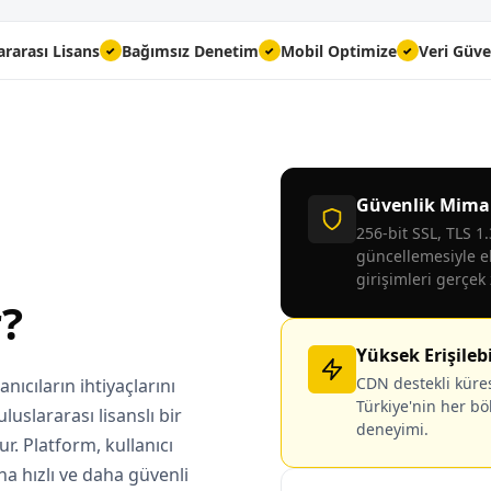
ararası Lisans
Bağımsız Denetim
Mobil Optimize
Veri Güve
✓
✓
✓
Güvenlik Mimar
256-bit SSL, TLS 1
güncellemesiyle e
girişimleri gerçek
?
Yüksek Erişilebi
CDN destekli küres
anıcıların ihtiyaçlarını
Türkiye'nin her bö
uslararası lisanslı bir
deneyimi.
ur. Platform, kullanıcı
a hızlı ve daha güvenli