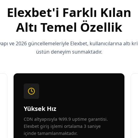
Elexbet'i Farklı Kılan
Altı Temel Özellik
apı ve 2026 güncellemeleriyle Elexbet, kullanıcılarına altı kr
üstün deneyim sunmaktadır.
Yüksek Hız
CDN altyapısıyla %99.9 uptime garantisi.
Elexbet giriş işlemi ortalama 3 saniye
içinde tamamlanmaktadır.