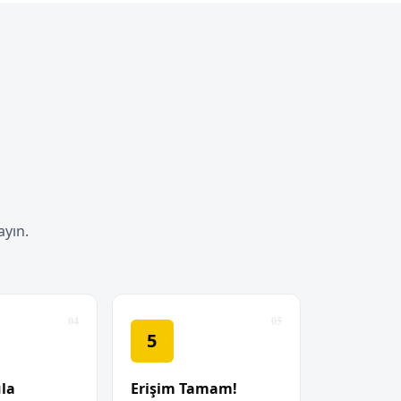
ayın.
5
la
Erişim Tamam!