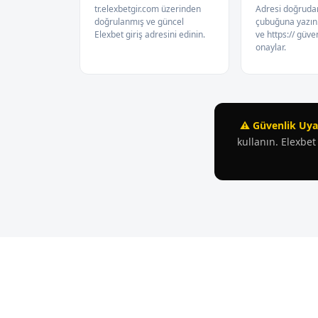
tr.elexbetgir.com üzerinden
Adresi doğruda
doğrulanmış ve güncel
çubuğuna yazın. 
Elexbet giriş adresini edinin.
ve https:// güve
onaylar.
⚠ Güvenlik Uyar
kullanın. Elexbet