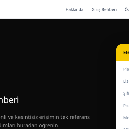
Hakkında
Giriş Rehberi
Öz
El
Pl
Li
Şi
hberi
Pr
i ve kesintisiz erişimin tek referans
Mo
adımları buradan öğrenin.