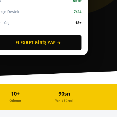
A
Aktif
rkçe Destek
7/24
n. Yaş
18+
ELEXBET GİRİŞ YAP →
10+
90sn
Ödeme
Yanıt Süresi