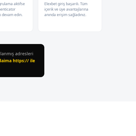
oğrulama aktifse
Elexbet giriş başarılı. Tüm
enticator
içerik ve üye avantajlarına
k devam edin.
anında erişim sağladınız.
ulanmış adresleri
aima https:// ile