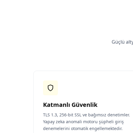
Güçlü alty
Katmanlı Güvenlik
TLS 1.3, 256-bit SSL ve bağımsız denetimler.
Yapay zeka anomali motoru şüpheli giriş
denemelerini otomatik engellemektedir.