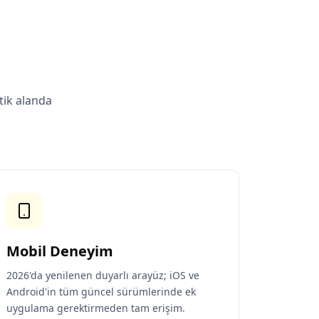
itik alanda
Mobil Deneyim
2026'da yenilenen duyarlı arayüz; iOS ve
Android'in tüm güncel sürümlerinde ek
uygulama gerektirmeden tam erişim.