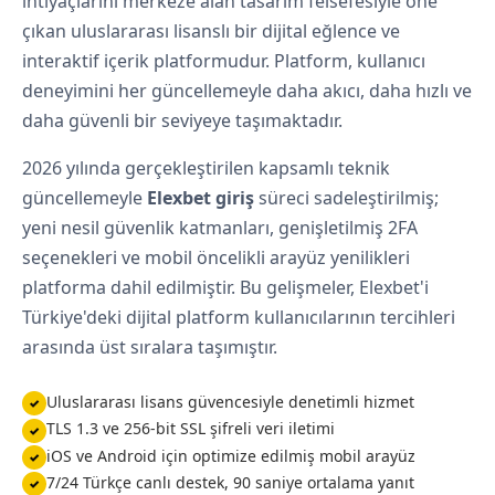
ihtiyaçlarını merkeze alan tasarım felsefesiyle öne
çıkan uluslararası lisanslı bir dijital eğlence ve
interaktif içerik platformudur. Platform, kullanıcı
deneyimini her güncellemeyle daha akıcı, daha hızlı ve
daha güvenli bir seviyeye taşımaktadır.
2026 yılında gerçekleştirilen kapsamlı teknik
güncellemeyle
Elexbet giriş
süreci sadeleştirilmiş;
yeni nesil güvenlik katmanları, genişletilmiş 2FA
seçenekleri ve mobil öncelikli arayüz yenilikleri
platforma dahil edilmiştir. Bu gelişmeler, Elexbet'i
Türkiye'deki dijital platform kullanıcılarının tercihleri
arasında üst sıralara taşımıştır.
Uluslararası lisans güvencesiyle denetimli hizmet
✓
TLS 1.3 ve 256-bit SSL şifreli veri iletimi
✓
iOS ve Android için optimize edilmiş mobil arayüz
✓
7/24 Türkçe canlı destek, 90 saniye ortalama yanıt
✓