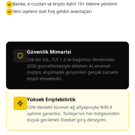
Banka, e-cüzdan ve kripto dahil 10+ ödeme yöntemi
✓
Yeni üyelere özel hoş geldin avantajları
✓
Güvenlik Mimarisi
256-bit SSL, TLS 1.3 ve bağımsız denetimler.
2026 güncellemesiyle eklenen AI anomali
motoru alışılmadık girişimleri gerçek zamanlı
tespit etmektedir.
Yüksek Erişilebilirlik
CDN destekli küresel ağ altyapısıyla %99.9
uptime garantisi. Türkiye'nin her bölgesinden
düşük gecikmeli Elexbet giriş deneyimi.