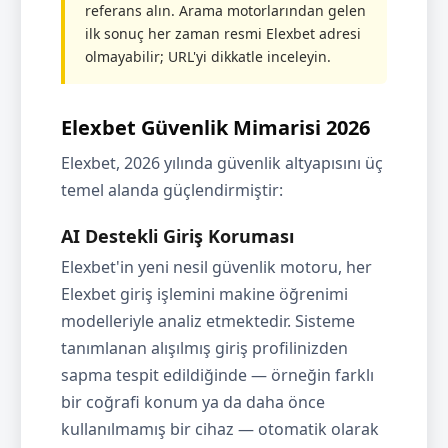
referans alın. Arama motorlarından gelen
ilk sonuç her zaman resmi Elexbet adresi
olmayabilir; URL'yi dikkatle inceleyin.
Elexbet Güvenlik Mimarisi 2026
Elexbet, 2026 yılında güvenlik altyapısını üç
temel alanda güçlendirmiştir:
AI Destekli Giriş Koruması
Elexbet'in yeni nesil güvenlik motoru, her
Elexbet giriş işlemini makine öğrenimi
modelleriyle analiz etmektedir. Sisteme
tanımlanan alışılmış giriş profilinizden
sapma tespit edildiğinde — örneğin farklı
bir coğrafi konum ya da daha önce
kullanılmamış bir cihaz — otomatik olarak