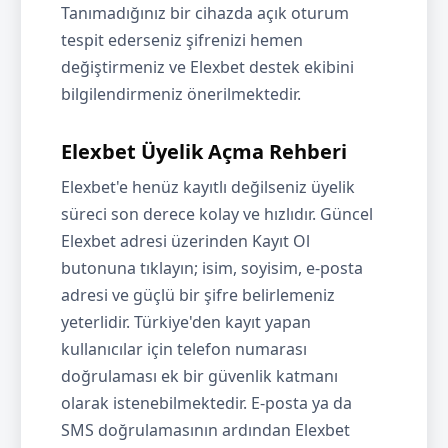
Tanımadığınız bir cihazda açık oturum
tespit ederseniz şifrenizi hemen
değiştirmeniz ve Elexbet destek ekibini
bilgilendirmeniz önerilmektedir.
Elexbet Üyelik Açma Rehberi
Elexbet'e henüz kayıtlı değilseniz üyelik
süreci son derece kolay ve hızlıdır. Güncel
Elexbet adresi üzerinden Kayıt Ol
butonuna tıklayın; isim, soyisim, e-posta
adresi ve güçlü bir şifre belirlemeniz
yeterlidir. Türkiye'den kayıt yapan
kullanıcılar için telefon numarası
doğrulaması ek bir güvenlik katmanı
olarak istenebilmektedir. E-posta ya da
SMS doğrulamasının ardından Elexbet