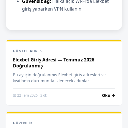
Güvensiz ağ:
Halka açık Wi-Fi'da Elexbet
giriş yaparken VPN kullanın.
GÜNCEL ADRES
Elexbet Giriş Adresi — Temmuz 2026
Doğrulanmış
Bu ay için doğrulanmış Elexbet giriş adresleri ve
kısıtlama durumunda izlenecek adımlar.
Oku →
📅 22 Tem 2026 · 3 dk
GÜVENLIK