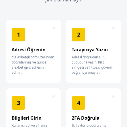
1
2
Adresi Öğrenin
Tarayıcıya Yazın
tr.elexbetgir.com üzerinden
Adresi doğrudan URL
doğrulanmış ve güncel
çubuğuna yazın. Kilit
Elexbet giriş adresini
simgesi ve https:// güvenli
edinin.
bağlantıyı onaylar.
3
4
Bilgileri Girin
2FA Doğrula
Kullanıcı adı ve şifrenizi
İki faktörlü doğrulama