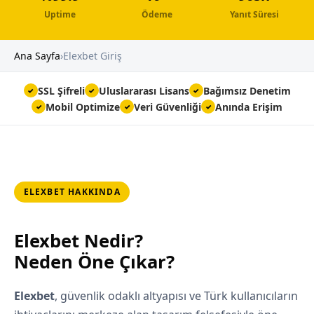
Uptime
Ödeme
Yanıt Süresi
Ana Sayfa
›
Elexbet Giriş
SSL Şifreli
Uluslararası Lisans
Bağımsız Denetim
✓
✓
✓
Mobil Optimize
Veri Güvenliği
Anında Erişim
✓
✓
✓
ELEXBET HAKKINDA
Elexbet Nedir?
Neden Öne Çıkar?
Elexbet
, güvenlik odaklı altyapısı ve Türk kullanıcıların