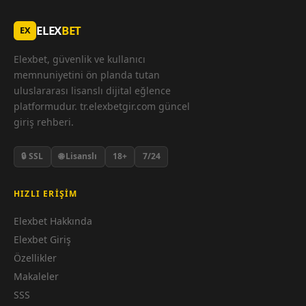
ELEX
BET
EX
Elexbet, güvenlik ve kullanıcı
memnuniyetini ön planda tutan
uluslararası lisanslı dijital eğlence
platformudur. tr.elexbetgir.com güncel
giriş rehberi.
🔒 SSL
🌐 Lisanslı
18+
7/24
HIZLI ERIŞIM
Elexbet Hakkında
Elexbet Giriş
Özellikler
Makaleler
SSS