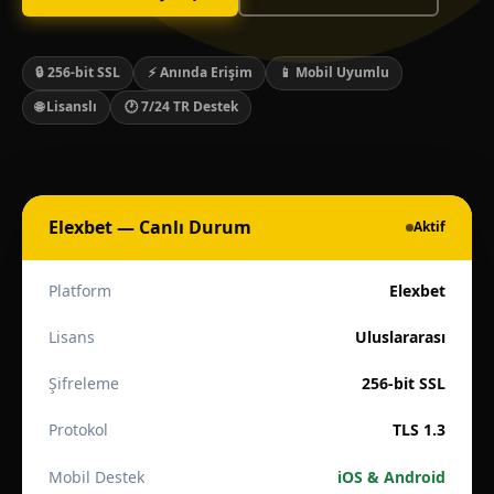
🔒 256-bit SSL
⚡ Anında Erişim
📱 Mobil Uyumlu
🌐 Lisanslı
🕐 7/24 TR Destek
Elexbet — Canlı Durum
Aktif
Platform
Elexbet
Lisans
Uluslararası
Şifreleme
256-bit SSL
Protokol
TLS 1.3
Mobil Destek
iOS & Android