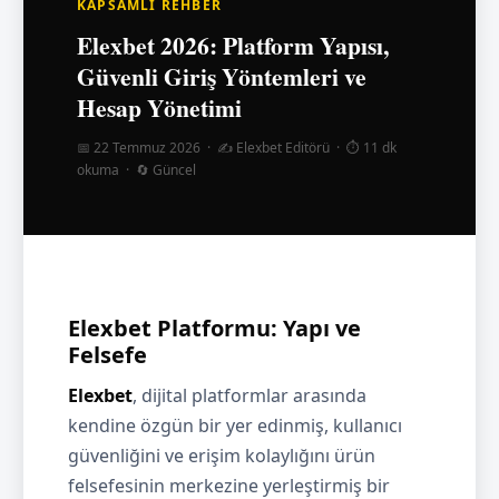
KAPSAMLI REHBER
Elexbet 2026: Platform Yapısı,
Güvenli Giriş Yöntemleri ve
Hesap Yönetimi
📅 22 Temmuz 2026 · ✍ Elexbet Editörü · ⏱ 11 dk
okuma · 🔄 Güncel
Elexbet Platformu: Yapı ve
Felsefe
Elexbet
, dijital platformlar arasında
kendine özgün bir yer edinmiş, kullanıcı
güvenliğini ve erişim kolaylığını ürün
felsefesinin merkezine yerleştirmiş bir