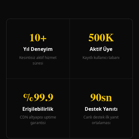
10+
500K
Yıl Deneyim
Aktif Üye
Kesintisiz aktif hizmet
Kayıtlı kullanıcı tabanı
süresi
%99.9
90sn
Erişilebilirlik
Destek Yanıtı
CDN altyapısı uptime
Canlı destek ilk yanıt
garantisi
ortalaması