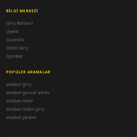
BILGI MERKEZI
Giriş Rehberi
Üyelik
Güvenlik
Mobil Giriş
İçerikler
POPÜLER ARAMALAR
elexbet giriş
elexbet güncel adres
elexbet nedir
elexbet mobil giriş
elexbet yardım