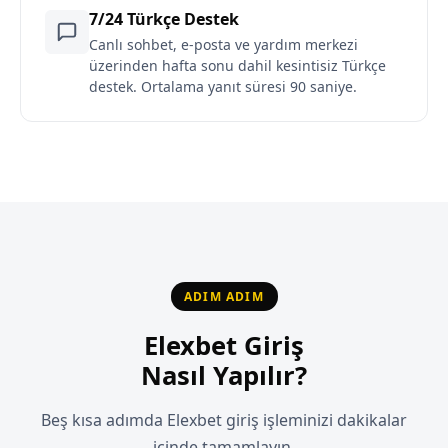
7/24 Türkçe Destek
Canlı sohbet, e-posta ve yardım merkezi
üzerinden hafta sonu dahil kesintisiz Türkçe
destek. Ortalama yanıt süresi 90 saniye.
ADIM ADIM
Elexbet Giriş
Nasıl Yapılır?
Beş kısa adımda Elexbet giriş işleminizi dakikalar
içinde tamamlayın.