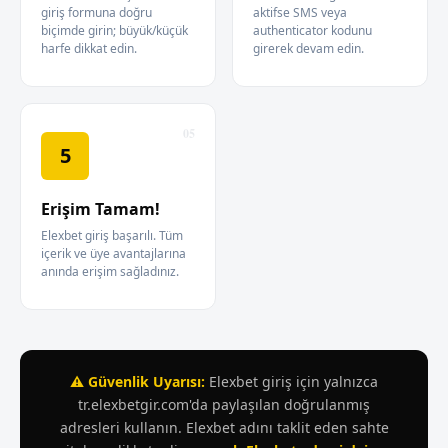
giriş formuna doğru
aktifse SMS veya
biçimde girin; büyük/küçük
authenticator kodunu
harfe dikkat edin.
girerek devam edin.
5
Erişim Tamam!
Elexbet giriş başarılı. Tüm
içerik ve üye avantajlarına
anında erişim sağladınız.
⚠ Güvenlik Uyarısı:
Elexbet giriş için yalnızca
tr.elexbetgir.com'da paylaşılan doğrulanmış
adresleri kullanın. Elexbet adını taklit eden sahte