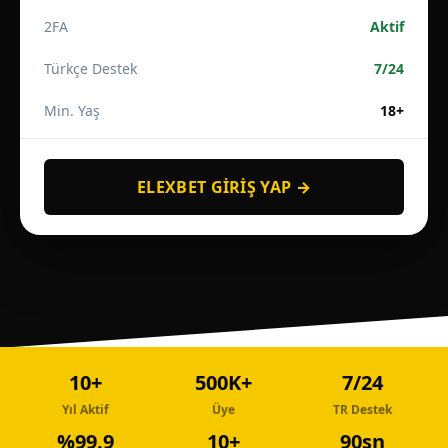
2FA
Aktif
Türkçe Destek
7/24
Min. Yaş
18+
ELEXBET GİRİŞ YAP →
10+
500K+
7/24
Yıl Aktif
Üye
TR Destek
%99.9
10+
90sn