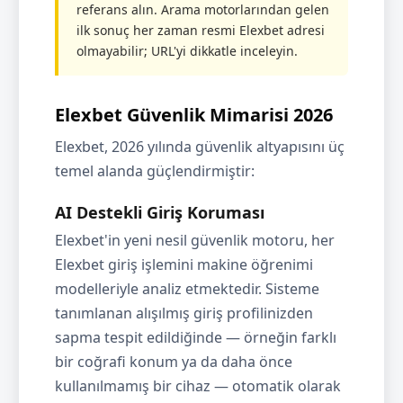
referans alın. Arama motorlarından gelen
ilk sonuç her zaman resmi Elexbet adresi
olmayabilir; URL'yi dikkatle inceleyin.
Elexbet Güvenlik Mimarisi 2026
Elexbet, 2026 yılında güvenlik altyapısını üç
temel alanda güçlendirmiştir:
AI Destekli Giriş Koruması
Elexbet'in yeni nesil güvenlik motoru, her
Elexbet giriş işlemini makine öğrenimi
modelleriyle analiz etmektedir. Sisteme
tanımlanan alışılmış giriş profilinizden
sapma tespit edildiğinde — örneğin farklı
bir coğrafi konum ya da daha önce
kullanılmamış bir cihaz — otomatik olarak