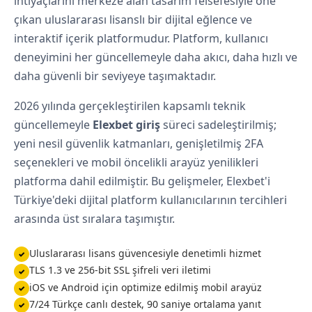
ihtiyaçlarını merkeze alan tasarım felsefesiyle öne
çıkan uluslararası lisanslı bir dijital eğlence ve
interaktif içerik platformudur. Platform, kullanıcı
deneyimini her güncellemeyle daha akıcı, daha hızlı ve
daha güvenli bir seviyeye taşımaktadır.
2026 yılında gerçekleştirilen kapsamlı teknik
güncellemeyle
Elexbet giriş
süreci sadeleştirilmiş;
yeni nesil güvenlik katmanları, genişletilmiş 2FA
seçenekleri ve mobil öncelikli arayüz yenilikleri
platforma dahil edilmiştir. Bu gelişmeler, Elexbet'i
Türkiye'deki dijital platform kullanıcılarının tercihleri
arasında üst sıralara taşımıştır.
Uluslararası lisans güvencesiyle denetimli hizmet
✓
TLS 1.3 ve 256-bit SSL şifreli veri iletimi
✓
iOS ve Android için optimize edilmiş mobil arayüz
✓
7/24 Türkçe canlı destek, 90 saniye ortalama yanıt
✓