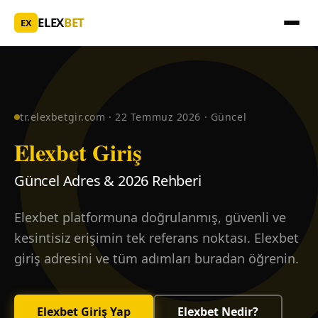
ELEX
BET
EX
tr.elexbetgir.com · 22 Temmuz 2026 · Güncel
Elexbet Giriş
Güncel Adres & 2026 Rehberi
Elexbet platformuna doğrulanmış, güvenli ve
kesintisiz erişimin tek referans noktası. Elexbet
giriş adresini ve tüm adımları buradan öğrenin.
Elexbet Giriş Yap
Elexbet Nedir?