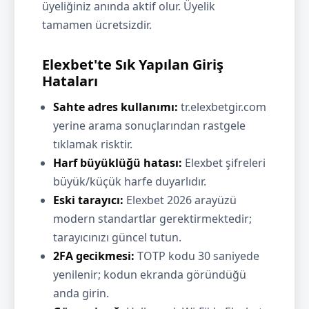
üyeliğiniz anında aktif olur. Üyelik
tamamen ücretsizdir.
Elexbet'te Sık Yapılan Giriş
Hataları
Sahte adres kullanımı:
tr.elexbetgir.com
yerine arama sonuçlarından rastgele
tıklamak risktir.
Harf büyüklüğü hatası:
Elexbet şifreleri
büyük/küçük harfe duyarlıdır.
Eski tarayıcı:
Elexbet 2026 arayüzü
modern standartlar gerektirmektedir;
tarayıcınızı güncel tutun.
2FA gecikmesi:
TOTP kodu 30 saniyede
yenilenir; kodun ekranda göründüğü
anda girin.