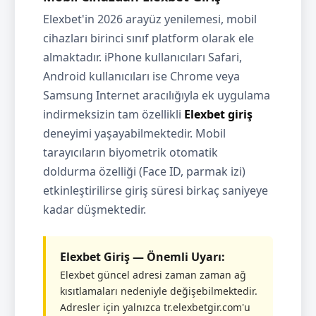
Elexbet'in 2026 arayüz yenilemesi, mobil
cihazları birinci sınıf platform olarak ele
almaktadır. iPhone kullanıcıları Safari,
Android kullanıcıları ise Chrome veya
Samsung Internet aracılığıyla ek uygulama
indirmeksizin tam özellikli
Elexbet giriş
deneyimi yaşayabilmektedir. Mobil
tarayıcıların biyometrik otomatik
doldurma özelliği (Face ID, parmak izi)
etkinleştirilirse giriş süresi birkaç saniyeye
kadar düşmektedir.
Elexbet Giriş — Önemli Uyarı:
Elexbet güncel adresi zaman zaman ağ
kısıtlamaları nedeniyle değişebilmektedir.
Adresler için yalnızca tr.elexbetgir.com'u