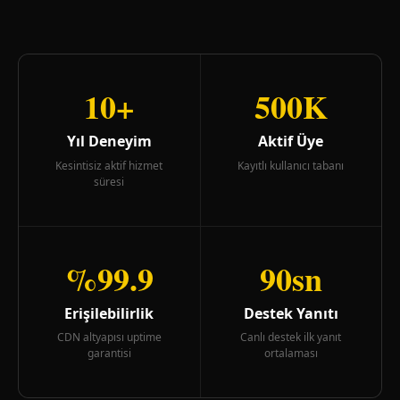
10+
500K
Yıl Deneyim
Aktif Üye
Kesintisiz aktif hizmet
Kayıtlı kullanıcı tabanı
süresi
%99.9
90sn
Erişilebilirlik
Destek Yanıtı
CDN altyapısı uptime
Canlı destek ilk yanıt
garantisi
ortalaması