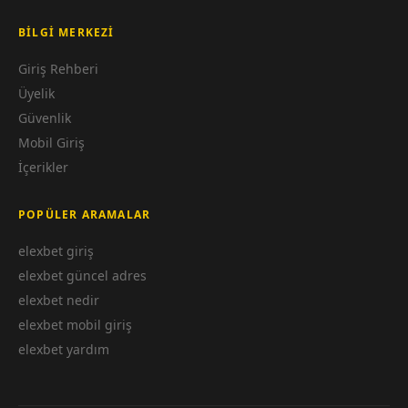
BILGI MERKEZI
Giriş Rehberi
Üyelik
Güvenlik
Mobil Giriş
İçerikler
POPÜLER ARAMALAR
elexbet giriş
elexbet güncel adres
elexbet nedir
elexbet mobil giriş
elexbet yardım