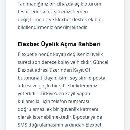
Tanımadığınız bir cihazda açık oturum
tespit ederseniz şifrenizi hemen
değiştirmeniz ve Elexbet destek ekibini
bilgilendirmeniz önerilmektedir.
Elexbet Üyelik Açma Rehberi
Elexbet'e henüz kayıtlı değilseniz üyelik
süreci son derece kolay ve hızlıdır. Güncel
Elexbet adresi üzerinden Kayıt Ol
butonuna tıklayın; isim, soyisim, e-posta
adresi ve güçlü bir şifre belirlemeniz
yeterlidir. Türkiye'den kayıt yapan
kullanıcılar için telefon numarası
doğrulaması ek bir güvenlik katmanı
olarak istenebilmektedir. E-posta ya da
SMS doğrulamasının ardından Elexbet