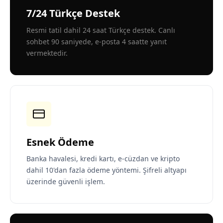
7/24 Türkçe Destek
Resmi tatil dahil 24 saat Türkçe destek. Canlı
sohbet 90 saniyede, e-posta 4 saatte yanıt
vermektedir.
Esnek Ödeme
Banka havalesi, kredi kartı, e-cüzdan ve kripto
dahil 10'dan fazla ödeme yöntemi. Şifreli altyapı
üzerinde güvenli işlem.