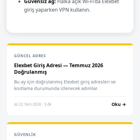
Güvensiz ağ:
Halka açık Wi-Fi'da Elexbet
giriş yaparken VPN kullanın.
GÜNCEL ADRES
Elexbet Giriş Adresi — Temmuz 2026
Doğrulanmış
Bu ay için doğrulanmış Elexbet giriş adresleri ve
kısıtlama durumunda izlenecek adımlar.
Oku →
📅 22 Tem 2026 · 3 dk
GÜVENLIK