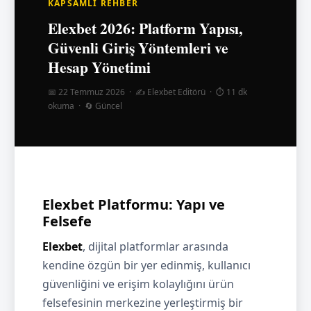
KAPSAMLI REHBER
Elexbet 2026: Platform Yapısı,
Güvenli Giriş Yöntemleri ve
Hesap Yönetimi
📅 22 Temmuz 2026 · ✍ Elexbet Editörü · ⏱ 11 dk
okuma · 🔄 Güncel
Elexbet Platformu: Yapı ve
Felsefe
Elexbet
, dijital platformlar arasında
kendine özgün bir yer edinmiş, kullanıcı
güvenliğini ve erişim kolaylığını ürün
felsefesinin merkezine yerleştirmiş bir