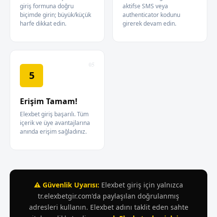
giriş formuna doğru
aktifse SMS veya
biçimde girin; büyük/küçük
authenticator kodunu
harfe dikkat edin.
girerek devam edin.
5
Erişim Tamam!
Elexbet giriş başarılı. Tüm
içerik ve üye avantajlarına
anında erişim sağladınız.
⚠ Güvenlik Uyarısı:
Elexbet giriş için yalnızca
tr.elexbetgir.com'da paylaşılan doğrulanmış
adresleri kullanın. Elexbet adını taklit eden sahte