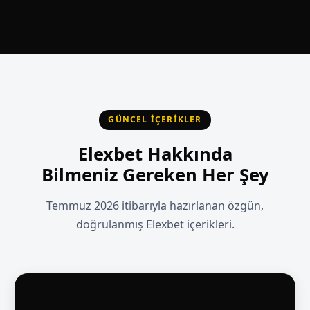
GÜNCEL İÇERIKLER
Elexbet Hakkında
Bilmeniz Gereken Her Şey
Temmuz 2026 itibarıyla hazırlanan özgün,
doğrulanmış Elexbet içerikleri.