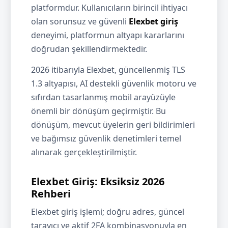
platformdur. Kullanıcıların birincil ihtiyacı
olan sorunsuz ve güvenli
Elexbet giriş
deneyimi, platformun altyapı kararlarını
doğrudan şekillendirmektedir.
2026 itibarıyla Elexbet, güncellenmiş TLS
1.3 altyapısı, AI destekli güvenlik motoru ve
sıfırdan tasarlanmış mobil arayüzüyle
önemli bir dönüşüm geçirmiştir. Bu
dönüşüm, mevcut üyelerin geri bildirimleri
ve bağımsız güvenlik denetimleri temel
alınarak gerçekleştirilmiştir.
Elexbet Giriş: Eksiksiz 2026
Rehberi
Elexbet giriş işlemi; doğru adres, güncel
tarayıcı ve aktif 2FA kombinasyonuyla en