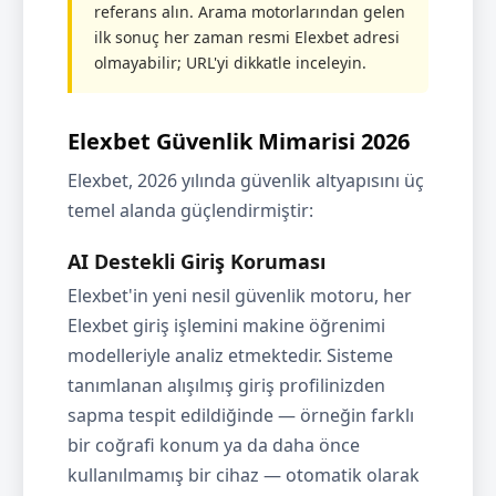
referans alın. Arama motorlarından gelen
ilk sonuç her zaman resmi Elexbet adresi
olmayabilir; URL'yi dikkatle inceleyin.
Elexbet Güvenlik Mimarisi 2026
Elexbet, 2026 yılında güvenlik altyapısını üç
temel alanda güçlendirmiştir:
AI Destekli Giriş Koruması
Elexbet'in yeni nesil güvenlik motoru, her
Elexbet giriş işlemini makine öğrenimi
modelleriyle analiz etmektedir. Sisteme
tanımlanan alışılmış giriş profilinizden
sapma tespit edildiğinde — örneğin farklı
bir coğrafi konum ya da daha önce
kullanılmamış bir cihaz — otomatik olarak