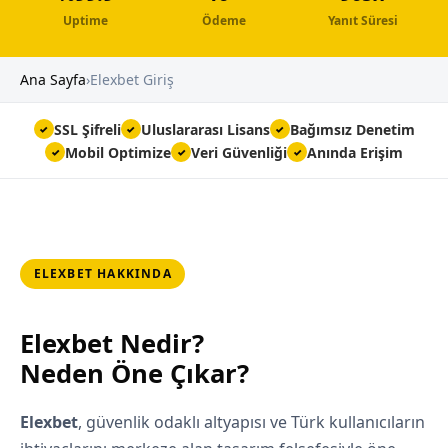
Uptime
Ödeme
Yanıt Süresi
Ana Sayfa
›
Elexbet Giriş
SSL Şifreli
Uluslararası Lisans
Bağımsız Denetim
✓
✓
✓
Mobil Optimize
Veri Güvenliği
Anında Erişim
✓
✓
✓
ELEXBET HAKKINDA
Elexbet Nedir?
Neden Öne Çıkar?
Elexbet
, güvenlik odaklı altyapısı ve Türk kullanıcıların