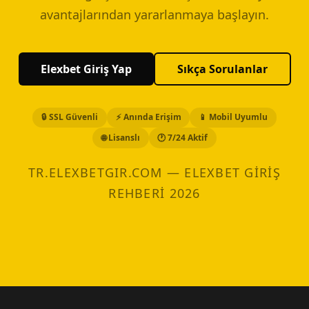
avantajlarından yararlanmaya başlayın.
Elexbet Giriş Yap
Sıkça Sorulanlar
🔒 SSL Güvenli
⚡ Anında Erişim
📱 Mobil Uyumlu
🌐 Lisanslı
🕐 7/24 Aktif
TR.ELEXBETGIR.COM — ELEXBET GİRİŞ
REHBERİ 2026