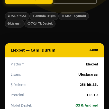
🔒 256-bit SSL
⚡ Anında Erişim
📱 Mobil Uyumlu
🌐 Lisanslı
🕐 7/24 TR Destek
Elexbet — Canlı Durum
Aktif
Platform
Elexbet
Lisans
Uluslararası
Şifreleme
256-bit SSL
Protokol
TLS 1.3
Mobil Destek
iOS & Android