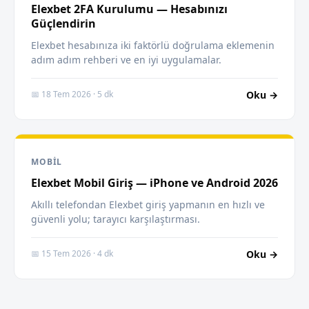
Elexbet 2FA Kurulumu — Hesabınızı
Güçlendirin
Elexbet hesabınıza iki faktörlü doğrulama eklemenin
adım adım rehberi ve en iyi uygulamalar.
Oku →
📅 18 Tem 2026 · 5 dk
MOBIL
Elexbet Mobil Giriş — iPhone ve Android 2026
Akıllı telefondan Elexbet giriş yapmanın en hızlı ve
güvenli yolu; tarayıcı karşılaştırması.
Oku →
📅 15 Tem 2026 · 4 dk