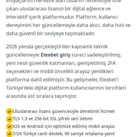
ihtiyaçlarını merkeze alan tasarım felsefesiyle öne
çıkan uluslararası lisanslı bir dijital eğlence ve
interaktif içerik platformudur. Platform, kullanıcı
deneyimini her güncellemeyle daha akıcı, daha hızlı ve
daha güvenli bir seviyeye taşımaktadır.
2026 yılında gerçekleştirilen kapsamlı teknik
güncellemeyle
Elexbet giriş
süreci sadeleştirilmiş;
yeni nesil güvenlik katmanları, genişletilmiş 2FA
seçenekleri ve mobil öncelikli arayüz yenilikleri
platforma dahil edilmiştir. Bu gelişmeler, Elexbet'i
Türkiye'deki dijital platform kullanıcılarının tercihleri
arasında üst sıralara taşımıştır.
Uluslararası lisans güvencesiyle denetimli hizmet
✓
TLS 1.3 ve 256-bit SSL şifreli veri iletimi
✓
iOS ve Android için optimize edilmiş mobil arayüz
✓
7/24 Türkçe canlı destek, 90 saniye ortalama yanıt
✓