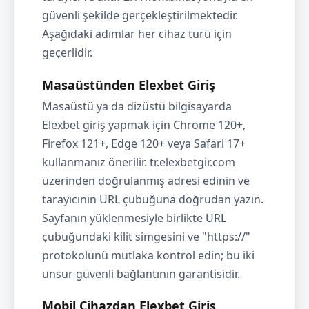
güvenli şekilde gerçekleştirilmektedir.
Aşağıdaki adımlar her cihaz türü için
geçerlidir.
Masaüstünden Elexbet Giriş
Masaüstü ya da dizüstü bilgisayarda
Elexbet giriş yapmak için Chrome 120+,
Firefox 121+, Edge 120+ veya Safari 17+
kullanmanız önerilir. tr.elexbetgir.com
üzerinden doğrulanmış adresi edinin ve
tarayıcının URL çubuğuna doğrudan yazın.
Sayfanın yüklenmesiyle birlikte URL
çubuğundaki kilit simgesini ve "https://"
protokolünü mutlaka kontrol edin; bu iki
unsur güvenli bağlantının garantisidir.
Mobil Cihazdan Elexbet Giriş