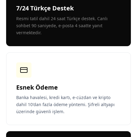
7/24 Türkçe Destek
Resmi tatil dahil 24 saat Türkçe destek. Canlı
sohbet 90 saniyede, e-posta 4 saatte yanıt
vermektedir.
Esnek Ödeme
Banka havalesi, kredi kartı, e-cüzdan ve kripto
dahil 10'dan fazla ödeme yöntemi. Şifreli altyapı
üzerinde güvenli işlem.