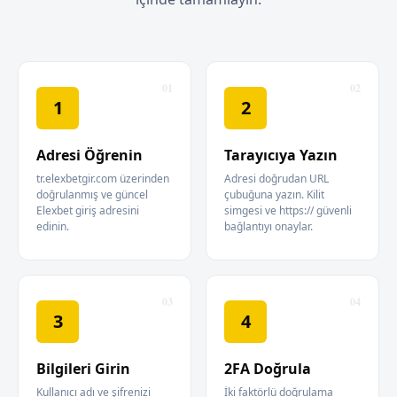
1
2
Adresi Öğrenin
Tarayıcıya Yazın
tr.elexbetgir.com üzerinden
Adresi doğrudan URL
doğrulanmış ve güncel
çubuğuna yazın. Kilit
Elexbet giriş adresini
simgesi ve https:// güvenli
edinin.
bağlantıyı onaylar.
3
4
Bilgileri Girin
2FA Doğrula
Kullanıcı adı ve şifrenizi
İki faktörlü doğrulama