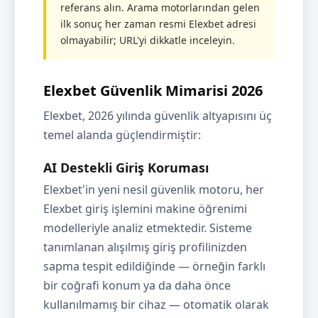
referans alın. Arama motorlarından gelen
ilk sonuç her zaman resmi Elexbet adresi
olmayabilir; URL'yi dikkatle inceleyin.
Elexbet Güvenlik Mimarisi 2026
Elexbet, 2026 yılında güvenlik altyapısını üç
temel alanda güçlendirmiştir:
AI Destekli Giriş Koruması
Elexbet'in yeni nesil güvenlik motoru, her
Elexbet giriş işlemini makine öğrenimi
modelleriyle analiz etmektedir. Sisteme
tanımlanan alışılmış giriş profilinizden
sapma tespit edildiğinde — örneğin farklı
bir coğrafi konum ya da daha önce
kullanılmamış bir cihaz — otomatik olarak