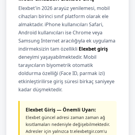
Elexbet'in 2026 arayüz yenilemesi, mobil
cihazları birinci sınıf platform olarak ele
almaktadır. iPhone kullanıcıları Safari,
Android kullanıcıları ise Chrome veya
Samsung Internet aracılığıyla ek uygulama
indirmeksizin tam özellikli
Elexbet giriş
deneyimi yaşayabilmektedir. Mobil
tarayıcıların biyometrik otomatik
doldurma özelliği (Face ID, parmak izi)
etkinleştirilirse giriş süresi birkaç saniyeye
kadar düşmektedir.
Elexbet Giriş — Önemli Uyarı:
Elexbet güncel adresi zaman zaman ağ
kısıtlamaları nedeniyle değişebilmektedir.
Adresler için yalnızca tr.elexbetgir.com'u