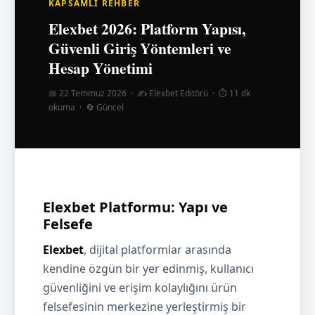
KAPSAMLI REHBER
Elexbet 2026: Platform Yapısı,
Güvenli Giriş Yöntemleri ve
Hesap Yönetimi
📅 22 Temmuz 2026 · ✍ Elexbet Editörü · ⏱ 11 dk
okuma · 🔄 Güncel
Elexbet Platformu: Yapı ve
Felsefe
Elexbet
, dijital platformlar arasında
kendine özgün bir yer edinmiş, kullanıcı
güvenliğini ve erişim kolaylığını ürün
felsefesinin merkezine yerleştirmiş bir