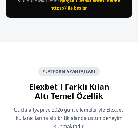
sitelere dikkat edin;
gerçek Elexbet adresi daima
https:// ile başlar.
PLATFORM AVANTAJLARI
Elexbet'i Farklı Kılan
Altı Temel Özellik
Güçlü altyapı ve 2026 güncellemeleriyle Elexbet,
kullanıcılarına altı kritik alanda üstün deneyim
sunmaktadır.