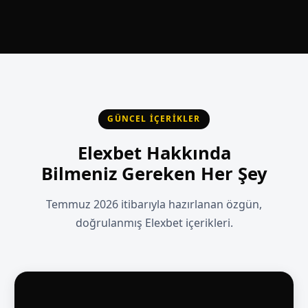
GÜNCEL İÇERIKLER
Elexbet Hakkında
Bilmeniz Gereken Her Şey
Temmuz 2026 itibarıyla hazırlanan özgün,
doğrulanmış Elexbet içerikleri.