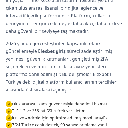
ihtiyaçlarını merkeze alan tasarım felsefesiyle öne
çıkan uluslararası lisanslı bir dijital eğlence ve
interaktif içerik platformudur. Platform, kullanıcı
deneyimini her güncellemeyle daha akıcı, daha hızlı ve
daha güvenli bir seviyeye taşımaktadır.
2026 yılında gerçekleştirilen kapsamlı teknik
güncellemeyle
Elexbet giriş
süreci sadeleştirilmiş;
yeni nesil güvenlik katmanları, genişletilmiş 2FA
seçenekleri ve mobil öncelikli arayüz yenilikleri
platforma dahil edilmiştir. Bu gelişmeler, Elexbet'i
Türkiye'deki dijital platform kullanıcılarının tercihleri
arasında üst sıralara taşımıştır.
Uluslararası lisans güvencesiyle denetimli hizmet
✓
TLS 1.3 ve 256-bit SSL şifreli veri iletimi
✓
iOS ve Android için optimize edilmiş mobil arayüz
✓
7/24 Türkçe canlı destek, 90 saniye ortalama yanıt
✓