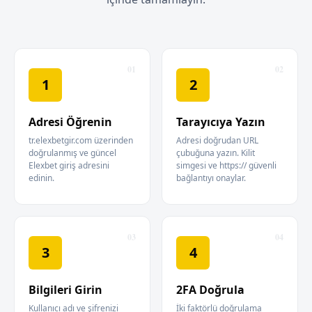
1
2
Adresi Öğrenin
Tarayıcıya Yazın
tr.elexbetgir.com üzerinden
Adresi doğrudan URL
doğrulanmış ve güncel
çubuğuna yazın. Kilit
Elexbet giriş adresini
simgesi ve https:// güvenli
edinin.
bağlantıyı onaylar.
3
4
Bilgileri Girin
2FA Doğrula
Kullanıcı adı ve şifrenizi
İki faktörlü doğrulama