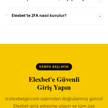
tüm özelliklere erişebilirsiniz.
adres üzerinden Kayıt Ol butonuna tıklayın, formu
doldurun ve e-posta veya SMS doğrulamasını
tamamlayın. Hesabınız hemen aktif olur ve hoş geldin
Elexbet giriş ekranındaki "Şifremi Unuttum"
08
Elexbet'te 2FA nasıl kurulur?
avantajlarına anında kavuşursunuz.
bağlantısına tıklayın. Üyelik e-posta adresinize
sıfırlama bağlantısı gönderilecektir. Bağlantı 15 dakika
geçerlidir. E-posta gelmezse spam klasörünüzü
Elexbet hesabınıza giriş yapın, sağ üstteki profil
kontrol edin; sorun devam ederse Elexbet canlı
menüsünden Güvenlik Ayarları'na gidin ve İki Faktörlü
desteğe başvurun.
Doğrulama seçeneğini aktif hale getirin. SMS veya
authenticator uygulama seçeneklerinden birini tercih
edin. SMS'e kıyasla authenticator uygulaması (Google,
Microsoft) SIM swap saldırılarına karşı çok daha
güvenlidir.
HEMEN BAŞLAYIN
Elexbet'e Güvenli
Giriş Yapın
tr.elexbetgir.com üzerinden doğrulanmış güncel
Elexbet giriş adresine ulaşın ve tüm üye