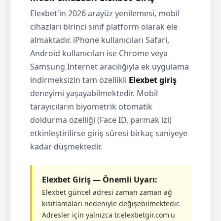
Elexbet'in 2026 arayüz yenilemesi, mobil
cihazları birinci sınıf platform olarak ele
almaktadır. iPhone kullanıcıları Safari,
Android kullanıcıları ise Chrome veya
Samsung Internet aracılığıyla ek uygulama
indirmeksizin tam özellikli
Elexbet giriş
deneyimi yaşayabilmektedir. Mobil
tarayıcıların biyometrik otomatik
doldurma özelliği (Face ID, parmak izi)
etkinleştirilirse giriş süresi birkaç saniyeye
kadar düşmektedir.
Elexbet Giriş — Önemli Uyarı:
Elexbet güncel adresi zaman zaman ağ
kısıtlamaları nedeniyle değişebilmektedir.
Adresler için yalnızca tr.elexbetgir.com'u