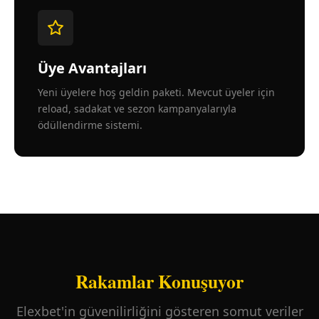
Üye Avantajları
Yeni üyelere hoş geldin paketi. Mevcut üyeler için
reload, sadakat ve sezon kampanyalarıyla
ödüllendirme sistemi.
Rakamlar Konuşuyor
Elexbet'in güvenilirliğini gösteren somut veriler