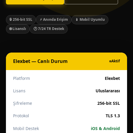
🔒 256-bit SSL
⚡ Anında Erişim
📱 Mobil Uyumlu
🌐 Lisanslı
🕐 7/24 TR Destek
Elexbet — Canlı Durum
Aktif
Platform
Elexbet
Lisans
Uluslararası
Şifreleme
256-bit SSL
Protokol
TLS 1.3
Mobil Destek
iOS & Android