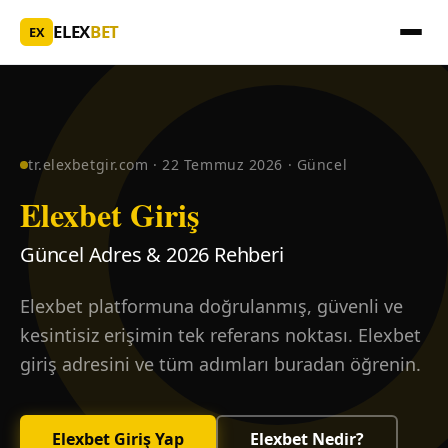
ELEX
BET
EX
tr.elexbetgir.com · 22 Temmuz 2026 · Güncel
Elexbet Giriş
Güncel Adres & 2026 Rehberi
Elexbet platformuna doğrulanmış, güvenli ve
kesintisiz erişimin tek referans noktası. Elexbet
giriş adresini ve tüm adımları buradan öğrenin.
Elexbet Giriş Yap
Elexbet Nedir?