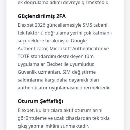
ek doğrulama adımı devreye girmektedir.
Güçlendirilmiş 2FA
Elexbet 2026 güncellemesiyle SMS tabanlı
tek faktörlü doğrulama yerini çok katmanlı
seçeneklere bırakmıştır. Google
Authenticator, Microsoft Authenticator ve
TOTP standardını destekleyen tüm
uygulamalar Elexbet ile uyumludur.
Güvenlik uzmanları, SIM değiştirme
saldırılarına karşı daha dayanıklı olan
authenticator uygulamasını önermektedir.
Oturum Şeffaflığı
Elexbet, kullanıcılara aktif oturumlarını
görüntüleme ve uzak cihazlardan tek tıkla
çıkış yapma imkânı sunmaktadır.