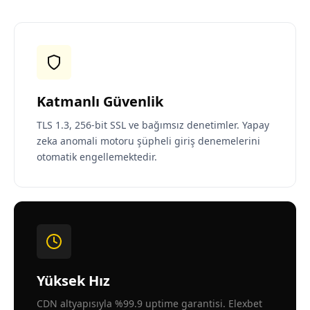
Katmanlı Güvenlik
TLS 1.3, 256-bit SSL ve bağımsız denetimler. Yapay
zeka anomali motoru şüpheli giriş denemelerini
otomatik engellemektedir.
Yüksek Hız
CDN altyapısıyla %99.9 uptime garantisi. Elexbet