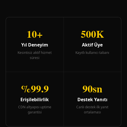
10+
500K
Yıl Deneyim
Aktif Üye
Kesintisiz aktif hizmet
Kayıtlı kullanıcı tabanı
süresi
%99.9
90sn
Erişilebilirlik
Destek Yanıtı
CDN altyapısı uptime
Canlı destek ilk yanıt
garantisi
ortalaması