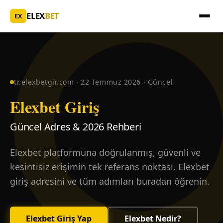
ELEX
BET
EX
tr.elexbetgir.com · 22 Temmuz 2026 · Güncel
Elexbet Giriş
Güncel Adres & 2026 Rehberi
Elexbet platformuna doğrulanmış, güvenli ve
kesintisiz erişimin tek referans noktası. Elexbet
giriş adresini ve tüm adımları buradan öğrenin.
Elexbet Giriş Yap
Elexbet Nedir?