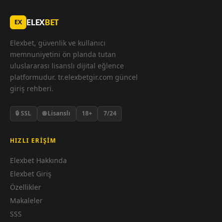
ELEX
BET
EX
Elexbet, güvenlik ve kullanıcı
memnuniyetini ön planda tutan
uluslararası lisanslı dijital eğlence
platformudur. tr.elexbetgir.com güncel
giriş rehberi.
🔒 SSL
🌐 Lisanslı
18+
7/24
HIZLI ERIŞIM
Elexbet Hakkında
Elexbet Giriş
Özellikler
Makaleler
SSS