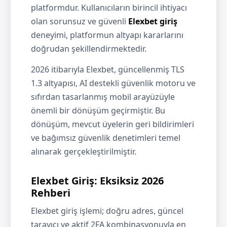
platformdur. Kullanıcıların birincil ihtiyacı
olan sorunsuz ve güvenli
Elexbet giriş
deneyimi, platformun altyapı kararlarını
doğrudan şekillendirmektedir.
2026 itibarıyla Elexbet, güncellenmiş TLS
1.3 altyapısı, AI destekli güvenlik motoru ve
sıfırdan tasarlanmış mobil arayüzüyle
önemli bir dönüşüm geçirmiştir. Bu
dönüşüm, mevcut üyelerin geri bildirimleri
ve bağımsız güvenlik denetimleri temel
alınarak gerçekleştirilmiştir.
Elexbet Giriş: Eksiksiz 2026
Rehberi
Elexbet giriş işlemi; doğru adres, güncel
tarayıcı ve aktif 2FA kombinasyonuyla en