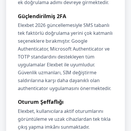
ek doğrulama adımı devreye girmektedir.
Güçlendirilmiş 2FA
Elexbet 2026 güncellemesiyle SMS tabanlı
tek faktörlü doğrulama yerini çok katmanlı
seçeneklere bırakmıştır. Google
Authenticator, Microsoft Authenticator ve
TOTP standardını destekleyen tüm
uygulamalar Elexbet ile uyumludur.
Güvenlik uzmanları, SIM değiştirme
saldırılarına karşı daha dayanıklı olan
authenticator uygulamasını önermektedir.
Oturum Şeffaflığı
Elexbet, kullanıcılara aktif oturumlarını
görüntüleme ve uzak cihazlardan tek tıkla
çıkış yapma imkânı sunmaktadır.