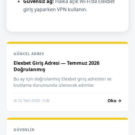
Güvensiz ağ:
Halka açık Wi-Fi'da Elexbet
giriş yaparken VPN kullanın.
GÜNCEL ADRES
Elexbet Giriş Adresi — Temmuz 2026
Doğrulanmış
Bu ay için doğrulanmış Elexbet giriş adresleri ve
kısıtlama durumunda izlenecek adımlar.
Oku →
📅 22 Tem 2026 · 3 dk
GÜVENLIK