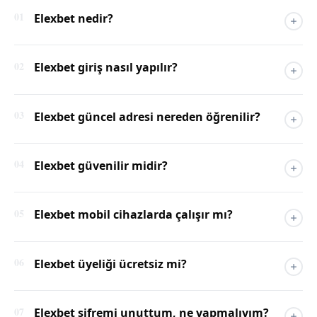
01
Elexbet nedir?
Elexbet, uluslararası lisans kapsamında faaliyet
02
Elexbet giriş nasıl yapılır?
gösteren, Türk kullanıcılara tam Türkçe arayüz ve 7/24
destek sunan dijital eğlence ve interaktif içerik
platformudur. Güvenlik odaklı altyapısı ve kesintisiz
tr.elexbetgir.com üzerinden doğrulanmış güncel
03
Elexbet güncel adresi nereden öğrenilir?
erişim altyapısıyla kullanıcı memnuniyetini öncelikli
Elexbet giriş adresini edinin. Adresi tarayıcınıza
hedef olarak benimseyen Elexbet, yıllar içinde güçlü
doğrudan yazın; URL'de kilit simgesi ve "https://"
bir üye tabanı oluşturmuştur.
olduğunu doğrulayın. Kullanıcı adı ve şifrenizi giriş
Elexbet güncel giriş adresi için tr.elexbetgir.com
04
Elexbet güvenilir midir?
formuna girin, Giriş butonuna tıklayın. 2FA aktifse
sayfasını düzenli olarak takip edin. Adres değişiklikleri
SMS ya da authenticator kodunuzu da girerek işlemi
anlık olarak güncellenmektedir. Arama motorlarından
tamamlayın.
ulaşılan sonuçlar her zaman resmi adres
Evet. Elexbet, uluslararası lisans çerçevesinde faaliyet
05
Elexbet mobil cihazlarda çalışır mı?
olmayabileceğinden, doğrulama için bu sayfayı
göstermekte olup bağımsız güvenlik denetimlerinden
kullanın ve adresi tarayıcınızda yer imi olarak
geçmektedir. 256-bit SSL şifreleme, TLS 1.3 protokolü
kaydedin.
ve yapay zeka destekli anomali tespiti, platformun
Evet. Elexbet'in 2026'da yenilenen duyarlı (responsive)
06
Elexbet üyeliği ücretsiz mi?
güvenlik standartlarını yüksek tutmaktadır.
arayüzü iOS ve Android'in tüm güncel sürümlerinde
sorunsuz çalışmaktadır. Ek uygulama indirmeye gerek
kalmadan mobil tarayıcıdan Elexbet giriş yapabilir,
Evet, Elexbet üyeliği tamamen ücretsizdir. Güncel
07
Elexbet şifremi unuttum, ne yapmalıyım?