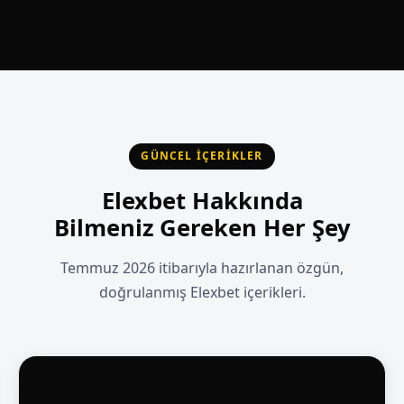
GÜNCEL İÇERIKLER
Elexbet Hakkında
Bilmeniz Gereken Her Şey
Temmuz 2026 itibarıyla hazırlanan özgün,
doğrulanmış Elexbet içerikleri.