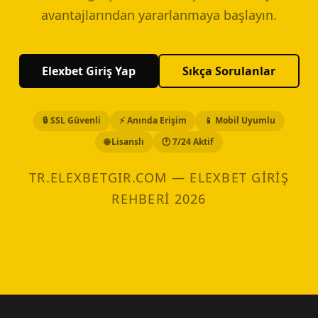
avantajlarından yararlanmaya başlayın.
Elexbet Giriş Yap
Sıkça Sorulanlar
🔒 SSL Güvenli
⚡ Anında Erişim
📱 Mobil Uyumlu
🌐 Lisanslı
🕐 7/24 Aktif
TR.ELEXBETGIR.COM — ELEXBET GİRİŞ
REHBERİ 2026