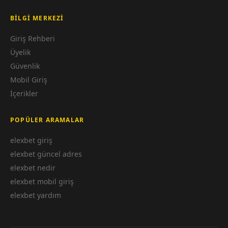
BILGI MERKEZI
Giriş Rehberi
Üyelik
Güvenlik
Mobil Giriş
İçerikler
POPÜLER ARAMALAR
elexbet giriş
elexbet güncel adres
elexbet nedir
elexbet mobil giriş
elexbet yardım