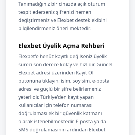
Tanımadığınız bir cihazda açık oturum
tespit ederseniz şifrenizi hemen
değiştirmeniz ve Elexbet destek ekibini
bilgilendirmeniz önerilmektedir.
Elexbet Üyelik Açma Rehberi
Elexbet'e henüz kayıtlı değilseniz üyelik
süreci son derece kolay ve hızlıdır. Güncel
Elexbet adresi üzerinden Kayıt Ol
butonuna tıklayın; isim, soyisim, e-posta
adresi ve güçlü bir şifre belirlemeniz
yeterlidir. Türkiye'den kayıt yapan
kullanıcılar için telefon numarası
doğrulaması ek bir güvenlik katmanı
olarak istenebilmektedir. E-posta ya da
SMS doğrulamasının ardından Elexbet