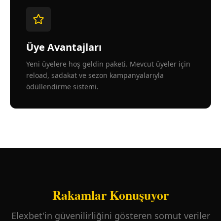
Üye Avantajları
Yeni üyelere hoş geldin paketi. Mevcut üyeler için
reload, sadakat ve sezon kampanyalarıyla
ödüllendirme sistemi.
Rakamlar Konuşuyor
Elexbet'in güvenilirliğini gösteren somut veriler