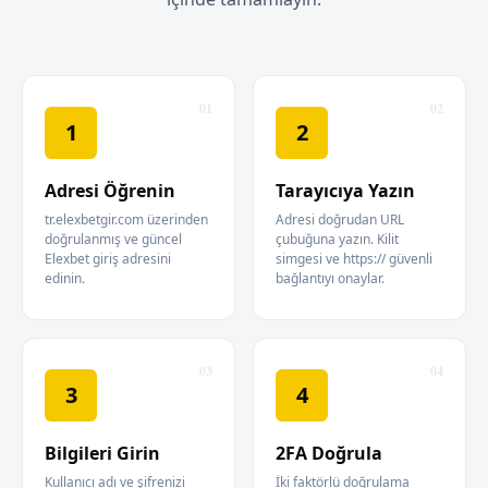
1
2
Adresi Öğrenin
Tarayıcıya Yazın
tr.elexbetgir.com üzerinden
Adresi doğrudan URL
doğrulanmış ve güncel
çubuğuna yazın. Kilit
Elexbet giriş adresini
simgesi ve https:// güvenli
edinin.
bağlantıyı onaylar.
3
4
Bilgileri Girin
2FA Doğrula
Kullanıcı adı ve şifrenizi
İki faktörlü doğrulama