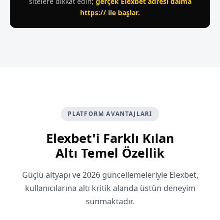
sitelere dikkat edin;
gerçek Elexbet adresi daima
https:// ile başlar.
PLATFORM AVANTAJLARI
Elexbet'i Farklı Kılan
Altı Temel Özellik
Güçlü altyapı ve 2026 güncellemeleriyle Elexbet,
kullanıcılarına altı kritik alanda üstün deneyim
sunmaktadır.