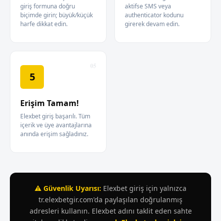
giriş formuna doğru
aktifse SMS veya
biçimde girin; büyük/küçük
authenticator kodunu
harfe dikkat edin.
girerek devam edin.
5
Erişim Tamam!
Elexbet giriş başarılı. Tüm
içerik ve üye avantajlarına
anında erişim sağladınız.
⚠ Güvenlik Uyarısı:
Elexbet giriş için yalnızca
tr.elexbetgir.com'da paylaşılan doğrulanmış
adresleri kullanın. Elexbet adını taklit eden sahte