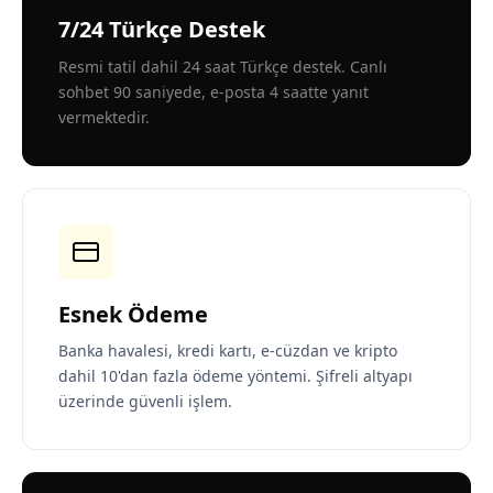
7/24 Türkçe Destek
Resmi tatil dahil 24 saat Türkçe destek. Canlı
sohbet 90 saniyede, e-posta 4 saatte yanıt
vermektedir.
Esnek Ödeme
Banka havalesi, kredi kartı, e-cüzdan ve kripto
dahil 10'dan fazla ödeme yöntemi. Şifreli altyapı
üzerinde güvenli işlem.