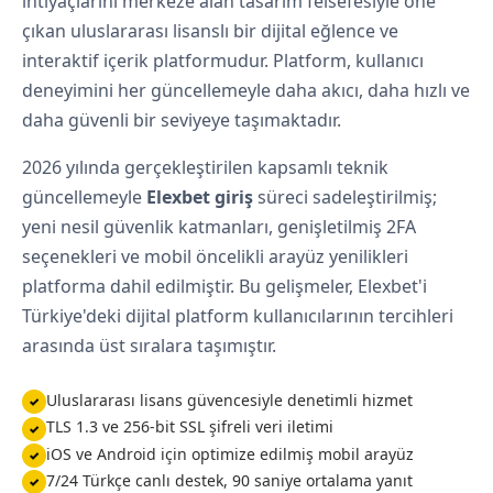
ihtiyaçlarını merkeze alan tasarım felsefesiyle öne
çıkan uluslararası lisanslı bir dijital eğlence ve
interaktif içerik platformudur. Platform, kullanıcı
deneyimini her güncellemeyle daha akıcı, daha hızlı ve
daha güvenli bir seviyeye taşımaktadır.
2026 yılında gerçekleştirilen kapsamlı teknik
güncellemeyle
Elexbet giriş
süreci sadeleştirilmiş;
yeni nesil güvenlik katmanları, genişletilmiş 2FA
seçenekleri ve mobil öncelikli arayüz yenilikleri
platforma dahil edilmiştir. Bu gelişmeler, Elexbet'i
Türkiye'deki dijital platform kullanıcılarının tercihleri
arasında üst sıralara taşımıştır.
Uluslararası lisans güvencesiyle denetimli hizmet
✓
TLS 1.3 ve 256-bit SSL şifreli veri iletimi
✓
iOS ve Android için optimize edilmiş mobil arayüz
✓
7/24 Türkçe canlı destek, 90 saniye ortalama yanıt
✓