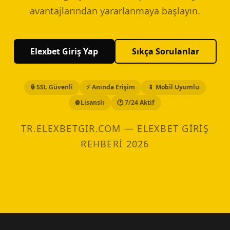
avantajlarından yararlanmaya başlayın.
Elexbet Giriş Yap
Sıkça Sorulanlar
🔒 SSL Güvenli
⚡ Anında Erişim
📱 Mobil Uyumlu
🌐 Lisanslı
🕐 7/24 Aktif
TR.ELEXBETGIR.COM — ELEXBET GİRİŞ
REHBERİ 2026