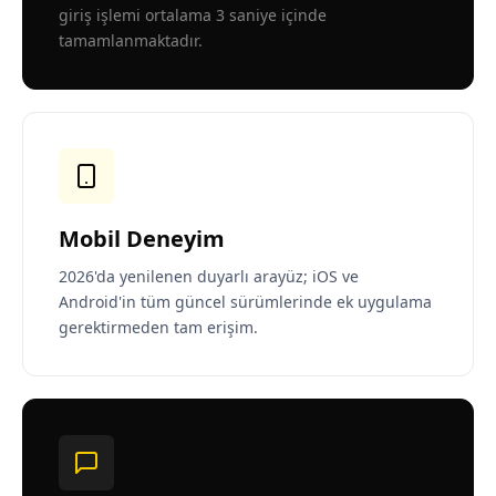
giriş işlemi ortalama 3 saniye içinde
tamamlanmaktadır.
Mobil Deneyim
2026'da yenilenen duyarlı arayüz; iOS ve
Android'in tüm güncel sürümlerinde ek uygulama
gerektirmeden tam erişim.