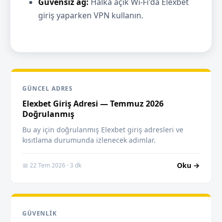
Güvensiz ağ:
Halka açık Wi-Fi'da Elexbet
giriş yaparken VPN kullanın.
GÜNCEL ADRES
Elexbet Giriş Adresi — Temmuz 2026
Doğrulanmış
Bu ay için doğrulanmış Elexbet giriş adresleri ve
kısıtlama durumunda izlenecek adımlar.
Oku →
📅 22 Tem 2026 · 3 dk
GÜVENLIK