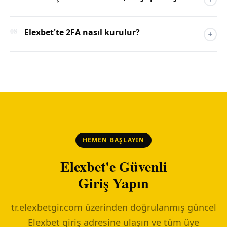
tüm özelliklere erişebilirsiniz.
adres üzerinden Kayıt Ol butonuna tıklayın, formu
doldurun ve e-posta veya SMS doğrulamasını
tamamlayın. Hesabınız hemen aktif olur ve hoş geldin
Elexbet giriş ekranındaki "Şifremi Unuttum"
08
Elexbet'te 2FA nasıl kurulur?
avantajlarına anında kavuşursunuz.
bağlantısına tıklayın. Üyelik e-posta adresinize
sıfırlama bağlantısı gönderilecektir. Bağlantı 15 dakika
geçerlidir. E-posta gelmezse spam klasörünüzü
Elexbet hesabınıza giriş yapın, sağ üstteki profil
kontrol edin; sorun devam ederse Elexbet canlı
menüsünden Güvenlik Ayarları'na gidin ve İki Faktörlü
desteğe başvurun.
Doğrulama seçeneğini aktif hale getirin. SMS veya
authenticator uygulama seçeneklerinden birini tercih
edin. SMS'e kıyasla authenticator uygulaması (Google,
Microsoft) SIM swap saldırılarına karşı çok daha
güvenlidir.
HEMEN BAŞLAYIN
Elexbet'e Güvenli
Giriş Yapın
tr.elexbetgir.com üzerinden doğrulanmış güncel
Elexbet giriş adresine ulaşın ve tüm üye