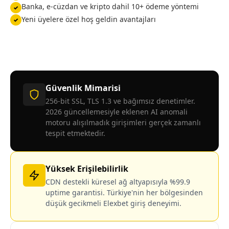
Banka, e-cüzdan ve kripto dahil 10+ ödeme yöntemi
✓
Yeni üyelere özel hoş geldin avantajları
✓
Güvenlik Mimarisi
256-bit SSL, TLS 1.3 ve bağımsız denetimler.
2026 güncellemesiyle eklenen AI anomali
motoru alışılmadık girişimleri gerçek zamanlı
tespit etmektedir.
Yüksek Erişilebilirlik
CDN destekli küresel ağ altyapısıyla %99.9
uptime garantisi. Türkiye'nin her bölgesinden
düşük gecikmeli Elexbet giriş deneyimi.