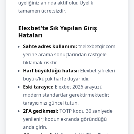
üyeliğiniz anında aktif olur. Üyelik
tamamen ücretsizdir.
Elexbet'te Sık Yapılan Giriş
Hataları
Sahte adres kullanımı:
tr.elexbetgir.com
yerine arama sonuçlarından rastgele
tıklamak risktir.
Harf büyüklüğü hatası:
Elexbet şifreleri
büyük/küçük harfe duyarlıdır.
Eski tarayıcı:
Elexbet 2026 arayüzü
modern standartlar gerektirmektedir;
tarayıcınızı güncel tutun.
2FA gecikmesi:
TOTP kodu 30 saniyede
yenilenir; kodun ekranda göründüğü
anda girin.