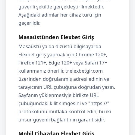
güvenli şekilde gerçekleştirilmektedir.
Aşağıdaki adımlar her cihaz türü için
geçerlidir.
Masaüstünden Elexbet Giriş
Masaüstü ya da dizüstü bilgisayarda
Elexbet giriş yapmak için Chrome 120+,
Firefox 121+, Edge 120+ veya Safari 17+
kullanmanız önerilir. tr.elexbetgir.com
üzerinden doğrulanmış adresi edinin ve
tarayıcının URL çubuğuna doğrudan yazın.
Sayfanın yüklenmesiyle birlikte URL
çubuğundaki kilit simgesini ve "https://"
protokolünü mutlaka kontrol edin; bu iki
unsur güvenli bağlantının garantisidir.
Mobil Cihazdan Elexbet Giriş