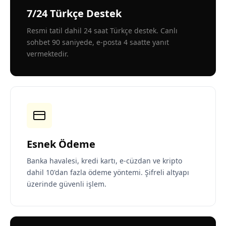
7/24 Türkçe Destek
Resmi tatil dahil 24 saat Türkçe destek. Canlı
sohbet 90 saniyede, e-posta 4 saatte yanıt
vermektedir.
Esnek Ödeme
Banka havalesi, kredi kartı, e-cüzdan ve kripto
dahil 10'dan fazla ödeme yöntemi. Şifreli altyapı
üzerinde güvenli işlem.