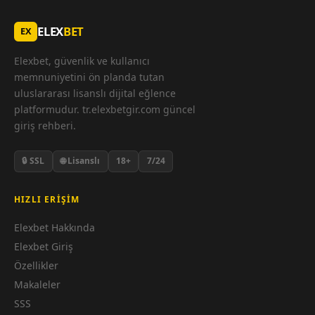
ELEX
BET
EX
Elexbet, güvenlik ve kullanıcı
memnuniyetini ön planda tutan
uluslararası lisanslı dijital eğlence
platformudur. tr.elexbetgir.com güncel
giriş rehberi.
🔒 SSL
🌐 Lisanslı
18+
7/24
HIZLI ERIŞIM
Elexbet Hakkında
Elexbet Giriş
Özellikler
Makaleler
SSS