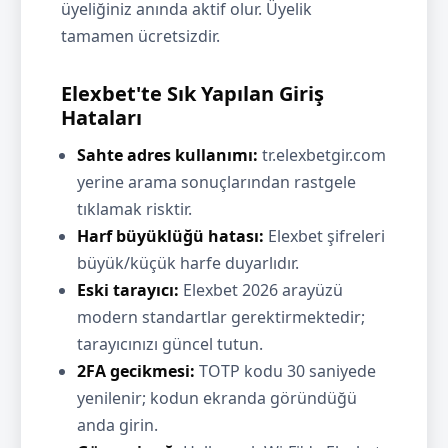
üyeliğiniz anında aktif olur. Üyelik
tamamen ücretsizdir.
Elexbet'te Sık Yapılan Giriş
Hataları
Sahte adres kullanımı:
tr.elexbetgir.com
yerine arama sonuçlarından rastgele
tıklamak risktir.
Harf büyüklüğü hatası:
Elexbet şifreleri
büyük/küçük harfe duyarlıdır.
Eski tarayıcı:
Elexbet 2026 arayüzü
modern standartlar gerektirmektedir;
tarayıcınızı güncel tutun.
2FA gecikmesi:
TOTP kodu 30 saniyede
yenilenir; kodun ekranda göründüğü
anda girin.