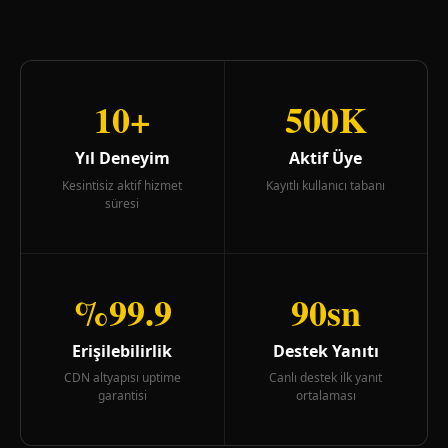
10+
500K
Yıl Deneyim
Aktif Üye
Kesintisiz aktif hizmet
Kayıtlı kullanıcı tabanı
süresi
%99.9
90sn
Erişilebilirlik
Destek Yanıtı
CDN altyapısı uptime
Canlı destek ilk yanıt
garantisi
ortalaması