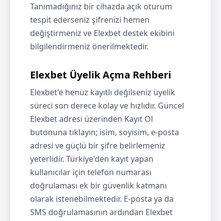
Tanımadığınız bir cihazda açık oturum
tespit ederseniz şifrenizi hemen
değiştirmeniz ve Elexbet destek ekibini
bilgilendirmeniz önerilmektedir.
Elexbet Üyelik Açma Rehberi
Elexbet'e henüz kayıtlı değilseniz üyelik
süreci son derece kolay ve hızlıdır. Güncel
Elexbet adresi üzerinden Kayıt Ol
butonuna tıklayın; isim, soyisim, e-posta
adresi ve güçlü bir şifre belirlemeniz
yeterlidir. Türkiye'den kayıt yapan
kullanıcılar için telefon numarası
doğrulaması ek bir güvenlik katmanı
olarak istenebilmektedir. E-posta ya da
SMS doğrulamasının ardından Elexbet