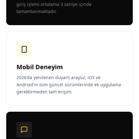
giriş işlemi ortalama 3 saniye içinde
tamamlanmaktadır.
Mobil Deneyim
2026'da yenilenen duyarlı arayüz; iOS ve
Android'in tüm güncel sürümlerinde ek uygulama
gerektirmeden tam erişim.