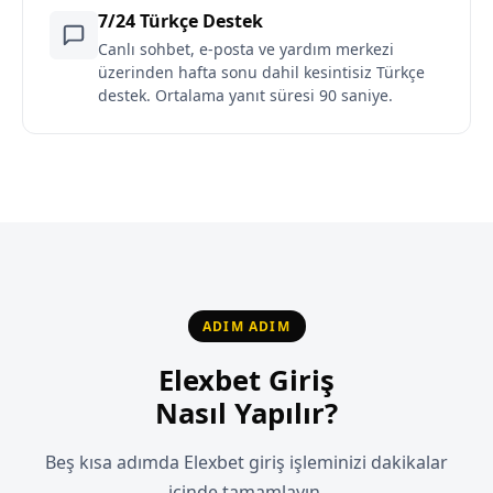
7/24 Türkçe Destek
Canlı sohbet, e-posta ve yardım merkezi
üzerinden hafta sonu dahil kesintisiz Türkçe
destek. Ortalama yanıt süresi 90 saniye.
ADIM ADIM
Elexbet Giriş
Nasıl Yapılır?
Beş kısa adımda Elexbet giriş işleminizi dakikalar
içinde tamamlayın.