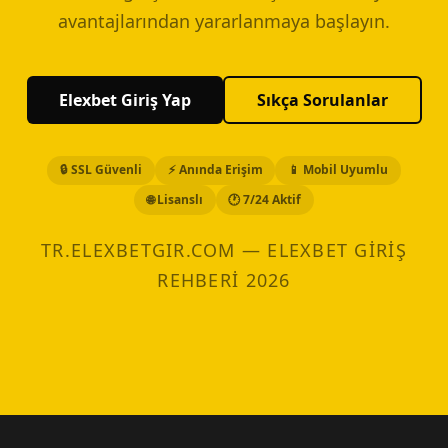
avantajlarından yararlanmaya başlayın.
Elexbet Giriş Yap
Sıkça Sorulanlar
🔒 SSL Güvenli
⚡ Anında Erişim
📱 Mobil Uyumlu
🌐 Lisanslı
🕐 7/24 Aktif
TR.ELEXBETGIR.COM — ELEXBET GİRİŞ
REHBERİ 2026