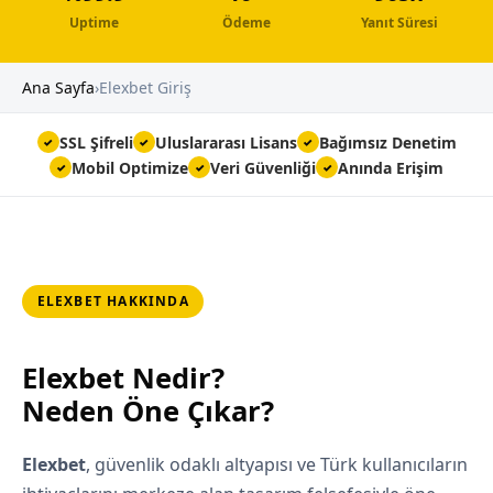
Uptime
Ödeme
Yanıt Süresi
Ana Sayfa
›
Elexbet Giriş
SSL Şifreli
Uluslararası Lisans
Bağımsız Denetim
✓
✓
✓
Mobil Optimize
Veri Güvenliği
Anında Erişim
✓
✓
✓
ELEXBET HAKKINDA
Elexbet Nedir?
Neden Öne Çıkar?
Elexbet
, güvenlik odaklı altyapısı ve Türk kullanıcıların