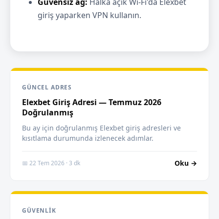
Güvensiz ağ:
Halka açık Wi-Fi'da Elexbet
giriş yaparken VPN kullanın.
GÜNCEL ADRES
Elexbet Giriş Adresi — Temmuz 2026
Doğrulanmış
Bu ay için doğrulanmış Elexbet giriş adresleri ve
kısıtlama durumunda izlenecek adımlar.
Oku →
📅 22 Tem 2026 · 3 dk
GÜVENLIK