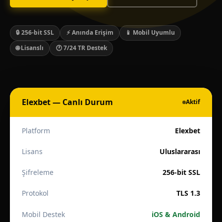
🔒 256-bit SSL
⚡ Anında Erişim
📱 Mobil Uyumlu
🌐 Lisanslı
🕐 7/24 TR Destek
Elexbet — Canlı Durum
Aktif
Platform
Elexbet
Lisans
Uluslararası
Şifreleme
256-bit SSL
Protokol
TLS 1.3
Mobil Destek
iOS & Android