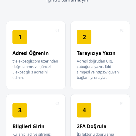
1
2
Adresi Öğrenin
Tarayıcıya Yazın
tr.elexbetgir.com üzerinden
Adresi doğrudan URL
doğrulanmış ve güncel
çubuğuna yazın. Kilit
Elexbet giriş adresini
simgesi ve https:// güvenli
edinin.
bağlantıyı onaylar.
3
4
Bilgileri Girin
2FA Doğrula
Kullanıcı adı ve şifrenizi
İki faktörlü doğrulama