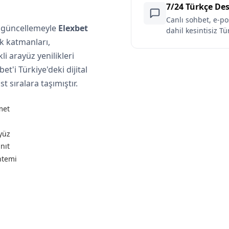
7/24 Türkçe De
Canlı sohbet, e-p
k güncellemeyle
Elexbet
dahil kesintisiz T
ik katmanları,
li arayüz yenilikleri
et'i Türkiye'deki dijital
t sıralara taşımıştır.
met
yüz
nıt
ntemi