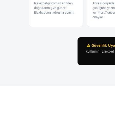
tr.elexbetgir.com üzerinden
Adresi doğruda
doğrulanmış ve güncel
çubuğuna yazın. 
Elexbet giriş adresini edinin.
ve https:// güve
onaylar.
⚠ Güvenlik Uyar
kullanın. Elexbet