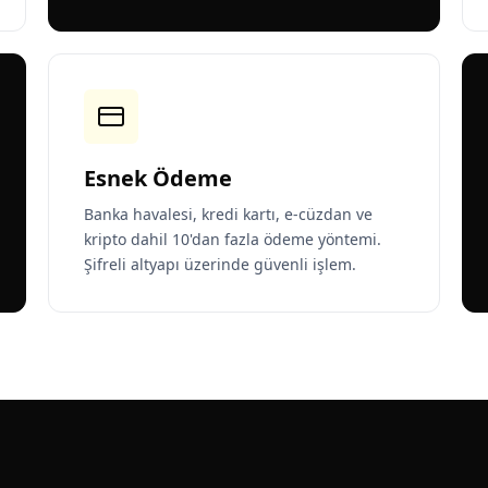
Esnek Ödeme
Banka havalesi, kredi kartı, e-cüzdan ve
kripto dahil 10'dan fazla ödeme yöntemi.
Şifreli altyapı üzerinde güvenli işlem.