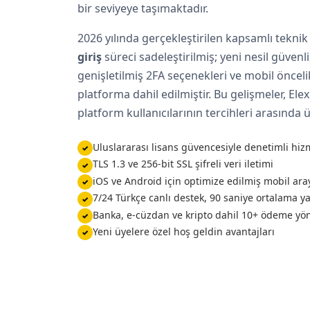
bir seviyeye taşımaktadır.
2026 yılında gerçekleştirilen kapsamlı tekni
giriş
süreci sadeleştirilmiş; yeni nesil güvenl
genişletilmiş 2FA seçenekleri ve mobil öncelik
platforma dahil edilmiştir. Bu gelişmeler, Elexb
platform kullanıcılarının tercihleri arasında üs
Uluslararası lisans güvencesiyle denetimli hiz
✓
TLS 1.3 ve 256-bit SSL şifreli veri iletimi
✓
iOS ve Android için optimize edilmiş mobil ara
✓
7/24 Türkçe canlı destek, 90 saniye ortalama ya
✓
Banka, e-cüzdan ve kripto dahil 10+ ödeme yö
✓
Yeni üyelere özel hoş geldin avantajları
✓