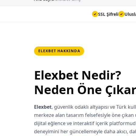
SSL Şifreli
Ulusl
✓
✓
ELEXBET HAKKINDA
Elexbet Nedir?
Neden Öne Çıkar
Elexbet
, güvenlik odaklı altyapısı ve Türk kull
merkeze alan tasarım felsefesiyle öne çıkan ul
dijital eğlence ve interaktif içerik platformud
deneyimini her güncellemeyle daha akıcı, dah