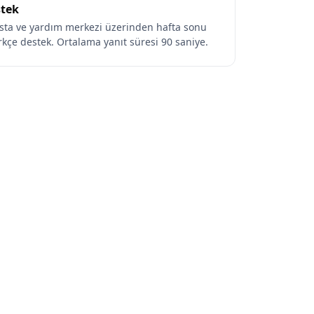
stek
osta ve yardım merkezi üzerinden hafta sonu
ürkçe destek. Ortalama yanıt süresi 90 saniye.