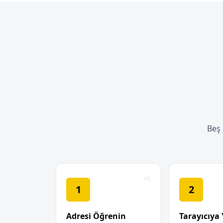
Beş 
1
2
Adresi Öğrenin
Tarayıcıya