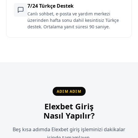
7/24 Türkçe Destek
Canlı sohbet, e-posta ve yardım merkezi
üzerinden hafta sonu dahil kesintisiz Türkçe
destek. Ortalama yanıt süresi 90 saniye.
ADIM ADIM
Elexbet Giriş
Nasıl Yapılır?
Beş kısa adımda Elexbet giriş işleminizi dakikalar
içinde tamamlayın.