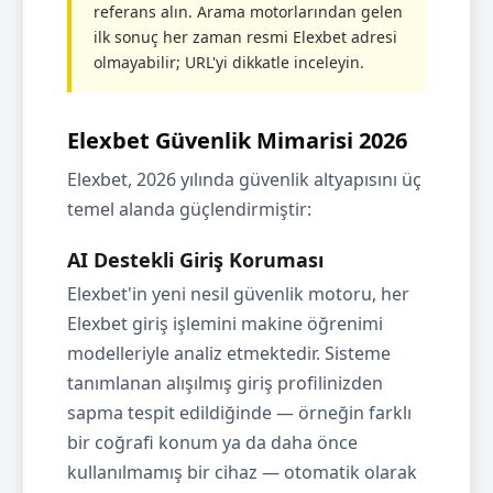
referans alın. Arama motorlarından gelen
ilk sonuç her zaman resmi Elexbet adresi
olmayabilir; URL'yi dikkatle inceleyin.
Elexbet Güvenlik Mimarisi 2026
Elexbet, 2026 yılında güvenlik altyapısını üç
temel alanda güçlendirmiştir:
AI Destekli Giriş Koruması
Elexbet'in yeni nesil güvenlik motoru, her
Elexbet giriş işlemini makine öğrenimi
modelleriyle analiz etmektedir. Sisteme
tanımlanan alışılmış giriş profilinizden
sapma tespit edildiğinde — örneğin farklı
bir coğrafi konum ya da daha önce
kullanılmamış bir cihaz — otomatik olarak