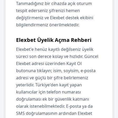
Tanımadığınız bir cihazda açık oturum
tespit ederseniz şifrenizi hemen
değiştirmeniz ve Elexbet destek ekibini
bilgilendirmeniz önerilmektedir.
Elexbet Üyelik Açma Rehberi
Elexbet'e henüz kayıtlı değilseniz üyelik
süreci son derece kolay ve hızlıdır. Güncel
Elexbet adresi üzerinden Kayıt Ol
butonuna tıklayın; isim, soyisim, e-posta
adresi ve güçlü bir şifre belirlemeniz
yeterlidir. Türkiye'den kayıt yapan
kullanıcılar için telefon numarası
doğrulaması ek bir güvenlik katmanı
olarak istenebilmektedir. E-posta ya da
SMS doğrulamasının ardından Elexbet