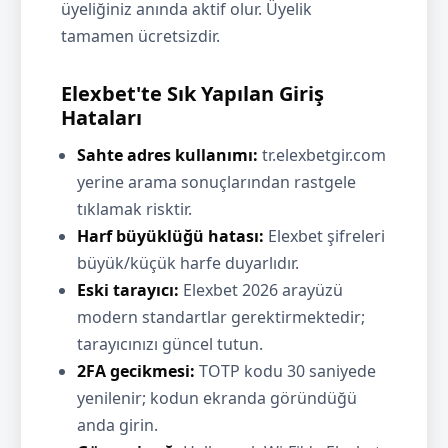
üyeliğiniz anında aktif olur. Üyelik
tamamen ücretsizdir.
Elexbet'te Sık Yapılan Giriş
Hataları
Sahte adres kullanımı:
tr.elexbetgir.com
yerine arama sonuçlarından rastgele
tıklamak risktir.
Harf büyüklüğü hatası:
Elexbet şifreleri
büyük/küçük harfe duyarlıdır.
Eski tarayıcı:
Elexbet 2026 arayüzü
modern standartlar gerektirmektedir;
tarayıcınızı güncel tutun.
2FA gecikmesi:
TOTP kodu 30 saniyede
yenilenir; kodun ekranda göründüğü
anda girin.