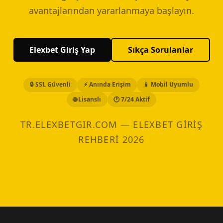
avantajlarından yararlanmaya başlayın.
Elexbet Giriş Yap
Sıkça Sorulanlar
🔒 SSL Güvenli
⚡ Anında Erişim
📱 Mobil Uyumlu
🌐 Lisanslı
🕐 7/24 Aktif
TR.ELEXBETGIR.COM — ELEXBET GİRİŞ
REHBERİ 2026