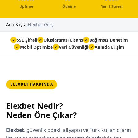
Uptime
Ödeme
Yanıt Süresi
Ana Sayfa
›
Elexbet Giriş
SSL Şifreli
Uluslararası Lisans
Bağımsız Denetim
✓
✓
✓
Mobil Optimize
Veri Güvenliği
Anında Erişim
✓
✓
✓
ELEXBET HAKKINDA
Elexbet Nedir?
Neden Öne Çıkar?
Elexbet
, güvenlik odaklı altyapısı ve Türk kullanıcıların