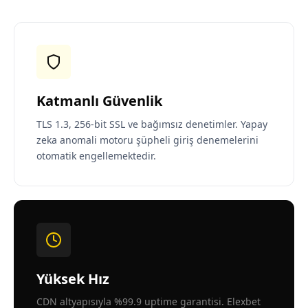
Katmanlı Güvenlik
TLS 1.3, 256-bit SSL ve bağımsız denetimler. Yapay
zeka anomali motoru şüpheli giriş denemelerini
otomatik engellemektedir.
Yüksek Hız
CDN altyapısıyla %99.9 uptime garantisi. Elexbet