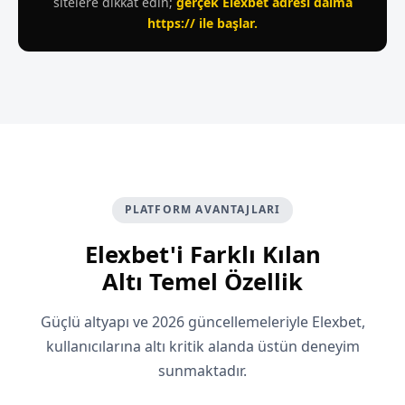
sitelere dikkat edin;
gerçek Elexbet adresi daima
https:// ile başlar.
PLATFORM AVANTAJLARI
Elexbet'i Farklı Kılan
Altı Temel Özellik
Güçlü altyapı ve 2026 güncellemeleriyle Elexbet,
kullanıcılarına altı kritik alanda üstün deneyim
sunmaktadır.