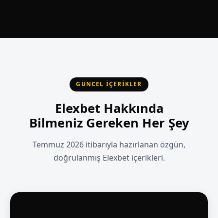
GÜNCEL İÇERIKLER
Elexbet Hakkında
Bilmeniz Gereken Her Şey
Temmuz 2026 itibarıyla hazırlanan özgün,
doğrulanmış Elexbet içerikleri.