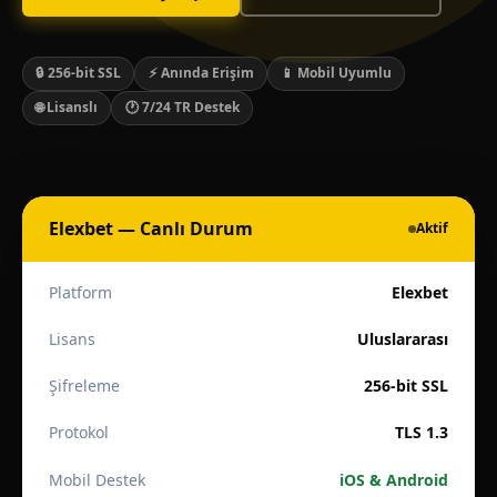
🔒 256-bit SSL
⚡ Anında Erişim
📱 Mobil Uyumlu
🌐 Lisanslı
🕐 7/24 TR Destek
Elexbet — Canlı Durum
Aktif
Platform
Elexbet
Lisans
Uluslararası
Şifreleme
256-bit SSL
Protokol
TLS 1.3
Mobil Destek
iOS & Android