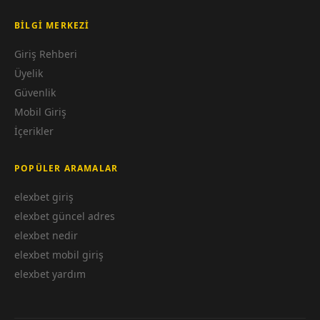
BILGI MERKEZI
Giriş Rehberi
Üyelik
Güvenlik
Mobil Giriş
İçerikler
POPÜLER ARAMALAR
elexbet giriş
elexbet güncel adres
elexbet nedir
elexbet mobil giriş
elexbet yardım