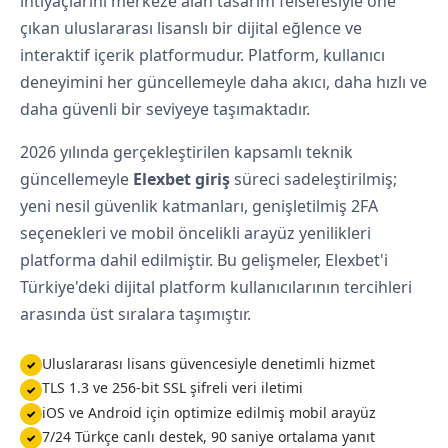
ihtiyaçlarını merkeze alan tasarım felsefesiyle öne
çıkan uluslararası lisanslı bir dijital eğlence ve
interaktif içerik platformudur. Platform, kullanıcı
deneyimini her güncellemeyle daha akıcı, daha hızlı ve
daha güvenli bir seviyeye taşımaktadır.
2026 yılında gerçekleştirilen kapsamlı teknik
güncellemeyle
Elexbet giriş
süreci sadeleştirilmiş;
yeni nesil güvenlik katmanları, genişletilmiş 2FA
seçenekleri ve mobil öncelikli arayüz yenilikleri
platforma dahil edilmiştir. Bu gelişmeler, Elexbet'i
Türkiye'deki dijital platform kullanıcılarının tercihleri
arasında üst sıralara taşımıştır.
Uluslararası lisans güvencesiyle denetimli hizmet
✓
TLS 1.3 ve 256-bit SSL şifreli veri iletimi
✓
iOS ve Android için optimize edilmiş mobil arayüz
✓
7/24 Türkçe canlı destek, 90 saniye ortalama yanıt
✓