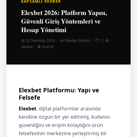
KAPSAMLI REHBER
Elexbet 2026: Platform Yapısı,
Güvenli Giriş Yöntemleri ve
Hesap Yönetimi
📅 22 Temmuz 2026 · ✍ Elexbet Editörü · ⏱ 11 dk
okuma · 🔄 Güncel
Elexbet Platformu: Yapı ve
Felsefe
Elexbet
, dijital platformlar arasında
kendine özgün bir yer edinmiş, kullanıcı
güvenliğini ve erişim kolaylığını ürün
felsefesinin merkezine yerleştirmiş bir