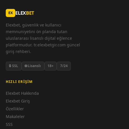
ELEX
BET
EX
Elexbet, güvenlik ve kullanıcı
memnuniyetini ön planda tutan
uluslararası lisanslı dijital eğlence
platformudur. tr.elexbetgir.com güncel
giriş rehberi.
🔒 SSL
🌐 Lisanslı
18+
7/24
HIZLI ERIŞIM
Elexbet Hakkında
Elexbet Giriş
Özellikler
Makaleler
SSS