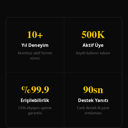
10+
500K
Yıl Deneyim
Aktif Üye
Kesintisiz aktif hizmet
Kayıtlı kullanıcı tabanı
süresi
%99.9
90sn
Erişilebilirlik
Destek Yanıtı
CDN altyapısı uptime
Canlı destek ilk yanıt
garantisi
ortalaması