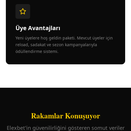
Üye Avantajları
Yeni üyelere hoş geldin paketi. Mevcut üyeler için
reload, sadakat ve sezon kampanyalarıyla
ödüllendirme sistemi.
Rakamlar Konuşuyor
Elexbet'in güvenilirliğini gösteren somut veriler