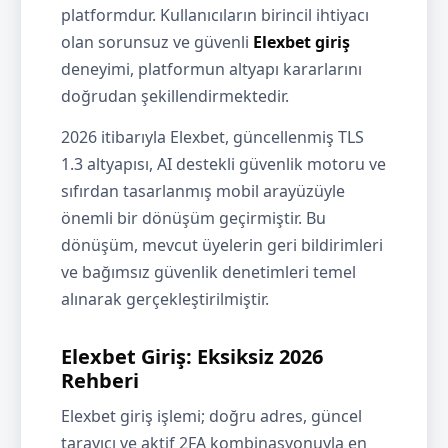
platformdur. Kullanıcıların birincil ihtiyacı
olan sorunsuz ve güvenli
Elexbet giriş
deneyimi, platformun altyapı kararlarını
doğrudan şekillendirmektedir.
2026 itibarıyla Elexbet, güncellenmiş TLS
1.3 altyapısı, AI destekli güvenlik motoru ve
sıfırdan tasarlanmış mobil arayüzüyle
önemli bir dönüşüm geçirmiştir. Bu
dönüşüm, mevcut üyelerin geri bildirimleri
ve bağımsız güvenlik denetimleri temel
alınarak gerçekleştirilmiştir.
Elexbet Giriş: Eksiksiz 2026
Rehberi
Elexbet giriş işlemi; doğru adres, güncel
tarayıcı ve aktif 2FA kombinasyonuyla en