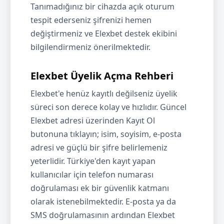
Tanımadığınız bir cihazda açık oturum
tespit ederseniz şifrenizi hemen
değiştirmeniz ve Elexbet destek ekibini
bilgilendirmeniz önerilmektedir.
Elexbet Üyelik Açma Rehberi
Elexbet'e henüz kayıtlı değilseniz üyelik
süreci son derece kolay ve hızlıdır. Güncel
Elexbet adresi üzerinden Kayıt Ol
butonuna tıklayın; isim, soyisim, e-posta
adresi ve güçlü bir şifre belirlemeniz
yeterlidir. Türkiye'den kayıt yapan
kullanıcılar için telefon numarası
doğrulaması ek bir güvenlik katmanı
olarak istenebilmektedir. E-posta ya da
SMS doğrulamasının ardından Elexbet