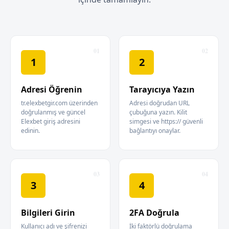
1
2
Adresi Öğrenin
Tarayıcıya Yazın
tr.elexbetgir.com üzerinden
Adresi doğrudan URL
doğrulanmış ve güncel
çubuğuna yazın. Kilit
Elexbet giriş adresini
simgesi ve https:// güvenli
edinin.
bağlantıyı onaylar.
3
4
Bilgileri Girin
2FA Doğrula
Kullanıcı adı ve şifrenizi
İki faktörlü doğrulama