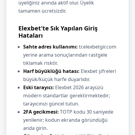
üyeliğiniz anında aktif olur. Üyelik
tamamen ücretsizdir.
Elexbet'te Sık Yapılan Giriş
Hataları
Sahte adres kullanımı:
tr.elexbetgir.com
yerine arama sonuçlarından rastgele
tıklamak risktir.
Harf büyüklüğü hatası:
Elexbet şifreleri
büyük/küçük harfe duyarlıdır.
Eski tarayıcı:
Elexbet 2026 arayüzü
modern standartlar gerektirmektedir;
tarayıcınızı güncel tutun.
2FA gecikmesi:
TOTP kodu 30 saniyede
yenilenir; kodun ekranda göründüğü
anda girin.