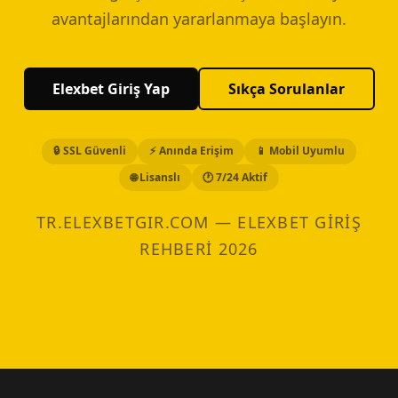
avantajlarından yararlanmaya başlayın.
Elexbet Giriş Yap
Sıkça Sorulanlar
🔒 SSL Güvenli
⚡ Anında Erişim
📱 Mobil Uyumlu
🌐 Lisanslı
🕐 7/24 Aktif
TR.ELEXBETGIR.COM — ELEXBET GİRİŞ
REHBERİ 2026