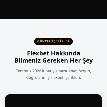
GÜNCEL İÇERIKLER
Elexbet Hakkında
Bilmeniz Gereken Her Şey
Temmuz 2026 itibarıyla hazırlanan özgün,
doğrulanmış Elexbet içerikleri.