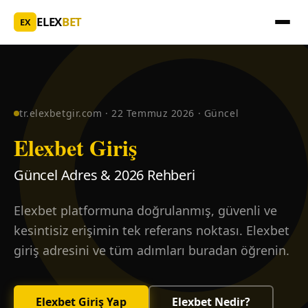
ELEX
BET
EX
tr.elexbetgir.com · 22 Temmuz 2026 · Güncel
Elexbet Giriş
Güncel Adres & 2026 Rehberi
Elexbet platformuna doğrulanmış, güvenli ve
kesintisiz erişimin tek referans noktası. Elexbet
giriş adresini ve tüm adımları buradan öğrenin.
Elexbet Giriş Yap
Elexbet Nedir?