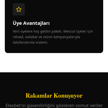
Üye Avantajları
Yeni üyelere hoş geldin paketi. Mevcut üyeler için
reload, sadakat ve sezon kampanyalarıyla
ödüllendirme sistemi.
Rakamlar Konuşuyor
Elexbet'in güvenilirliğini gösteren somut veriler