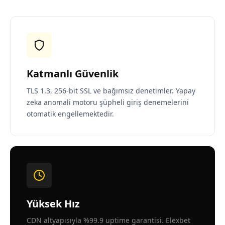
Katmanlı Güvenlik
TLS 1.3, 256-bit SSL ve bağımsız denetimler. Yapay
zeka anomali motoru şüpheli giriş denemelerini
otomatik engellemektedir.
Yüksek Hız
CDN altyapısıyla %99.9 uptime garantisi. Elexbet