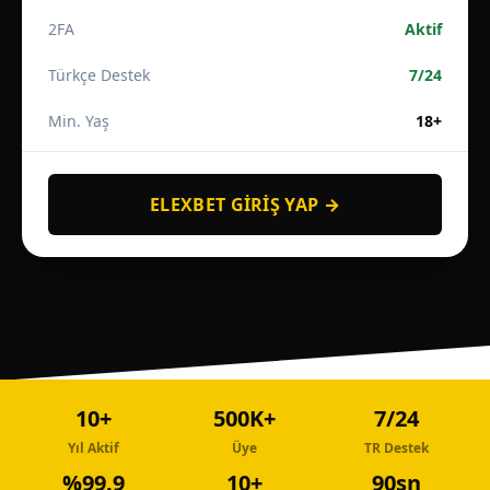
2FA
Aktif
Türkçe Destek
7/24
Min. Yaş
18+
ELEXBET GİRİŞ YAP →
10+
500K+
7/24
Yıl Aktif
Üye
TR Destek
%99.9
10+
90sn