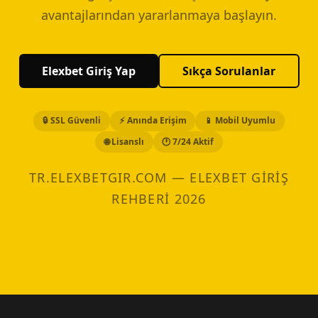
avantajlarından yararlanmaya başlayın.
Elexbet Giriş Yap
Sıkça Sorulanlar
🔒 SSL Güvenli
⚡ Anında Erişim
📱 Mobil Uyumlu
🌐 Lisanslı
🕐 7/24 Aktif
TR.ELEXBETGIR.COM — ELEXBET GİRİŞ
REHBERİ 2026