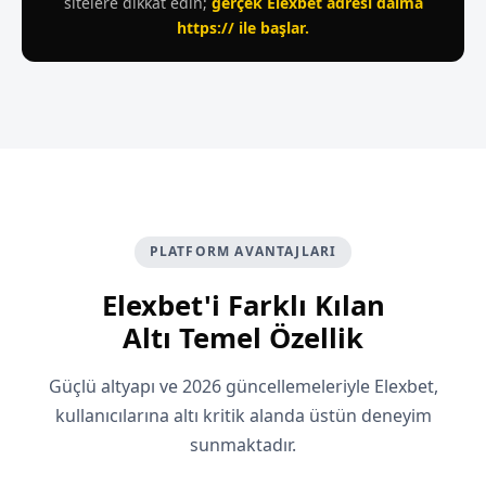
sitelere dikkat edin;
gerçek Elexbet adresi daima
https:// ile başlar.
PLATFORM AVANTAJLARI
Elexbet'i Farklı Kılan
Altı Temel Özellik
Güçlü altyapı ve 2026 güncellemeleriyle Elexbet,
kullanıcılarına altı kritik alanda üstün deneyim
sunmaktadır.