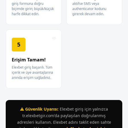
giriş formuna doğru
aktifse SMS veya
biçimde girin; büyük/küçük
authenticator kodunu
harfe dikkat edin.
girerek devam edin.
5
Erişim Tamam!
Elexbet giriş başarılı. Tüm
içerik ve üye avantajlarına
anında erişim sağladınız.
⚠ Güvenlik Uyarısı:
Elexbet giriş için yalnızca
tr.elexbetgir.com'da paylaşılan doğrulanmış
adresleri kullanın. Elexbet adını taklit eden sahte