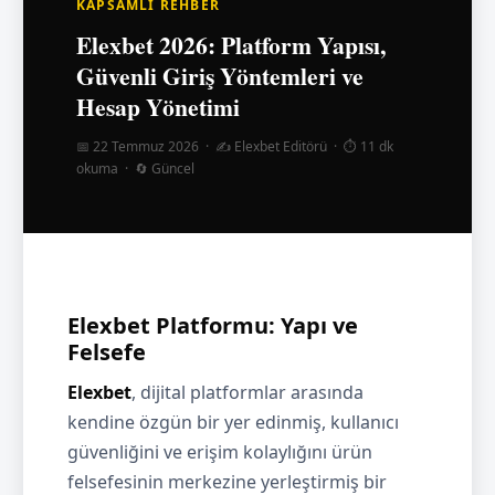
KAPSAMLI REHBER
Elexbet 2026: Platform Yapısı,
Güvenli Giriş Yöntemleri ve
Hesap Yönetimi
📅 22 Temmuz 2026 · ✍ Elexbet Editörü · ⏱ 11 dk
okuma · 🔄 Güncel
Elexbet Platformu: Yapı ve
Felsefe
Elexbet
, dijital platformlar arasında
kendine özgün bir yer edinmiş, kullanıcı
güvenliğini ve erişim kolaylığını ürün
felsefesinin merkezine yerleştirmiş bir