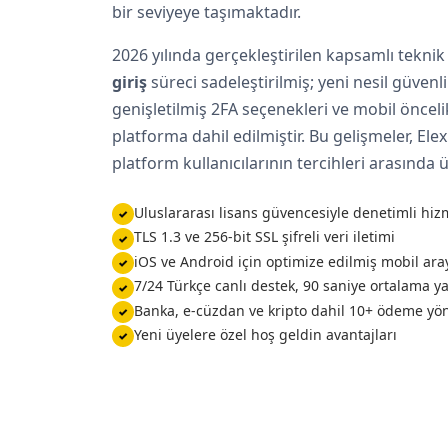
bir seviyeye taşımaktadır.
2026 yılında gerçekleştirilen kapsamlı tekni
giriş
süreci sadeleştirilmiş; yeni nesil güvenl
genişletilmiş 2FA seçenekleri ve mobil öncelik
platforma dahil edilmiştir. Bu gelişmeler, Elexb
platform kullanıcılarının tercihleri arasında üs
Uluslararası lisans güvencesiyle denetimli hiz
✓
TLS 1.3 ve 256-bit SSL şifreli veri iletimi
✓
iOS ve Android için optimize edilmiş mobil ara
✓
7/24 Türkçe canlı destek, 90 saniye ortalama ya
✓
Banka, e-cüzdan ve kripto dahil 10+ ödeme yö
✓
Yeni üyelere özel hoş geldin avantajları
✓