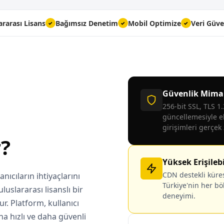
ararası Lisans
Bağımsız Denetim
Mobil Optimize
Veri Güve
✓
✓
✓
Güvenlik Mimar
256-bit SSL, TLS 1
güncellemesiyle e
girişimleri gerçek
?
Yüksek Erişilebi
CDN destekli küres
anıcıların ihtiyaçlarını
Türkiye'nin her bö
uslararası lisanslı bir
deneyimi.
ur. Platform, kullanıcı
a hızlı ve daha güvenli