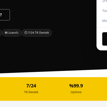
2F
Tü
?
Mi
🌐 Lisanslı
🕐 7/24 TR Destek
7/24
%99.9
TR Destek
Uptime