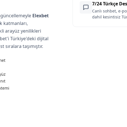
7/24 Türkçe De
Canlı sohbet, e-p
k güncellemeyle
Elexbet
dahil kesintisiz T
ik katmanları,
li arayüz yenilikleri
et'i Türkiye'deki dijital
t sıralara taşımıştır.
met
yüz
nıt
ntemi