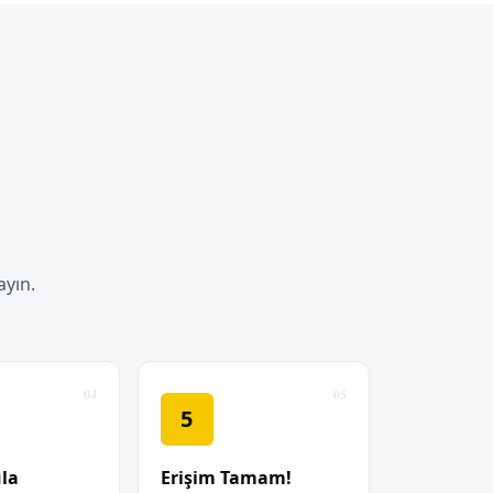
ayın.
5
la
Erişim Tamam!