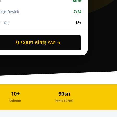
A
Aktif
rkçe Destek
7/24
n. Yaş
18+
ELEXBET GİRİŞ YAP →
10+
90sn
Ödeme
Yanıt Süresi