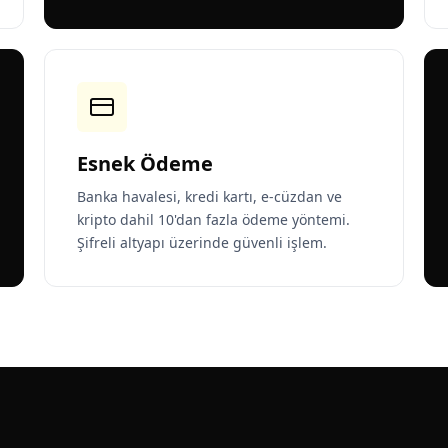
Esnek Ödeme
Banka havalesi, kredi kartı, e-cüzdan ve
kripto dahil 10'dan fazla ödeme yöntemi.
Şifreli altyapı üzerinde güvenli işlem.