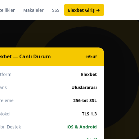
ellikler
Makaleler
SSS
Elexbet Giriş →
exbet — Canlı Durum
Aktif
atform
Elexbet
sans
Uluslararası
freleme
256-bit SSL
otokol
TLS 1.3
bil Destek
iOS & Android