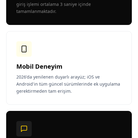
giriş işlemi ortalama 3 saniye içinde
tamamlanmaktadır.
Mobil Deneyim
2026'da yenilenen duyarlı arayüz; iOS ve
Android'in tüm güncel sürümlerinde ek uygulama
gerektirmeden tam erişim.