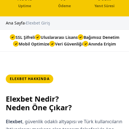
Uptime
Ödeme
Yanıt Süresi
Ana Sayfa
›
Elexbet Giriş
SSL Şifreli
Uluslararası Lisans
Bağımsız Denetim
✓
✓
✓
Mobil Optimize
Veri Güvenliği
Anında Erişim
✓
✓
✓
ELEXBET HAKKINDA
Elexbet Nedir?
Neden Öne Çıkar?
Elexbet
, güvenlik odaklı altyapısı ve Türk kullanıcıların