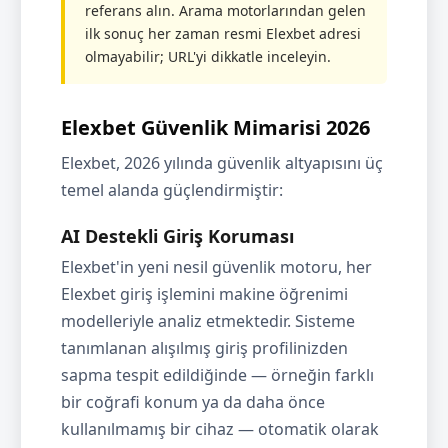
referans alın. Arama motorlarından gelen
ilk sonuç her zaman resmi Elexbet adresi
olmayabilir; URL'yi dikkatle inceleyin.
Elexbet Güvenlik Mimarisi 2026
Elexbet, 2026 yılında güvenlik altyapısını üç
temel alanda güçlendirmiştir:
AI Destekli Giriş Koruması
Elexbet'in yeni nesil güvenlik motoru, her
Elexbet giriş işlemini makine öğrenimi
modelleriyle analiz etmektedir. Sisteme
tanımlanan alışılmış giriş profilinizden
sapma tespit edildiğinde — örneğin farklı
bir coğrafi konum ya da daha önce
kullanılmamış bir cihaz — otomatik olarak