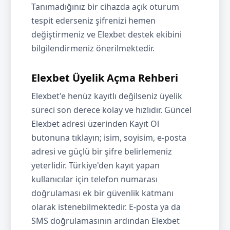
Tanımadığınız bir cihazda açık oturum
tespit ederseniz şifrenizi hemen
değiştirmeniz ve Elexbet destek ekibini
bilgilendirmeniz önerilmektedir.
Elexbet Üyelik Açma Rehberi
Elexbet'e henüz kayıtlı değilseniz üyelik
süreci son derece kolay ve hızlıdır. Güncel
Elexbet adresi üzerinden Kayıt Ol
butonuna tıklayın; isim, soyisim, e-posta
adresi ve güçlü bir şifre belirlemeniz
yeterlidir. Türkiye'den kayıt yapan
kullanıcılar için telefon numarası
doğrulaması ek bir güvenlik katmanı
olarak istenebilmektedir. E-posta ya da
SMS doğrulamasının ardından Elexbet