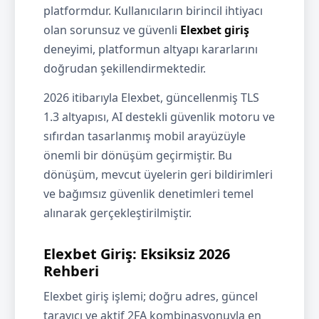
platformdur. Kullanıcıların birincil ihtiyacı
olan sorunsuz ve güvenli
Elexbet giriş
deneyimi, platformun altyapı kararlarını
doğrudan şekillendirmektedir.
2026 itibarıyla Elexbet, güncellenmiş TLS
1.3 altyapısı, AI destekli güvenlik motoru ve
sıfırdan tasarlanmış mobil arayüzüyle
önemli bir dönüşüm geçirmiştir. Bu
dönüşüm, mevcut üyelerin geri bildirimleri
ve bağımsız güvenlik denetimleri temel
alınarak gerçekleştirilmiştir.
Elexbet Giriş: Eksiksiz 2026
Rehberi
Elexbet giriş işlemi; doğru adres, güncel
tarayıcı ve aktif 2FA kombinasyonuyla en