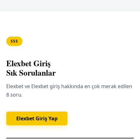
SSS
Elexbet Giriş
Sık Sorulanlar
Elexbet ve Elexbet giriş hakkında en çok merak edilen
8 soru.
Elexbet Giriş Yap