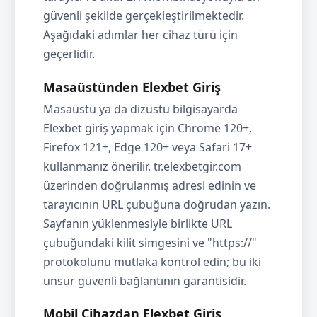
güvenli şekilde gerçekleştirilmektedir.
Aşağıdaki adımlar her cihaz türü için
geçerlidir.
Masaüstünden Elexbet Giriş
Masaüstü ya da dizüstü bilgisayarda
Elexbet giriş yapmak için Chrome 120+,
Firefox 121+, Edge 120+ veya Safari 17+
kullanmanız önerilir. tr.elexbetgir.com
üzerinden doğrulanmış adresi edinin ve
tarayıcının URL çubuğuna doğrudan yazın.
Sayfanın yüklenmesiyle birlikte URL
çubuğundaki kilit simgesini ve "https://"
protokolünü mutlaka kontrol edin; bu iki
unsur güvenli bağlantının garantisidir.
Mobil Cihazdan Elexbet Giriş