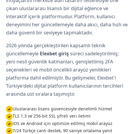
ihtiyaçlarını merkeze alan tasarım felsefesiyle öne
çıkan uluslararası lisanslı bir dijital eğlence ve
interaktif içerik platformudur. Platform, kullanıcı
deneyimini her güncellemeyle daha akıcı, daha hızlı ve
daha güvenli bir seviyeye taşımaktadır.
2026 yılında gerçekleştirilen kapsamlı teknik
güncellemeyle
Elexbet giriş
süreci sadeleştirilmiş;
yeni nesil güvenlik katmanları, genişletilmiş 2FA
seçenekleri ve mobil öncelikli arayüz yenilikleri
platforma dahil edilmiştir. Bu gelişmeler, Elexbet'i
Türkiye'deki dijital platform kullanıcılarının tercihleri
arasında üst sıralara taşımıştır.
Uluslararası lisans güvencesiyle denetimli hizmet
✓
TLS 1.3 ve 256-bit SSL şifreli veri iletimi
✓
iOS ve Android için optimize edilmiş mobil arayüz
✓
7/24 Türkçe canlı destek, 90 saniye ortalama yanıt
✓