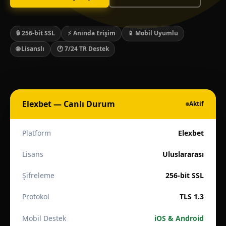
🔒 256-bit SSL
⚡ Anında Erişim
📱 Mobil Uyumlu
🌐 Lisanslı
🕐 7/24 TR Destek
Elexbet — Canlı Durum
Aktif
Platform
Elexbet
Lisans
Uluslararası
Şifreleme
256-bit SSL
Protokol
TLS 1.3
Mobil Destek
iOS & Android