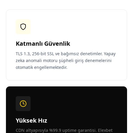
Katmanlı Güvenlik
TLS 1.3, 256-bit SSL ve bağımsız denetimler. Yapay
zeka anomali motoru şüpheli giriş denemelerini
otomatik engellemektedir.
Yüksek Hız
CDN altyapısıyla %99.9 uptime garantisi. Elexbet