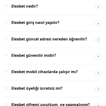
01
Elexbet nedir?
Elexbet, uluslararası lisans kapsamında faaliyet
02
Elexbet giriş nasıl yapılır?
gösteren, Türk kullanıcılara tam Türkçe arayüz ve 7/24
destek sunan dijital eğlence ve interaktif içerik
platformudur. Güvenlik odaklı altyapısı ve kesintisiz
tr.elexbetgir.com üzerinden doğrulanmış güncel
03
Elexbet güncel adresi nereden öğrenilir?
erişim altyapısıyla kullanıcı memnuniyetini öncelikli
Elexbet giriş adresini edinin. Adresi tarayıcınıza
hedef olarak benimseyen Elexbet, yıllar içinde güçlü
doğrudan yazın; URL'de kilit simgesi ve "https://"
bir üye tabanı oluşturmuştur.
olduğunu doğrulayın. Kullanıcı adı ve şifrenizi giriş
Elexbet güncel giriş adresi için tr.elexbetgir.com
04
Elexbet güvenilir midir?
formuna girin, Giriş butonuna tıklayın. 2FA aktifse
sayfasını düzenli olarak takip edin. Adres değişiklikleri
SMS ya da authenticator kodunuzu da girerek işlemi
anlık olarak güncellenmektedir. Arama motorlarından
tamamlayın.
ulaşılan sonuçlar her zaman resmi adres
Evet. Elexbet, uluslararası lisans çerçevesinde faaliyet
05
Elexbet mobil cihazlarda çalışır mı?
olmayabileceğinden, doğrulama için bu sayfayı
göstermekte olup bağımsız güvenlik denetimlerinden
kullanın ve adresi tarayıcınızda yer imi olarak
geçmektedir. 256-bit SSL şifreleme, TLS 1.3 protokolü
kaydedin.
ve yapay zeka destekli anomali tespiti, platformun
Evet. Elexbet'in 2026'da yenilenen duyarlı (responsive)
06
Elexbet üyeliği ücretsiz mi?
güvenlik standartlarını yüksek tutmaktadır.
arayüzü iOS ve Android'in tüm güncel sürümlerinde
sorunsuz çalışmaktadır. Ek uygulama indirmeye gerek
kalmadan mobil tarayıcıdan Elexbet giriş yapabilir,
Evet, Elexbet üyeliği tamamen ücretsizdir. Güncel
07
Elexbet şifremi unuttum, ne yapmalıyım?