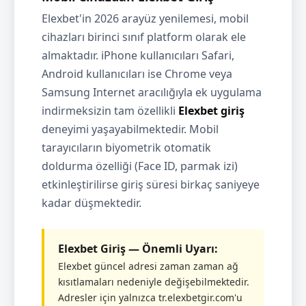
Elexbet'in 2026 arayüz yenilemesi, mobil
cihazları birinci sınıf platform olarak ele
almaktadır. iPhone kullanıcıları Safari,
Android kullanıcıları ise Chrome veya
Samsung Internet aracılığıyla ek uygulama
indirmeksizin tam özellikli
Elexbet giriş
deneyimi yaşayabilmektedir. Mobil
tarayıcıların biyometrik otomatik
doldurma özelliği (Face ID, parmak izi)
etkinleştirilirse giriş süresi birkaç saniyeye
kadar düşmektedir.
Elexbet Giriş — Önemli Uyarı:
Elexbet güncel adresi zaman zaman ağ
kısıtlamaları nedeniyle değişebilmektedir.
Adresler için yalnızca tr.elexbetgir.com'u