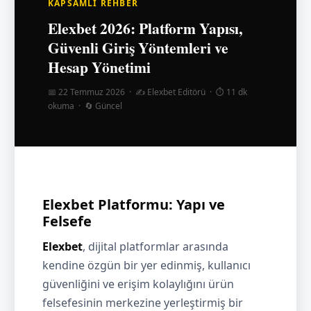
KAPSAMLI REHBER
Elexbet 2026: Platform Yapısı,
Güvenli Giriş Yöntemleri ve
Hesap Yönetimi
📅 22 Temmuz 2026 · ✍ Elexbet Editörü · ⏱ 11 dk
okuma · 🔄 Güncel
Elexbet Platformu: Yapı ve
Felsefe
Elexbet
, dijital platformlar arasında
kendine özgün bir yer edinmiş, kullanıcı
güvenliğini ve erişim kolaylığını ürün
felsefesinin merkezine yerleştirmiş bir