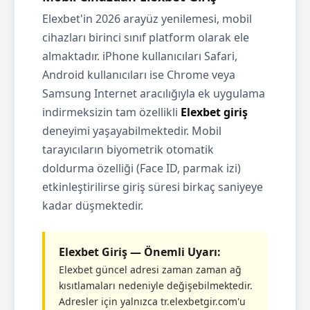
Elexbet'in 2026 arayüz yenilemesi, mobil
cihazları birinci sınıf platform olarak ele
almaktadır. iPhone kullanıcıları Safari,
Android kullanıcıları ise Chrome veya
Samsung Internet aracılığıyla ek uygulama
indirmeksizin tam özellikli
Elexbet giriş
deneyimi yaşayabilmektedir. Mobil
tarayıcıların biyometrik otomatik
doldurma özelliği (Face ID, parmak izi)
etkinleştirilirse giriş süresi birkaç saniyeye
kadar düşmektedir.
Elexbet Giriş — Önemli Uyarı:
Elexbet güncel adresi zaman zaman ağ
kısıtlamaları nedeniyle değişebilmektedir.
Adresler için yalnızca tr.elexbetgir.com'u