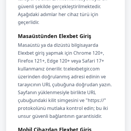
güvenli şekilde gerçekleştirilmektedir.
Aşağıdaki adımlar her cihaz türü için
geçerlidir.
Masaüstünden Elexbet Giriş
Masaüstü ya da dizüstü bilgisayarda
Elexbet giriş yapmak için Chrome 120+,
Firefox 121+, Edge 120+ veya Safari 17+
kullanmanız önerilir. tr.elexbetgir.com
üzerinden doğrulanmış adresi edinin ve
tarayıcının URL çubuğuna doğrudan yazın.
Sayfanın yüklenmesiyle birlikte URL
çubuğundaki kilit simgesini ve "https://"
protokolünü mutlaka kontrol edin; bu iki
unsur güvenli bağlantının garantisidir.
Mobil Cihazdan Elexbet Giriş