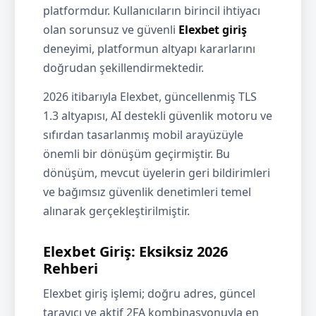
platformdur. Kullanıcıların birincil ihtiyacı
olan sorunsuz ve güvenli
Elexbet giriş
deneyimi, platformun altyapı kararlarını
doğrudan şekillendirmektedir.
2026 itibarıyla Elexbet, güncellenmiş TLS
1.3 altyapısı, AI destekli güvenlik motoru ve
sıfırdan tasarlanmış mobil arayüzüyle
önemli bir dönüşüm geçirmiştir. Bu
dönüşüm, mevcut üyelerin geri bildirimleri
ve bağımsız güvenlik denetimleri temel
alınarak gerçekleştirilmiştir.
Elexbet Giriş: Eksiksiz 2026
Rehberi
Elexbet giriş işlemi; doğru adres, güncel
tarayıcı ve aktif 2FA kombinasyonuyla en