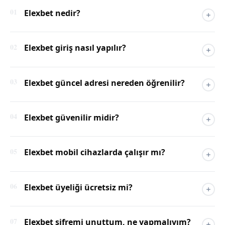
01
Elexbet nedir?
Elexbet, uluslararası lisans kapsamında faaliyet
02
Elexbet giriş nasıl yapılır?
gösteren, Türk kullanıcılara tam Türkçe arayüz ve 7/24
destek sunan dijital eğlence ve interaktif içerik
platformudur. Güvenlik odaklı altyapısı ve kesintisiz
tr.elexbetgir.com üzerinden doğrulanmış güncel
03
Elexbet güncel adresi nereden öğrenilir?
erişim altyapısıyla kullanıcı memnuniyetini öncelikli
Elexbet giriş adresini edinin. Adresi tarayıcınıza
hedef olarak benimseyen Elexbet, yıllar içinde güçlü
doğrudan yazın; URL'de kilit simgesi ve "https://"
bir üye tabanı oluşturmuştur.
olduğunu doğrulayın. Kullanıcı adı ve şifrenizi giriş
Elexbet güncel giriş adresi için tr.elexbetgir.com
04
Elexbet güvenilir midir?
formuna girin, Giriş butonuna tıklayın. 2FA aktifse
sayfasını düzenli olarak takip edin. Adres değişiklikleri
SMS ya da authenticator kodunuzu da girerek işlemi
anlık olarak güncellenmektedir. Arama motorlarından
tamamlayın.
ulaşılan sonuçlar her zaman resmi adres
Evet. Elexbet, uluslararası lisans çerçevesinde faaliyet
05
Elexbet mobil cihazlarda çalışır mı?
olmayabileceğinden, doğrulama için bu sayfayı
göstermekte olup bağımsız güvenlik denetimlerinden
kullanın ve adresi tarayıcınızda yer imi olarak
geçmektedir. 256-bit SSL şifreleme, TLS 1.3 protokolü
kaydedin.
ve yapay zeka destekli anomali tespiti, platformun
Evet. Elexbet'in 2026'da yenilenen duyarlı (responsive)
06
Elexbet üyeliği ücretsiz mi?
güvenlik standartlarını yüksek tutmaktadır.
arayüzü iOS ve Android'in tüm güncel sürümlerinde
sorunsuz çalışmaktadır. Ek uygulama indirmeye gerek
kalmadan mobil tarayıcıdan Elexbet giriş yapabilir,
Evet, Elexbet üyeliği tamamen ücretsizdir. Güncel
07
Elexbet şifremi unuttum, ne yapmalıyım?