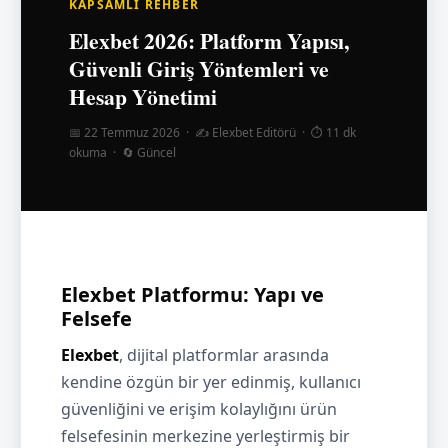
KAPSAMLI REHBER
Elexbet 2026: Platform Yapısı,
Güvenli Giriş Yöntemleri ve
Hesap Yönetimi
📅 22 Temmuz 2026 · ✍ Elexbet Editörü · ⏱ 11 dk
okuma · 🔄 Güncel
Elexbet Platformu: Yapı ve
Felsefe
Elexbet
, dijital platformlar arasında
kendine özgün bir yer edinmiş, kullanıcı
güvenliğini ve erişim kolaylığını ürün
felsefesinin merkezine yerleştirmiş bir