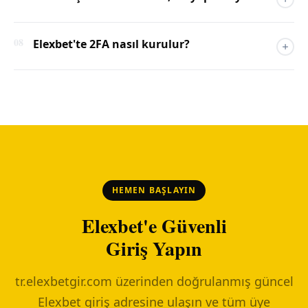
tüm özelliklere erişebilirsiniz.
adres üzerinden Kayıt Ol butonuna tıklayın, formu
doldurun ve e-posta veya SMS doğrulamasını
tamamlayın. Hesabınız hemen aktif olur ve hoş geldin
Elexbet giriş ekranındaki "Şifremi Unuttum"
08
Elexbet'te 2FA nasıl kurulur?
avantajlarına anında kavuşursunuz.
bağlantısına tıklayın. Üyelik e-posta adresinize
sıfırlama bağlantısı gönderilecektir. Bağlantı 15 dakika
geçerlidir. E-posta gelmezse spam klasörünüzü
Elexbet hesabınıza giriş yapın, sağ üstteki profil
kontrol edin; sorun devam ederse Elexbet canlı
menüsünden Güvenlik Ayarları'na gidin ve İki Faktörlü
desteğe başvurun.
Doğrulama seçeneğini aktif hale getirin. SMS veya
authenticator uygulama seçeneklerinden birini tercih
edin. SMS'e kıyasla authenticator uygulaması (Google,
Microsoft) SIM swap saldırılarına karşı çok daha
güvenlidir.
HEMEN BAŞLAYIN
Elexbet'e Güvenli
Giriş Yapın
tr.elexbetgir.com üzerinden doğrulanmış güncel
Elexbet giriş adresine ulaşın ve tüm üye