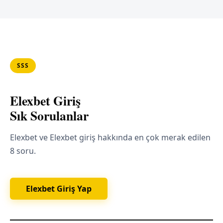
SSS
Elexbet Giriş
Sık Sorulanlar
Elexbet ve Elexbet giriş hakkında en çok merak edilen
8 soru.
Elexbet Giriş Yap