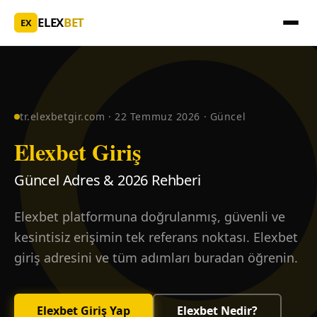
ELEX
BET
EX
tr.elexbetgir.com · 22 Temmuz 2026 · Güncel
Elexbet Giriş
Güncel Adres & 2026 Rehberi
Elexbet platformuna doğrulanmış, güvenli ve
kesintisiz erişimin tek referans noktası. Elexbet
giriş adresini ve tüm adımları buradan öğrenin.
Elexbet Giriş Yap
Elexbet Nedir?