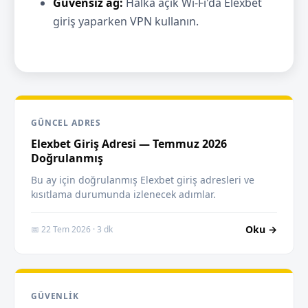
Güvensiz ağ:
Halka açık Wi-Fi'da Elexbet
giriş yaparken VPN kullanın.
GÜNCEL ADRES
Elexbet Giriş Adresi — Temmuz 2026
Doğrulanmış
Bu ay için doğrulanmış Elexbet giriş adresleri ve
kısıtlama durumunda izlenecek adımlar.
Oku →
📅 22 Tem 2026 · 3 dk
GÜVENLIK