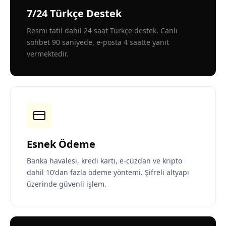
7/24 Türkçe Destek
Resmi tatil dahil 24 saat Türkçe destek. Canlı
sohbet 90 saniyede, e-posta 4 saatte yanıt
vermektedir.
Esnek Ödeme
Banka havalesi, kredi kartı, e-cüzdan ve kripto
dahil 10'dan fazla ödeme yöntemi. Şifreli altyapı
üzerinde güvenli işlem.