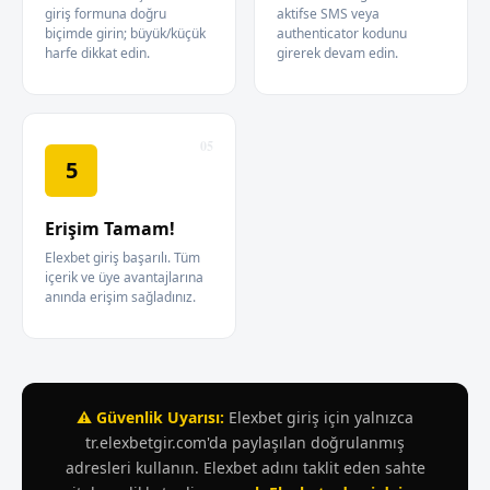
giriş formuna doğru
aktifse SMS veya
biçimde girin; büyük/küçük
authenticator kodunu
harfe dikkat edin.
girerek devam edin.
5
Erişim Tamam!
Elexbet giriş başarılı. Tüm
içerik ve üye avantajlarına
anında erişim sağladınız.
⚠ Güvenlik Uyarısı:
Elexbet giriş için yalnızca
tr.elexbetgir.com'da paylaşılan doğrulanmış
adresleri kullanın. Elexbet adını taklit eden sahte