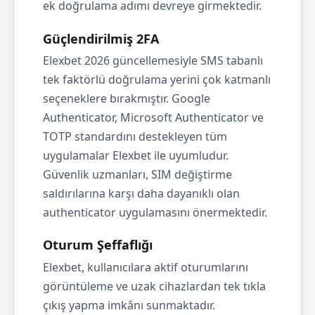
ek doğrulama adımı devreye girmektedir.
Güçlendirilmiş 2FA
Elexbet 2026 güncellemesiyle SMS tabanlı
tek faktörlü doğrulama yerini çok katmanlı
seçeneklere bırakmıştır. Google
Authenticator, Microsoft Authenticator ve
TOTP standardını destekleyen tüm
uygulamalar Elexbet ile uyumludur.
Güvenlik uzmanları, SIM değiştirme
saldırılarına karşı daha dayanıklı olan
authenticator uygulamasını önermektedir.
Oturum Şeffaflığı
Elexbet, kullanıcılara aktif oturumlarını
görüntüleme ve uzak cihazlardan tek tıkla
çıkış yapma imkânı sunmaktadır.