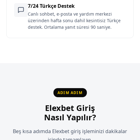
7/24 Türkçe Destek
Canlı sohbet, e-posta ve yardım merkezi
üzerinden hafta sonu dahil kesintisiz Türkçe
destek. Ortalama yanıt süresi 90 saniye.
ADIM ADIM
Elexbet Giriş
Nasıl Yapılır?
Beş kısa adımda Elexbet giriş işleminizi dakikalar
içinde tamamlayın.