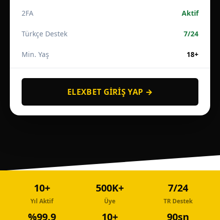
2FA
Aktif
Türkçe Destek
7/24
Min. Yaş
18+
ELEXBET GİRİŞ YAP →
10+
500K+
7/24
Yıl Aktif
Üye
TR Destek
%99.9
10+
90sn