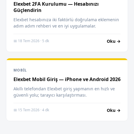
Elexbet 2FA Kurulumu — Hesabınızı
Güçlendirin
Elexbet hesabınıza iki faktörlü doğrulama eklemenin
adım adım rehberi ve en iyi uygulamalar.
Oku →
📅 18 Tem 2026 · 5 dk
MOBIL
Elexbet Mobil Giriş — iPhone ve Android 2026
Akıllı telefondan Elexbet giriş yapmanın en hızlı ve
güvenli yolu; tarayıcı karşılaştırması.
Oku →
📅 15 Tem 2026 · 4 dk