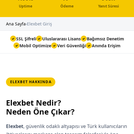
Uptime
Ödeme
Yanıt Süresi
Ana Sayfa
›
Elexbet Giriş
SSL Şifreli
Uluslararası Lisans
Bağımsız Denetim
✓
✓
✓
Mobil Optimize
Veri Güvenliği
Anında Erişim
✓
✓
✓
ELEXBET HAKKINDA
Elexbet Nedir?
Neden Öne Çıkar?
Elexbet
, güvenlik odaklı altyapısı ve Türk kullanıcıların