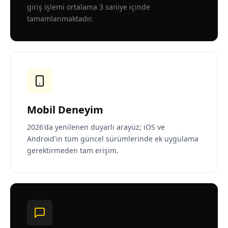
giriş işlemi ortalama 3 saniye içinde
tamamlanmaktadır.
Mobil Deneyim
2026'da yenilenen duyarlı arayüz; iOS ve
Android'in tüm güncel sürümlerinde ek uygulama
gerektirmeden tam erişim.