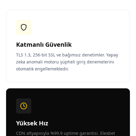
Katmanlı Güvenlik
TLS 1.3, 256-bit SSL ve bağımsız denetimler. Yapay
zeka anomali motoru şüpheli giriş denemelerini
otomatik engellemektedir.
Yüksek Hız
CDN altyapısıyla %99.9 uptime garantisi. Elexbet