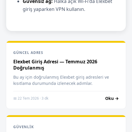
Güvensiz ağ:
Halka açık Wi-Fi'da Elexbet
giriş yaparken VPN kullanın.
GÜNCEL ADRES
Elexbet Giriş Adresi — Temmuz 2026
Doğrulanmış
Bu ay için doğrulanmış Elexbet giriş adresleri ve
kısıtlama durumunda izlenecek adımlar.
Oku →
📅 22 Tem 2026 · 3 dk
GÜVENLIK