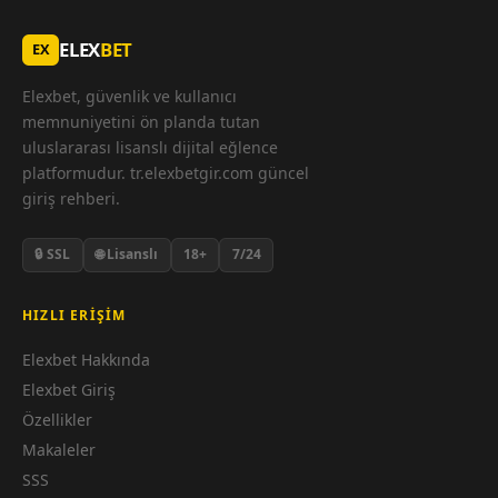
ELEX
BET
EX
Elexbet, güvenlik ve kullanıcı
memnuniyetini ön planda tutan
uluslararası lisanslı dijital eğlence
platformudur. tr.elexbetgir.com güncel
giriş rehberi.
🔒 SSL
🌐 Lisanslı
18+
7/24
HIZLI ERIŞIM
Elexbet Hakkında
Elexbet Giriş
Özellikler
Makaleler
SSS