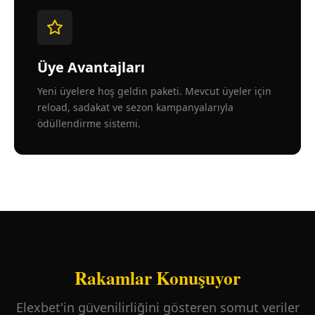
Üye Avantajları
Yeni üyelere hoş geldin paketi. Mevcut üyeler için
reload, sadakat ve sezon kampanyalarıyla
ödüllendirme sistemi.
Rakamlar Konuşuyor
Elexbet'in güvenilirliğini gösteren somut veriler