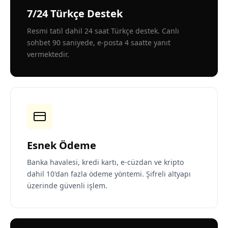
7/24 Türkçe Destek
Resmi tatil dahil 24 saat Türkçe destek. Canlı
sohbet 90 saniyede, e-posta 4 saatte yanıt
vermektedir.
Esnek Ödeme
Banka havalesi, kredi kartı, e-cüzdan ve kripto
dahil 10'dan fazla ödeme yöntemi. Şifreli altyapı
üzerinde güvenli işlem.