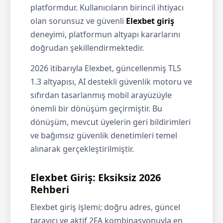
platformdur. Kullanıcıların birincil ihtiyacı
olan sorunsuz ve güvenli
Elexbet giriş
deneyimi, platformun altyapı kararlarını
doğrudan şekillendirmektedir.
2026 itibarıyla Elexbet, güncellenmiş TLS
1.3 altyapısı, AI destekli güvenlik motoru ve
sıfırdan tasarlanmış mobil arayüzüyle
önemli bir dönüşüm geçirmiştir. Bu
dönüşüm, mevcut üyelerin geri bildirimleri
ve bağımsız güvenlik denetimleri temel
alınarak gerçekleştirilmiştir.
Elexbet Giriş: Eksiksiz 2026
Rehberi
Elexbet giriş işlemi; doğru adres, güncel
tarayıcı ve aktif 2FA kombinasyonuyla en