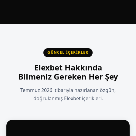
GÜNCEL İÇERIKLER
Elexbet Hakkında
Bilmeniz Gereken Her Şey
Temmuz 2026 itibarıyla hazırlanan özgün,
doğrulanmış Elexbet içerikleri.