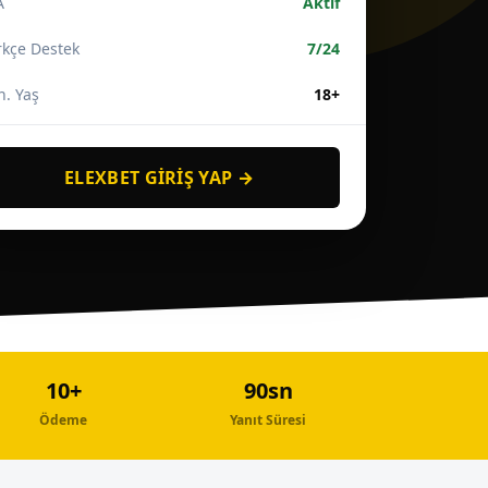
A
Aktif
rkçe Destek
7/24
n. Yaş
18+
ELEXBET GİRİŞ YAP →
10+
90sn
Ödeme
Yanıt Süresi