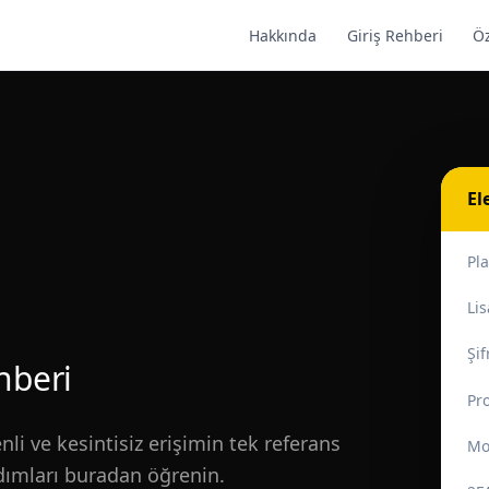
Hakkında
Giriş Rehberi
Öz
El
Pl
Li
Şi
hberi
Pr
i ve kesintisiz erişimin tek referans
Mo
adımları buradan öğrenin.