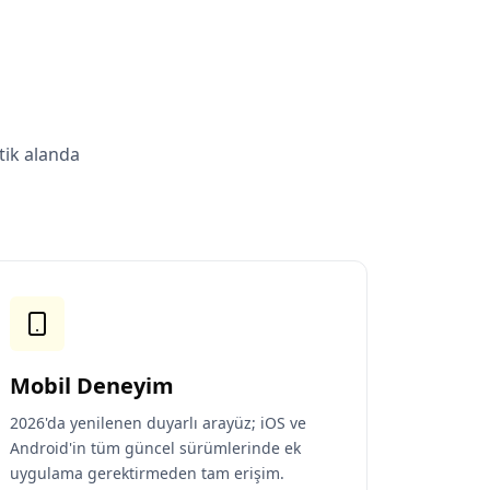
itik alanda
Mobil Deneyim
2026'da yenilenen duyarlı arayüz; iOS ve
Android'in tüm güncel sürümlerinde ek
uygulama gerektirmeden tam erişim.