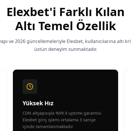
Elexbet'i Farklı Kılan
Altı Temel Özellik
apı ve 2026 güncellemeleriyle Elexbet, kullanıcılarına altı kr
üstün deneyim sunmaktadır.
Yüksek Hız
CDN altyapısıyla %99.9 uptime garantisi.
Elexbet giriş işlemi ortalama 3 saniye
içinde tamamlanmaktadır.