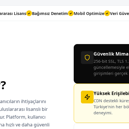
ararası Lisans
Bağımsız Denetim
Mobil Optimize
Veri Güve
✓
✓
✓
Güvenlik Mimar
256-bit SSL, TLS 1
güncellemesiyle e
girişimleri gerçek
?
Yüksek Erişilebi
CDN destekli küres
anıcıların ihtiyaçlarını
Türkiye'nin her bö
uslararası lisanslı bir
deneyimi.
ur. Platform, kullanıcı
a hızlı ve daha güvenli