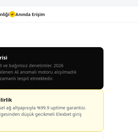
nliği
Anında Erişim
✓
isi
.3 ve bağımsız denetimler. 2026
klenen AI anomali motoru alışılmadık
 zamanlı tespit etmektedir.
lirlik
el ağ altyapısıyla %99.9 uptime garantisi.
lgesinden düşük gecikmeli Elexbet giriş