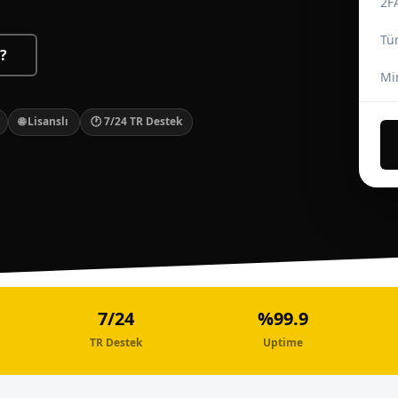
2F
Tü
?
Mi
🌐 Lisanslı
🕐 7/24 TR Destek
7/24
%99.9
TR Destek
Uptime