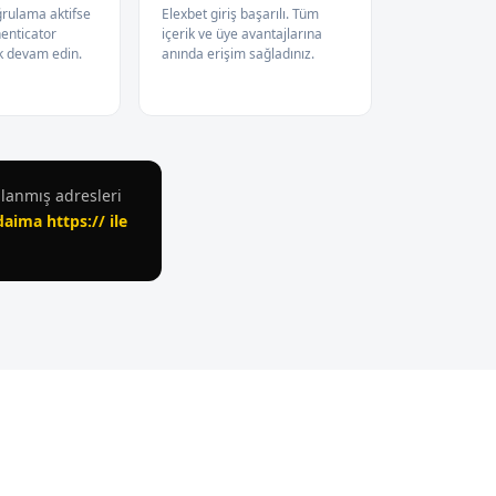
oğrulama aktifse
Elexbet giriş başarılı. Tüm
enticator
içerik ve üye avantajlarına
k devam edin.
anında erişim sağladınız.
ulanmış adresleri
aima https:// ile