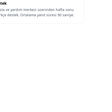
stek
osta ve yardım merkezi üzerinden hafta sonu
ürkçe destek. Ortalama yanıt süresi 90 saniye.