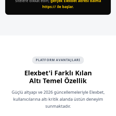
sitelere dikkat edin;
gerçek Elexbet adresi daima
https:// ile başlar.
PLATFORM AVANTAJLARI
Elexbet'i Farklı Kılan
Altı Temel Özellik
Güçlü altyapı ve 2026 güncellemeleriyle Elexbet,
kullanıcılarına altı kritik alanda üstün deneyim
sunmaktadır.