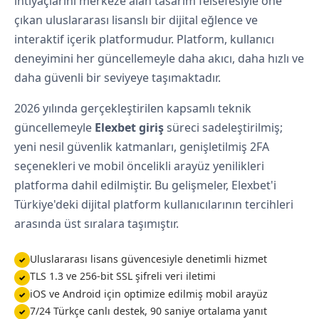
ihtiyaçlarını merkeze alan tasarım felsefesiyle öne
çıkan uluslararası lisanslı bir dijital eğlence ve
interaktif içerik platformudur. Platform, kullanıcı
deneyimini her güncellemeyle daha akıcı, daha hızlı ve
daha güvenli bir seviyeye taşımaktadır.
2026 yılında gerçekleştirilen kapsamlı teknik
güncellemeyle
Elexbet giriş
süreci sadeleştirilmiş;
yeni nesil güvenlik katmanları, genişletilmiş 2FA
seçenekleri ve mobil öncelikli arayüz yenilikleri
platforma dahil edilmiştir. Bu gelişmeler, Elexbet'i
Türkiye'deki dijital platform kullanıcılarının tercihleri
arasında üst sıralara taşımıştır.
Uluslararası lisans güvencesiyle denetimli hizmet
✓
TLS 1.3 ve 256-bit SSL şifreli veri iletimi
✓
iOS ve Android için optimize edilmiş mobil arayüz
✓
7/24 Türkçe canlı destek, 90 saniye ortalama yanıt
✓