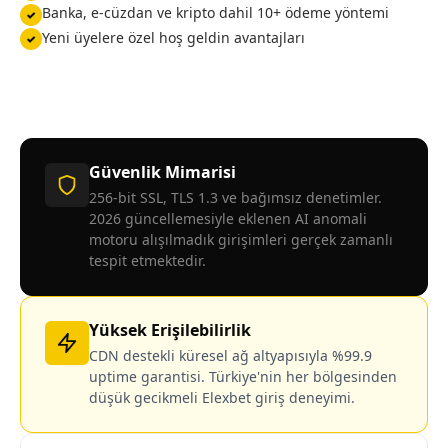
Banka, e-cüzdan ve kripto dahil 10+ ödeme yöntemi
✓
Yeni üyelere özel hoş geldin avantajları
✓
Güvenlik Mimarisi
256-bit SSL, TLS 1.3 ve bağımsız denetimler.
2026 güncellemesiyle eklenen AI anomali
motoru alışılmadık girişimleri gerçek zamanlı
tespit etmektedir.
Yüksek Erişilebilirlik
CDN destekli küresel ağ altyapısıyla %99.9
uptime garantisi. Türkiye'nin her bölgesinden
düşük gecikmeli Elexbet giriş deneyimi.