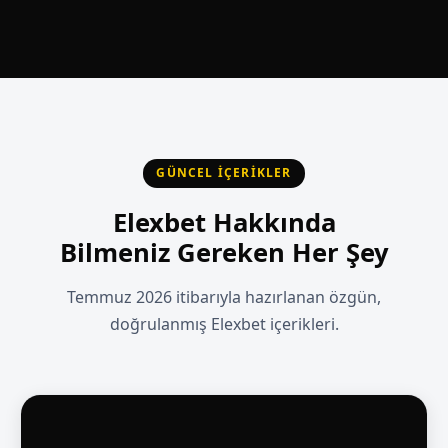
GÜNCEL İÇERIKLER
Elexbet Hakkında
Bilmeniz Gereken Her Şey
Temmuz 2026 itibarıyla hazırlanan özgün,
doğrulanmış Elexbet içerikleri.