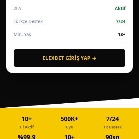
2FA
Aktif
Türkçe Destek
7/24
Min. Yaş
18+
ELEXBET GİRİŞ YAP →
10+
500K+
7/24
Yıl Aktif
Üye
TR Destek
%99.9
10+
90sn