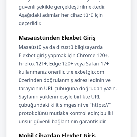
güvenli şekilde gerçekleştirilmektedir.
Aşağıdaki adımlar her cihaz türü için
geçerlidir.
Masaüstünden Elexbet Giriş
Masaüstü ya da dizüstü bilgisayarda
Elexbet giriş yapmak için Chrome 120+,
Firefox 121+, Edge 120+ veya Safari 17+
kullanmanız önerilir. tr.elexbetgir.com
üzerinden doğrulanmış adresi edinin ve
tarayıcının URL çubuğuna doğrudan yazın.
Sayfanın yüklenmesiyle birlikte URL
çubuğundaki kilit simgesini ve "https://"
protokolünü mutlaka kontrol edin; bu iki
unsur güvenli bağlantının garantisidir.
Mobil Cihazdan Elexbet Giriş