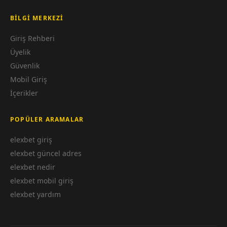
BILGI MERKEZI
Giriş Rehberi
Üyelik
Güvenlik
Mobil Giriş
İçerikler
POPÜLER ARAMALAR
elexbet giriş
elexbet güncel adres
elexbet nedir
elexbet mobil giriş
elexbet yardım