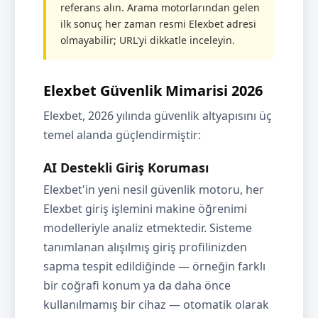
referans alın. Arama motorlarından gelen
ilk sonuç her zaman resmi Elexbet adresi
olmayabilir; URL'yi dikkatle inceleyin.
Elexbet Güvenlik Mimarisi 2026
Elexbet, 2026 yılında güvenlik altyapısını üç
temel alanda güçlendirmiştir:
AI Destekli Giriş Koruması
Elexbet'in yeni nesil güvenlik motoru, her
Elexbet giriş işlemini makine öğrenimi
modelleriyle analiz etmektedir. Sisteme
tanımlanan alışılmış giriş profilinizden
sapma tespit edildiğinde — örneğin farklı
bir coğrafi konum ya da daha önce
kullanılmamış bir cihaz — otomatik olarak