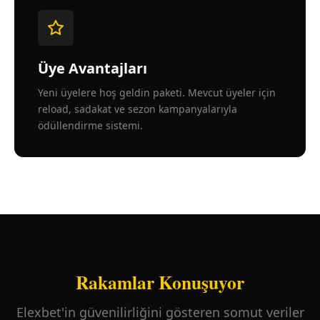
Üye Avantajları
Yeni üyelere hoş geldin paketi. Mevcut üyeler için
reload, sadakat ve sezon kampanyalarıyla
ödüllendirme sistemi.
Rakamlar Konuşuyor
Elexbet'in güvenilirliğini gösteren somut veriler