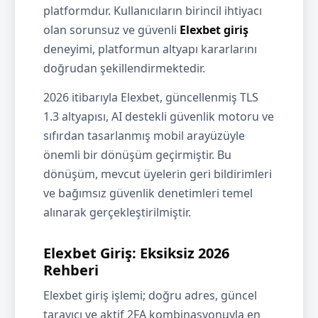
platformdur. Kullanıcıların birincil ihtiyacı
olan sorunsuz ve güvenli
Elexbet giriş
deneyimi, platformun altyapı kararlarını
doğrudan şekillendirmektedir.
2026 itibarıyla Elexbet, güncellenmiş TLS
1.3 altyapısı, AI destekli güvenlik motoru ve
sıfırdan tasarlanmış mobil arayüzüyle
önemli bir dönüşüm geçirmiştir. Bu
dönüşüm, mevcut üyelerin geri bildirimleri
ve bağımsız güvenlik denetimleri temel
alınarak gerçekleştirilmiştir.
Elexbet Giriş: Eksiksiz 2026
Rehberi
Elexbet giriş işlemi; doğru adres, güncel
tarayıcı ve aktif 2FA kombinasyonuyla en