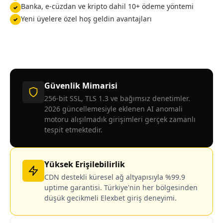
Banka, e-cüzdan ve kripto dahil 10+ ödeme yöntemi
✓
Yeni üyelere özel hoş geldin avantajları
✓
Güvenlik Mimarisi
256-bit SSL, TLS 1.3 ve bağımsız denetimler.
2026 güncellemesiyle eklenen AI anomali
motoru alışılmadık girişimleri gerçek zamanlı
tespit etmektedir.
Yüksek Erişilebilirlik
CDN destekli küresel ağ altyapısıyla %99.9
uptime garantisi. Türkiye'nin her bölgesinden
düşük gecikmeli Elexbet giriş deneyimi.