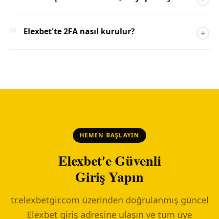
tüm özelliklere erişebilirsiniz.
adres üzerinden Kayıt Ol butonuna tıklayın, formu
doldurun ve e-posta veya SMS doğrulamasını
tamamlayın. Hesabınız hemen aktif olur ve hoş geldin
Elexbet giriş ekranındaki "Şifremi Unuttum"
08
Elexbet'te 2FA nasıl kurulur?
avantajlarına anında kavuşursunuz.
bağlantısına tıklayın. Üyelik e-posta adresinize
sıfırlama bağlantısı gönderilecektir. Bağlantı 15 dakika
geçerlidir. E-posta gelmezse spam klasörünüzü
Elexbet hesabınıza giriş yapın, sağ üstteki profil
kontrol edin; sorun devam ederse Elexbet canlı
menüsünden Güvenlik Ayarları'na gidin ve İki Faktörlü
desteğe başvurun.
Doğrulama seçeneğini aktif hale getirin. SMS veya
authenticator uygulama seçeneklerinden birini tercih
edin. SMS'e kıyasla authenticator uygulaması (Google,
Microsoft) SIM swap saldırılarına karşı çok daha
güvenlidir.
HEMEN BAŞLAYIN
Elexbet'e Güvenli
Giriş Yapın
tr.elexbetgir.com üzerinden doğrulanmış güncel
Elexbet giriş adresine ulaşın ve tüm üye