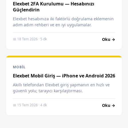
Elexbet 2FA Kurulumu — Hesabınızı
Güçlendirin
Elexbet hesabınıza iki faktörlü doğrulama eklemenin
adım adım rehberi ve en iyi uygulamalar.
Oku →
📅 18 Tem 2026 · 5 dk
MOBIL
Elexbet Mobil Giriş — iPhone ve Android 2026
Akıllı telefondan Elexbet giriş yapmanın en hızlı ve
güvenli yolu; tarayıcı karşılaştırması.
Oku →
📅 15 Tem 2026 · 4 dk