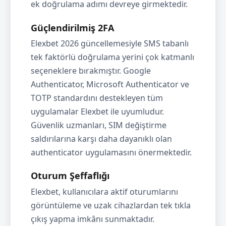
ek doğrulama adımı devreye girmektedir.
Güçlendirilmiş 2FA
Elexbet 2026 güncellemesiyle SMS tabanlı
tek faktörlü doğrulama yerini çok katmanlı
seçeneklere bırakmıştır. Google
Authenticator, Microsoft Authenticator ve
TOTP standardını destekleyen tüm
uygulamalar Elexbet ile uyumludur.
Güvenlik uzmanları, SIM değiştirme
saldırılarına karşı daha dayanıklı olan
authenticator uygulamasını önermektedir.
Oturum Şeffaflığı
Elexbet, kullanıcılara aktif oturumlarını
görüntüleme ve uzak cihazlardan tek tıkla
çıkış yapma imkânı sunmaktadır.