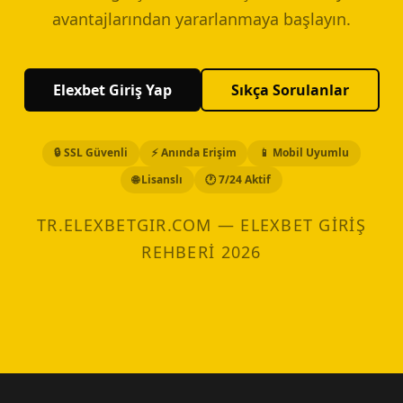
avantajlarından yararlanmaya başlayın.
Elexbet Giriş Yap
Sıkça Sorulanlar
🔒 SSL Güvenli
⚡ Anında Erişim
📱 Mobil Uyumlu
🌐 Lisanslı
🕐 7/24 Aktif
TR.ELEXBETGIR.COM — ELEXBET GİRİŞ
REHBERİ 2026