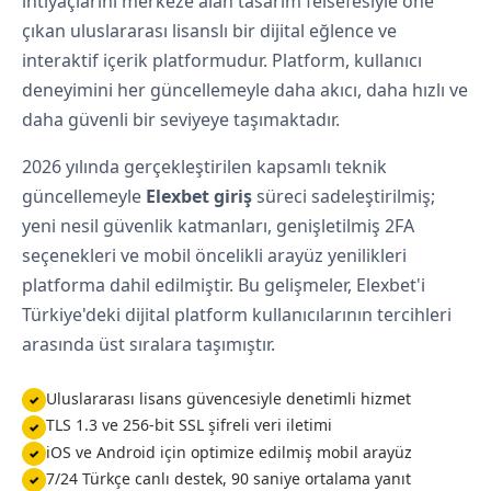
ihtiyaçlarını merkeze alan tasarım felsefesiyle öne
çıkan uluslararası lisanslı bir dijital eğlence ve
interaktif içerik platformudur. Platform, kullanıcı
deneyimini her güncellemeyle daha akıcı, daha hızlı ve
daha güvenli bir seviyeye taşımaktadır.
2026 yılında gerçekleştirilen kapsamlı teknik
güncellemeyle
Elexbet giriş
süreci sadeleştirilmiş;
yeni nesil güvenlik katmanları, genişletilmiş 2FA
seçenekleri ve mobil öncelikli arayüz yenilikleri
platforma dahil edilmiştir. Bu gelişmeler, Elexbet'i
Türkiye'deki dijital platform kullanıcılarının tercihleri
arasında üst sıralara taşımıştır.
Uluslararası lisans güvencesiyle denetimli hizmet
✓
TLS 1.3 ve 256-bit SSL şifreli veri iletimi
✓
iOS ve Android için optimize edilmiş mobil arayüz
✓
7/24 Türkçe canlı destek, 90 saniye ortalama yanıt
✓