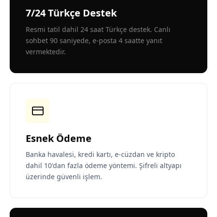
7/24 Türkçe Destek
Resmi tatil dahil 24 saat Türkçe destek. Canlı
sohbet 90 saniyede, e-posta 4 saatte yanıt
vermektedir.
Esnek Ödeme
Banka havalesi, kredi kartı, e-cüzdan ve kripto
dahil 10'dan fazla ödeme yöntemi. Şifreli altyapı
üzerinde güvenli işlem.