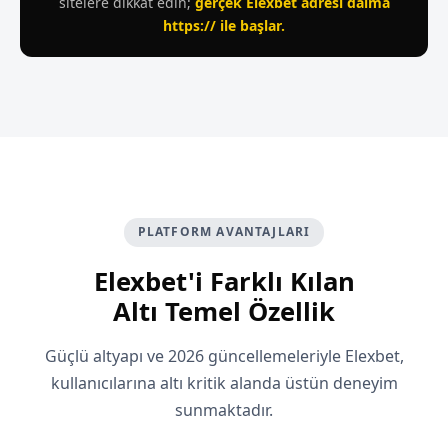
sitelere dikkat edin;
gerçek Elexbet adresi daima
https:// ile başlar.
PLATFORM AVANTAJLARI
Elexbet'i Farklı Kılan
Altı Temel Özellik
Güçlü altyapı ve 2026 güncellemeleriyle Elexbet,
kullanıcılarına altı kritik alanda üstün deneyim
sunmaktadır.