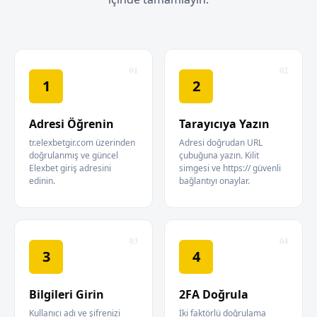
1
2
Adresi Öğrenin
Tarayıcıya Yazın
tr.elexbetgir.com üzerinden
Adresi doğrudan URL
doğrulanmış ve güncel
çubuğuna yazın. Kilit
Elexbet giriş adresini
simgesi ve https:// güvenli
edinin.
bağlantıyı onaylar.
3
4
Bilgileri Girin
2FA Doğrula
Kullanıcı adı ve şifrenizi
İki faktörlü doğrulama