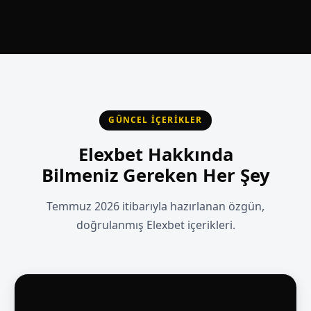
GÜNCEL İÇERIKLER
Elexbet Hakkında
Bilmeniz Gereken Her Şey
Temmuz 2026 itibarıyla hazırlanan özgün,
doğrulanmış Elexbet içerikleri.