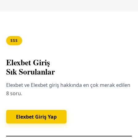
SSS
Elexbet Giriş
Sık Sorulanlar
Elexbet ve Elexbet giriş hakkında en çok merak edilen
8 soru.
Elexbet Giriş Yap