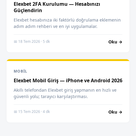
Elexbet 2FA Kurulumu — Hesabınızı
Güçlendirin
Elexbet hesabınıza iki faktörlü doğrulama eklemenin
adım adım rehberi ve en iyi uygulamalar.
Oku →
📅 18 Tem 2026 · 5 dk
MOBIL
Elexbet Mobil Giriş — iPhone ve Android 2026
Akıllı telefondan Elexbet giriş yapmanın en hızlı ve
güvenli yolu; tarayıcı karşılaştırması.
Oku →
📅 15 Tem 2026 · 4 dk