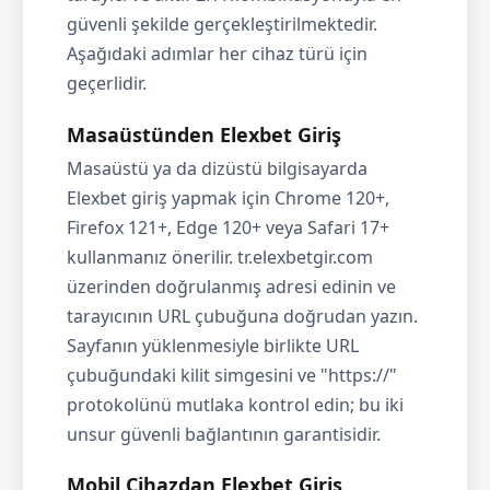
güvenli şekilde gerçekleştirilmektedir.
Aşağıdaki adımlar her cihaz türü için
geçerlidir.
Masaüstünden Elexbet Giriş
Masaüstü ya da dizüstü bilgisayarda
Elexbet giriş yapmak için Chrome 120+,
Firefox 121+, Edge 120+ veya Safari 17+
kullanmanız önerilir. tr.elexbetgir.com
üzerinden doğrulanmış adresi edinin ve
tarayıcının URL çubuğuna doğrudan yazın.
Sayfanın yüklenmesiyle birlikte URL
çubuğundaki kilit simgesini ve "https://"
protokolünü mutlaka kontrol edin; bu iki
unsur güvenli bağlantının garantisidir.
Mobil Cihazdan Elexbet Giriş