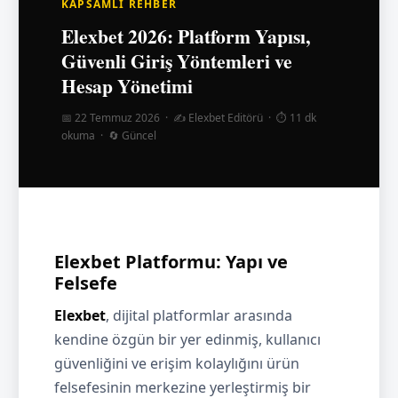
KAPSAMLI REHBER
Elexbet 2026: Platform Yapısı,
Güvenli Giriş Yöntemleri ve
Hesap Yönetimi
📅 22 Temmuz 2026 · ✍ Elexbet Editörü · ⏱ 11 dk
okuma · 🔄 Güncel
Elexbet Platformu: Yapı ve
Felsefe
Elexbet
, dijital platformlar arasında
kendine özgün bir yer edinmiş, kullanıcı
güvenliğini ve erişim kolaylığını ürün
felsefesinin merkezine yerleştirmiş bir