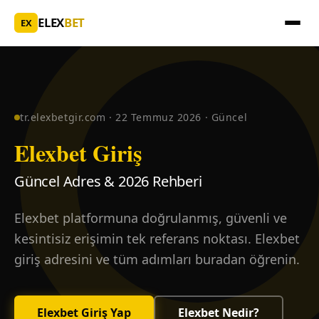
ELEX
BET
EX
tr.elexbetgir.com · 22 Temmuz 2026 · Güncel
Elexbet Giriş
Güncel Adres & 2026 Rehberi
Elexbet platformuna doğrulanmış, güvenli ve
kesintisiz erişimin tek referans noktası. Elexbet
giriş adresini ve tüm adımları buradan öğrenin.
Elexbet Giriş Yap
Elexbet Nedir?