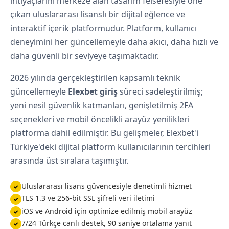
ihtiyaçlarını merkeze alan tasarım felsefesiyle öne
çıkan uluslararası lisanslı bir dijital eğlence ve
interaktif içerik platformudur. Platform, kullanıcı
deneyimini her güncellemeyle daha akıcı, daha hızlı ve
daha güvenli bir seviyeye taşımaktadır.
2026 yılında gerçekleştirilen kapsamlı teknik
güncellemeyle
Elexbet giriş
süreci sadeleştirilmiş;
yeni nesil güvenlik katmanları, genişletilmiş 2FA
seçenekleri ve mobil öncelikli arayüz yenilikleri
platforma dahil edilmiştir. Bu gelişmeler, Elexbet'i
Türkiye'deki dijital platform kullanıcılarının tercihleri
arasında üst sıralara taşımıştır.
Uluslararası lisans güvencesiyle denetimli hizmet
✓
TLS 1.3 ve 256-bit SSL şifreli veri iletimi
✓
iOS ve Android için optimize edilmiş mobil arayüz
✓
7/24 Türkçe canlı destek, 90 saniye ortalama yanıt
✓