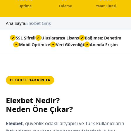
Uptime
Ödeme
Yanıt Süresi
Ana Sayfa
›
Elexbet Giriş
SSL Şifreli
Uluslararası Lisans
Bağımsız Denetim
✓
✓
✓
Mobil Optimize
Veri Güvenliği
Anında Erişim
✓
✓
✓
ELEXBET HAKKINDA
Elexbet Nedir?
Neden Öne Çıkar?
Elexbet
, güvenlik odaklı altyapısı ve Türk kullanıcıların