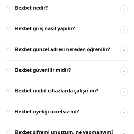
01
Elexbet nedir?
Elexbet, uluslararası lisans kapsamında faaliyet
02
Elexbet giriş nasıl yapılır?
gösteren, Türk kullanıcılara tam Türkçe arayüz ve 7/24
destek sunan dijital eğlence ve interaktif içerik
platformudur. Güvenlik odaklı altyapısı ve kesintisiz
tr.elexbetgir.com üzerinden doğrulanmış güncel
03
Elexbet güncel adresi nereden öğrenilir?
erişim altyapısıyla kullanıcı memnuniyetini öncelikli
Elexbet giriş adresini edinin. Adresi tarayıcınıza
hedef olarak benimseyen Elexbet, yıllar içinde güçlü
doğrudan yazın; URL'de kilit simgesi ve "https://"
bir üye tabanı oluşturmuştur.
olduğunu doğrulayın. Kullanıcı adı ve şifrenizi giriş
Elexbet güncel giriş adresi için tr.elexbetgir.com
04
Elexbet güvenilir midir?
formuna girin, Giriş butonuna tıklayın. 2FA aktifse
sayfasını düzenli olarak takip edin. Adres değişiklikleri
SMS ya da authenticator kodunuzu da girerek işlemi
anlık olarak güncellenmektedir. Arama motorlarından
tamamlayın.
ulaşılan sonuçlar her zaman resmi adres
Evet. Elexbet, uluslararası lisans çerçevesinde faaliyet
05
Elexbet mobil cihazlarda çalışır mı?
olmayabileceğinden, doğrulama için bu sayfayı
göstermekte olup bağımsız güvenlik denetimlerinden
kullanın ve adresi tarayıcınızda yer imi olarak
geçmektedir. 256-bit SSL şifreleme, TLS 1.3 protokolü
kaydedin.
ve yapay zeka destekli anomali tespiti, platformun
Evet. Elexbet'in 2026'da yenilenen duyarlı (responsive)
06
Elexbet üyeliği ücretsiz mi?
güvenlik standartlarını yüksek tutmaktadır.
arayüzü iOS ve Android'in tüm güncel sürümlerinde
sorunsuz çalışmaktadır. Ek uygulama indirmeye gerek
kalmadan mobil tarayıcıdan Elexbet giriş yapabilir,
Evet, Elexbet üyeliği tamamen ücretsizdir. Güncel
07
Elexbet şifremi unuttum, ne yapmalıyım?