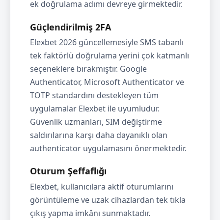
ek doğrulama adımı devreye girmektedir.
Güçlendirilmiş 2FA
Elexbet 2026 güncellemesiyle SMS tabanlı
tek faktörlü doğrulama yerini çok katmanlı
seçeneklere bırakmıştır. Google
Authenticator, Microsoft Authenticator ve
TOTP standardını destekleyen tüm
uygulamalar Elexbet ile uyumludur.
Güvenlik uzmanları, SIM değiştirme
saldırılarına karşı daha dayanıklı olan
authenticator uygulamasını önermektedir.
Oturum Şeffaflığı
Elexbet, kullanıcılara aktif oturumlarını
görüntüleme ve uzak cihazlardan tek tıkla
çıkış yapma imkânı sunmaktadır.