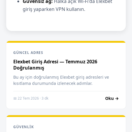
Güvensiz ağ:
Halka açık Wi-Fi'da Elexbet
giriş yaparken VPN kullanın.
GÜNCEL ADRES
Elexbet Giriş Adresi — Temmuz 2026
Doğrulanmış
Bu ay için doğrulanmış Elexbet giriş adresleri ve
kısıtlama durumunda izlenecek adımlar.
Oku →
📅 22 Tem 2026 · 3 dk
GÜVENLIK