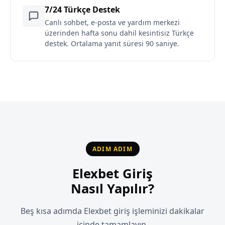
7/24 Türkçe Destek
Canlı sohbet, e-posta ve yardım merkezi
üzerinden hafta sonu dahil kesintisiz Türkçe
destek. Ortalama yanıt süresi 90 saniye.
ADIM ADIM
Elexbet Giriş
Nasıl Yapılır?
Beş kısa adımda Elexbet giriş işleminizi dakikalar
içinde tamamlayın.