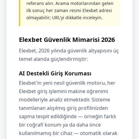
referans alın. Arama motorlarından gelen
ilk sonuç her zaman resmi Elexbet adresi
olmayabilir; URL'yi dikkatle inceleyin.
Elexbet Güvenlik Mimarisi 2026
Elexbet, 2026 yılında güvenlik altyapısını üç
temel alanda güçlendirmiştir:
AI Destekli Giriş Koruması
Elexbet'in yeni nesil güvenlik motoru, her
Elexbet giriş işlemini makine öğrenimi
modelleriyle analiz etmektedir. Sisteme
tanımlanan alışılmış giriş profilinizden
sapma tespit edildiğinde — örneğin farklı
bir coğrafi konum ya da daha önce
kullanılmamış bir cihaz — otomatik olarak