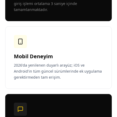
giriş işlemi ortalama 3 saniye içinde
tamamlanmaktadır.
Mobil Deneyim
2026'da yenilenen duyarlı arayüz; iOS ve
Android'in tüm güncel sürümlerinde ek uygulama
gerektirmeden tam erişim.