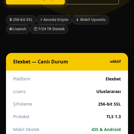
🔒 256-bit SSL
⚡ Anında Erişim
📱 Mobil Uyumlu
🌐 Lisanslı
🕐 7/24 TR Destek
Elexbet — Canlı Durum
Aktif
Platform
Elexbet
Lisans
Uluslararası
Şifreleme
256-bit SSL
Protokol
TLS 1.3
Mobil Destek
iOS & Android