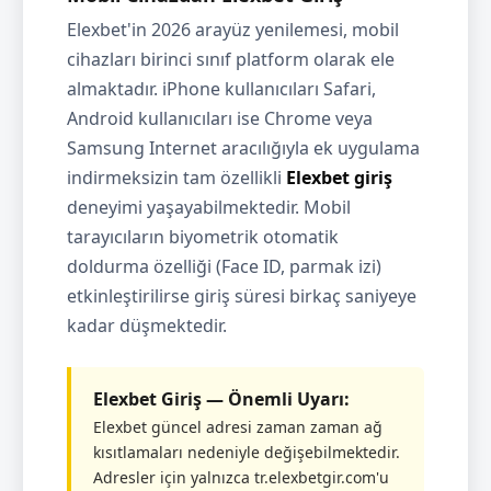
Elexbet'in 2026 arayüz yenilemesi, mobil
cihazları birinci sınıf platform olarak ele
almaktadır. iPhone kullanıcıları Safari,
Android kullanıcıları ise Chrome veya
Samsung Internet aracılığıyla ek uygulama
indirmeksizin tam özellikli
Elexbet giriş
deneyimi yaşayabilmektedir. Mobil
tarayıcıların biyometrik otomatik
doldurma özelliği (Face ID, parmak izi)
etkinleştirilirse giriş süresi birkaç saniyeye
kadar düşmektedir.
Elexbet Giriş — Önemli Uyarı:
Elexbet güncel adresi zaman zaman ağ
kısıtlamaları nedeniyle değişebilmektedir.
Adresler için yalnızca tr.elexbetgir.com'u