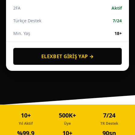
2FA
Aktif
Türkçe Destek
7/24
Min. Yaş
18+
ELEXBET GİRİŞ YAP →
10+
500K+
7/24
Yıl Aktif
Üye
TR Destek
%99.9
10+
90sn