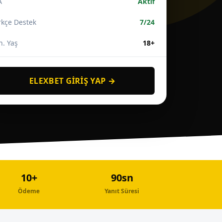
A
Aktif
rkçe Destek
7/24
n. Yaş
18+
ELEXBET GİRİŞ YAP →
10+
90sn
Ödeme
Yanıt Süresi