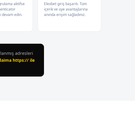
oğrulama aktifse
Elexbet giriş başarılı. Tüm
enticator
içerik ve üye avantajlarına
k devam edin.
anında erişim sağladınız.
ulanmış adresleri
aima https:// ile