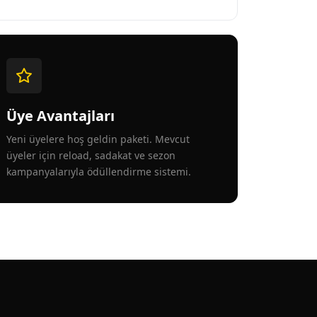
Üye Avantajları
Yeni üyelere hoş geldin paketi. Mevcut
üyeler için reload, sadakat ve sezon
kampanyalarıyla ödüllendirme sistemi.