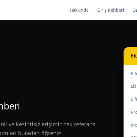
Hakkında
Giriş Rehberi
Öz
El
Pl
Li
Şi
hberi
Pr
i ve kesintisiz erişimin tek referans
Mo
adımları buradan öğrenin.