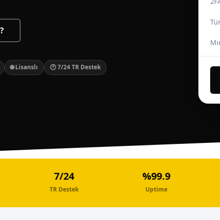
2F
Tü
?
Mi
🌐 Lisanslı
🕐 7/24 TR Destek
7/24
%99.9
TR Destek
Uptime