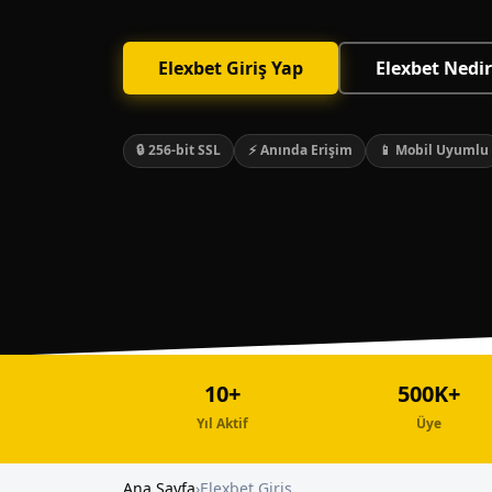
Elexbet Giriş Yap
Elexbet Nedir
🔒 256-bit SSL
⚡ Anında Erişim
📱 Mobil Uyumlu
10+
500K+
Yıl Aktif
Üye
Ana Sayfa
›
Elexbet Giriş