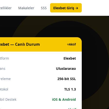
ellikler
Makaleler
SSS
Elexbet Giriş →
exbet — Canlı Durum
Aktif
atform
Elexbet
sans
Uluslararası
freleme
256-bit SSL
otokol
TLS 1.3
bil Destek
iOS & Android