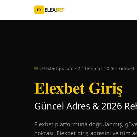
ELEX
BET
EX
tr.elexbetgir.com · 22 Temmuz 2026 · Güncel
Elexbet Giriş
Güncel Adres & 2026 Re
Elexbet platformuna doğrulanmış, güvenl
noktası. Elexbet giriş adresini ve tüm 