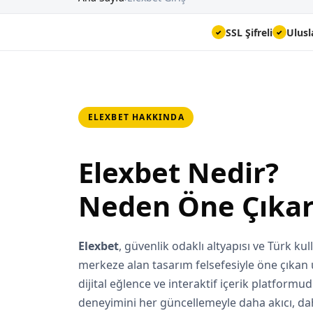
SSL Şifreli
Ulusl
✓
✓
ELEXBET HAKKINDA
Elexbet Nedir?
Neden Öne Çıkar
Elexbet
, güvenlik odaklı altyapısı ve Türk kull
merkeze alan tasarım felsefesiyle öne çıkan ul
dijital eğlence ve interaktif içerik platformud
deneyimini her güncellemeyle daha akıcı, dah