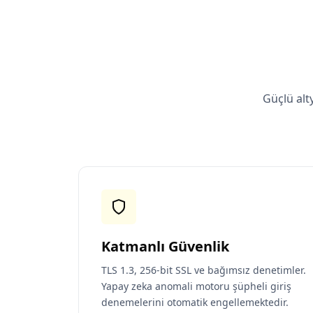
Güçlü alty
Katmanlı Güvenlik
TLS 1.3, 256-bit SSL ve bağımsız denetimler.
Yapay zeka anomali motoru şüpheli giriş
denemelerini otomatik engellemektedir.