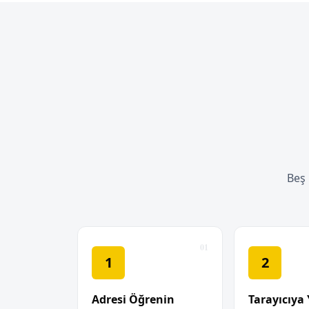
Beş 
1
2
Adresi Öğrenin
Tarayıcıya