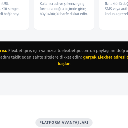
n URL
Kullanıcı adı ve şifrenizi giriş
İki faktörlü d
Kilit simgesi
formuna doğru biçimde girin;
SMS veya auth
nli bağlantıyı
büyük/küçük harfe dikkat edin.
kodunu girere
ısı:
Elexbet giriş için yalnızca tr.elexbetgir.com'da paylaşılan doğr
 adını taklit eden sahte sitelere dikkat edin;
gerçek Elexbet adresi d
başlar.
PLATFORM AVANTAJLARI