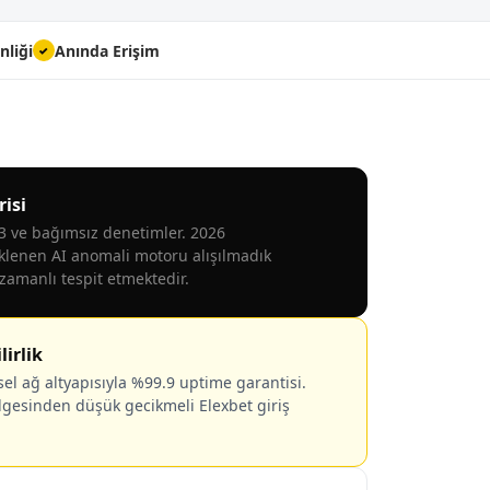
nliği
Anında Erişim
✓
isi
.3 ve bağımsız denetimler. 2026
klenen AI anomali motoru alışılmadık
 zamanlı tespit etmektedir.
lirlik
el ağ altyapısıyla %99.9 uptime garantisi.
lgesinden düşük gecikmeli Elexbet giriş