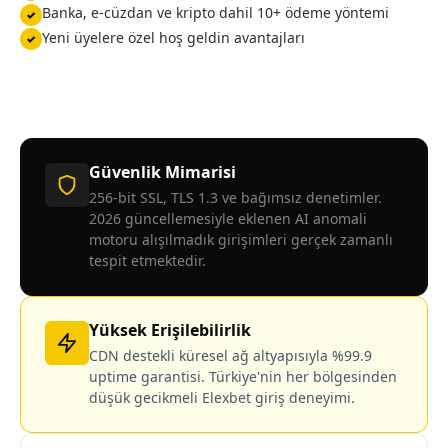
Banka, e-cüzdan ve kripto dahil 10+ ödeme yöntemi
✓
Yeni üyelere özel hoş geldin avantajları
✓
Güvenlik Mimarisi
256-bit SSL, TLS 1.3 ve bağımsız denetimler.
2026 güncellemesiyle eklenen AI anomali
motoru alışılmadık girişimleri gerçek zamanlı
tespit etmektedir.
Yüksek Erişilebilirlik
CDN destekli küresel ağ altyapısıyla %99.9
uptime garantisi. Türkiye'nin her bölgesinden
düşük gecikmeli Elexbet giriş deneyimi.