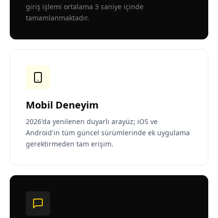
giriş işlemi ortalama 3 saniye içinde
tamamlanmaktadır.
Mobil Deneyim
2026'da yenilenen duyarlı arayüz; iOS ve
Android'in tüm güncel sürümlerinde ek uygulama
gerektirmeden tam erişim.