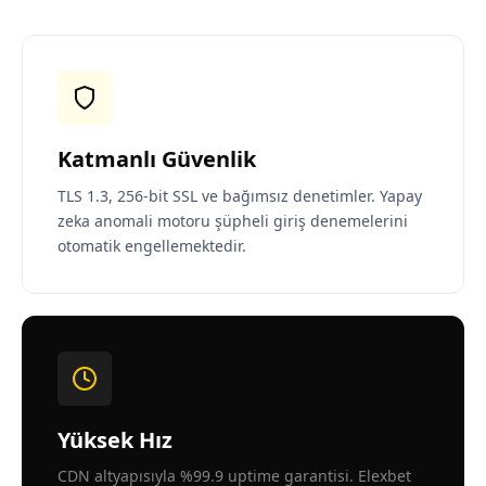
Katmanlı Güvenlik
TLS 1.3, 256-bit SSL ve bağımsız denetimler. Yapay
zeka anomali motoru şüpheli giriş denemelerini
otomatik engellemektedir.
Yüksek Hız
CDN altyapısıyla %99.9 uptime garantisi. Elexbet