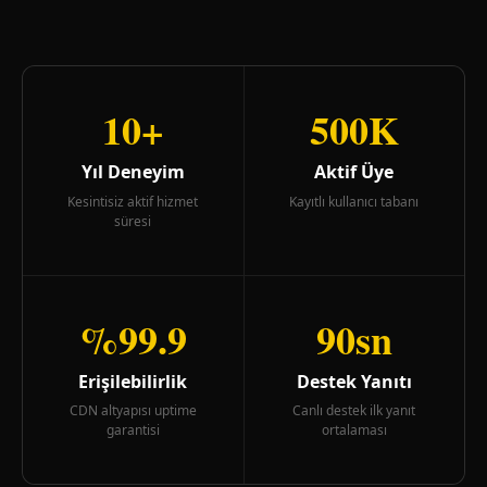
10+
500K
Yıl Deneyim
Aktif Üye
Kesintisiz aktif hizmet
Kayıtlı kullanıcı tabanı
süresi
%99.9
90sn
Erişilebilirlik
Destek Yanıtı
CDN altyapısı uptime
Canlı destek ilk yanıt
garantisi
ortalaması