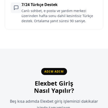
7/24 Türkçe Destek
Canlı sohbet, e-posta ve yardım merkezi
üzerinden hafta sonu dahil kesintisiz Türkçe
destek. Ortalama yanıt süresi 90 saniye.
ADIM ADIM
Elexbet Giriş
Nasıl Yapılır?
Beş kısa adımda Elexbet giriş işleminizi dakikalar
içinde tamamlayın.