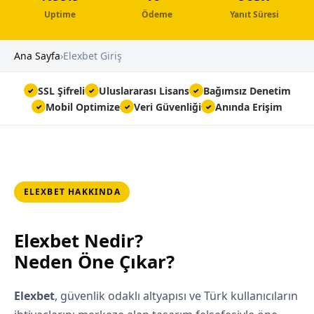
Uptime
Ödeme
Yanıt Süresi
Ana Sayfa
›
Elexbet Giriş
SSL Şifreli
Uluslararası Lisans
Bağımsız Denetim
✓
✓
✓
Mobil Optimize
Veri Güvenliği
Anında Erişim
✓
✓
✓
ELEXBET HAKKINDA
Elexbet Nedir?
Neden Öne Çıkar?
Elexbet
, güvenlik odaklı altyapısı ve Türk kullanıcıların