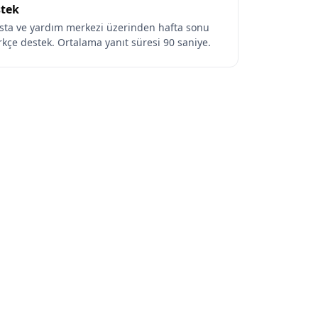
stek
osta ve yardım merkezi üzerinden hafta sonu
ürkçe destek. Ortalama yanıt süresi 90 saniye.