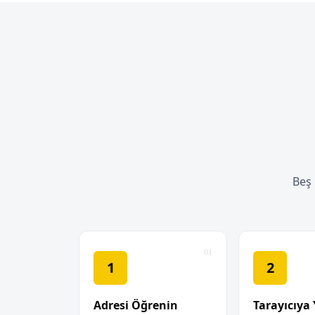
Beş 
1
2
Adresi Öğrenin
Tarayıcıya