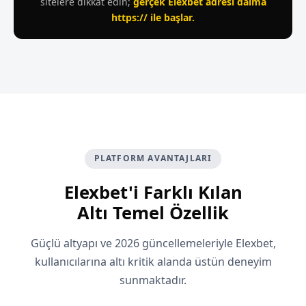
sitelere dikkat edin;
gerçek Elexbet adresi daima
https:// ile başlar.
PLATFORM AVANTAJLARI
Elexbet'i Farklı Kılan
Altı Temel Özellik
Güçlü altyapı ve 2026 güncellemeleriyle Elexbet,
kullanıcılarına altı kritik alanda üstün deneyim
sunmaktadır.