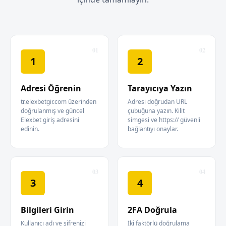
1
2
Adresi Öğrenin
Tarayıcıya Yazın
tr.elexbetgir.com üzerinden
Adresi doğrudan URL
doğrulanmış ve güncel
çubuğuna yazın. Kilit
Elexbet giriş adresini
simgesi ve https:// güvenli
edinin.
bağlantıyı onaylar.
3
4
Bilgileri Girin
2FA Doğrula
Kullanıcı adı ve şifrenizi
İki faktörlü doğrulama