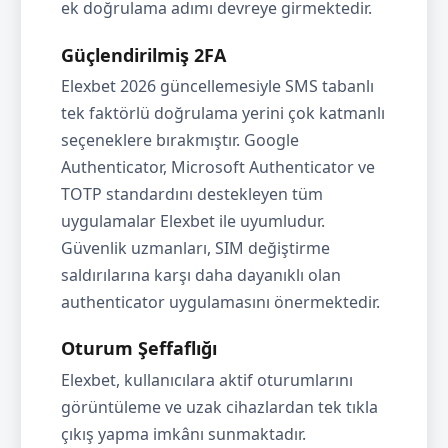
ek doğrulama adımı devreye girmektedir.
Güçlendirilmiş 2FA
Elexbet 2026 güncellemesiyle SMS tabanlı
tek faktörlü doğrulama yerini çok katmanlı
seçeneklere bırakmıştır. Google
Authenticator, Microsoft Authenticator ve
TOTP standardını destekleyen tüm
uygulamalar Elexbet ile uyumludur.
Güvenlik uzmanları, SIM değiştirme
saldırılarına karşı daha dayanıklı olan
authenticator uygulamasını önermektedir.
Oturum Şeffaflığı
Elexbet, kullanıcılara aktif oturumlarını
görüntüleme ve uzak cihazlardan tek tıkla
çıkış yapma imkânı sunmaktadır.