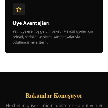
Üye Avantajları
Yeni üyelere hoş geldin paketi. Mevcut üyeler için
reload, sadakat ve sezon kampanyalarıyla
ödüllendirme sistemi.
Rakamlar Konuşuyor
Elexbet'in güvenilirliğini gösteren somut veriler