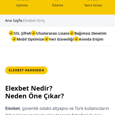
Uptime
Ödeme
Yanıt Süresi
Ana Sayfa
›
Elexbet Giriş
SSL Şifreli
Uluslararası Lisans
Bağımsız Denetim
✓
✓
✓
Mobil Optimize
Veri Güvenliği
Anında Erişim
✓
✓
✓
ELEXBET HAKKINDA
Elexbet Nedir?
Neden Öne Çıkar?
Elexbet
, güvenlik odaklı altyapısı ve Türk kullanıcıların