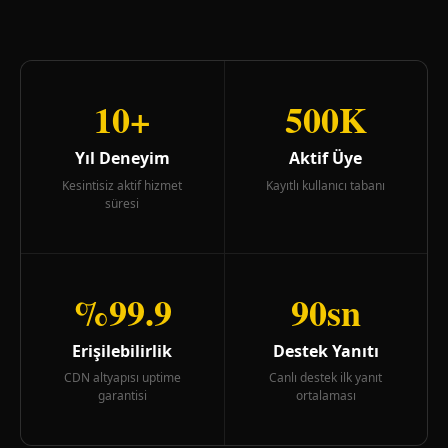
10+
500K
Yıl Deneyim
Aktif Üye
Kesintisiz aktif hizmet
Kayıtlı kullanıcı tabanı
süresi
%99.9
90sn
Erişilebilirlik
Destek Yanıtı
CDN altyapısı uptime
Canlı destek ilk yanıt
garantisi
ortalaması