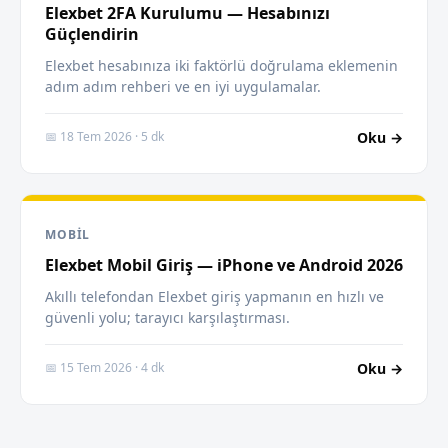
Elexbet 2FA Kurulumu — Hesabınızı
Güçlendirin
Elexbet hesabınıza iki faktörlü doğrulama eklemenin
adım adım rehberi ve en iyi uygulamalar.
Oku →
📅 18 Tem 2026 · 5 dk
MOBIL
Elexbet Mobil Giriş — iPhone ve Android 2026
Akıllı telefondan Elexbet giriş yapmanın en hızlı ve
güvenli yolu; tarayıcı karşılaştırması.
Oku →
📅 15 Tem 2026 · 4 dk