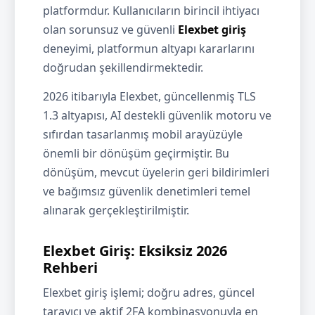
platformdur. Kullanıcıların birincil ihtiyacı
olan sorunsuz ve güvenli
Elexbet giriş
deneyimi, platformun altyapı kararlarını
doğrudan şekillendirmektedir.
2026 itibarıyla Elexbet, güncellenmiş TLS
1.3 altyapısı, AI destekli güvenlik motoru ve
sıfırdan tasarlanmış mobil arayüzüyle
önemli bir dönüşüm geçirmiştir. Bu
dönüşüm, mevcut üyelerin geri bildirimleri
ve bağımsız güvenlik denetimleri temel
alınarak gerçekleştirilmiştir.
Elexbet Giriş: Eksiksiz 2026
Rehberi
Elexbet giriş işlemi; doğru adres, güncel
tarayıcı ve aktif 2FA kombinasyonuyla en