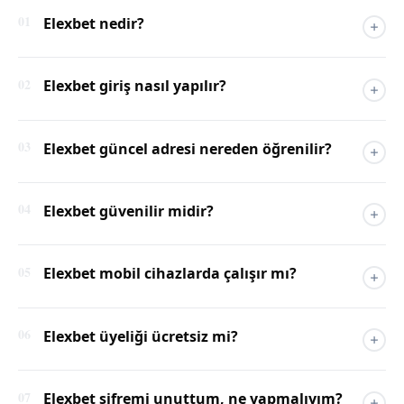
01
Elexbet nedir?
Elexbet, uluslararası lisans kapsamında faaliyet
02
Elexbet giriş nasıl yapılır?
gösteren, Türk kullanıcılara tam Türkçe arayüz ve 7/24
destek sunan dijital eğlence ve interaktif içerik
platformudur. Güvenlik odaklı altyapısı ve kesintisiz
tr.elexbetgir.com üzerinden doğrulanmış güncel
03
Elexbet güncel adresi nereden öğrenilir?
erişim altyapısıyla kullanıcı memnuniyetini öncelikli
Elexbet giriş adresini edinin. Adresi tarayıcınıza
hedef olarak benimseyen Elexbet, yıllar içinde güçlü
doğrudan yazın; URL'de kilit simgesi ve "https://"
bir üye tabanı oluşturmuştur.
olduğunu doğrulayın. Kullanıcı adı ve şifrenizi giriş
Elexbet güncel giriş adresi için tr.elexbetgir.com
04
Elexbet güvenilir midir?
formuna girin, Giriş butonuna tıklayın. 2FA aktifse
sayfasını düzenli olarak takip edin. Adres değişiklikleri
SMS ya da authenticator kodunuzu da girerek işlemi
anlık olarak güncellenmektedir. Arama motorlarından
tamamlayın.
ulaşılan sonuçlar her zaman resmi adres
Evet. Elexbet, uluslararası lisans çerçevesinde faaliyet
05
Elexbet mobil cihazlarda çalışır mı?
olmayabileceğinden, doğrulama için bu sayfayı
göstermekte olup bağımsız güvenlik denetimlerinden
kullanın ve adresi tarayıcınızda yer imi olarak
geçmektedir. 256-bit SSL şifreleme, TLS 1.3 protokolü
kaydedin.
ve yapay zeka destekli anomali tespiti, platformun
Evet. Elexbet'in 2026'da yenilenen duyarlı (responsive)
06
Elexbet üyeliği ücretsiz mi?
güvenlik standartlarını yüksek tutmaktadır.
arayüzü iOS ve Android'in tüm güncel sürümlerinde
sorunsuz çalışmaktadır. Ek uygulama indirmeye gerek
kalmadan mobil tarayıcıdan Elexbet giriş yapabilir,
Evet, Elexbet üyeliği tamamen ücretsizdir. Güncel
07
Elexbet şifremi unuttum, ne yapmalıyım?