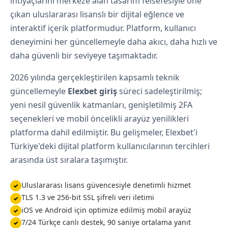
ihtiyaçlarını merkeze alan tasarım felsefesiyle öne
çıkan uluslararası lisanslı bir dijital eğlence ve
interaktif içerik platformudur. Platform, kullanıcı
deneyimini her güncellemeyle daha akıcı, daha hızlı ve
daha güvenli bir seviyeye taşımaktadır.
2026 yılında gerçekleştirilen kapsamlı teknik
güncellemeyle
Elexbet giriş
süreci sadeleştirilmiş;
yeni nesil güvenlik katmanları, genişletilmiş 2FA
seçenekleri ve mobil öncelikli arayüz yenilikleri
platforma dahil edilmiştir. Bu gelişmeler, Elexbet'i
Türkiye'deki dijital platform kullanıcılarının tercihleri
arasında üst sıralara taşımıştır.
Uluslararası lisans güvencesiyle denetimli hizmet
✓
TLS 1.3 ve 256-bit SSL şifreli veri iletimi
✓
iOS ve Android için optimize edilmiş mobil arayüz
✓
7/24 Türkçe canlı destek, 90 saniye ortalama yanıt
✓