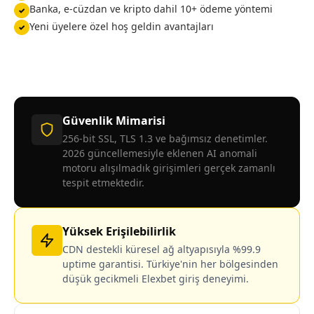
Banka, e-cüzdan ve kripto dahil 10+ ödeme yöntemi
✓
Yeni üyelere özel hoş geldin avantajları
✓
Güvenlik Mimarisi
256-bit SSL, TLS 1.3 ve bağımsız denetimler.
2026 güncellemesiyle eklenen AI anomali
motoru alışılmadık girişimleri gerçek zamanlı
tespit etmektedir.
Yüksek Erişilebilirlik
CDN destekli küresel ağ altyapısıyla %99.9
uptime garantisi. Türkiye'nin her bölgesinden
düşük gecikmeli Elexbet giriş deneyimi.