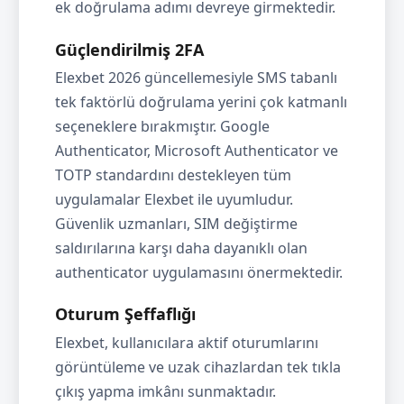
ek doğrulama adımı devreye girmektedir.
Güçlendirilmiş 2FA
Elexbet 2026 güncellemesiyle SMS tabanlı
tek faktörlü doğrulama yerini çok katmanlı
seçeneklere bırakmıştır. Google
Authenticator, Microsoft Authenticator ve
TOTP standardını destekleyen tüm
uygulamalar Elexbet ile uyumludur.
Güvenlik uzmanları, SIM değiştirme
saldırılarına karşı daha dayanıklı olan
authenticator uygulamasını önermektedir.
Oturum Şeffaflığı
Elexbet, kullanıcılara aktif oturumlarını
görüntüleme ve uzak cihazlardan tek tıkla
çıkış yapma imkânı sunmaktadır.