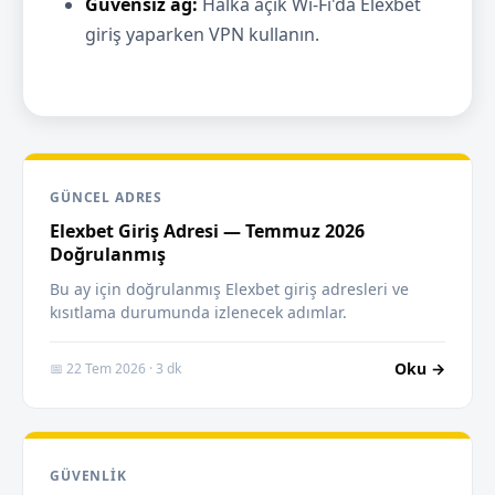
Güvensiz ağ:
Halka açık Wi-Fi'da Elexbet
giriş yaparken VPN kullanın.
GÜNCEL ADRES
Elexbet Giriş Adresi — Temmuz 2026
Doğrulanmış
Bu ay için doğrulanmış Elexbet giriş adresleri ve
kısıtlama durumunda izlenecek adımlar.
Oku →
📅 22 Tem 2026 · 3 dk
GÜVENLIK