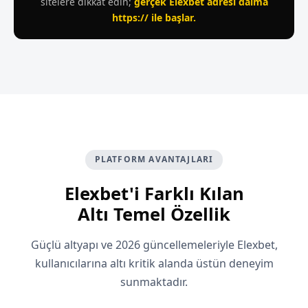
sitelere dikkat edin;
gerçek Elexbet adresi daima
https:// ile başlar.
PLATFORM AVANTAJLARI
Elexbet'i Farklı Kılan
Altı Temel Özellik
Güçlü altyapı ve 2026 güncellemeleriyle Elexbet,
kullanıcılarına altı kritik alanda üstün deneyim
sunmaktadır.