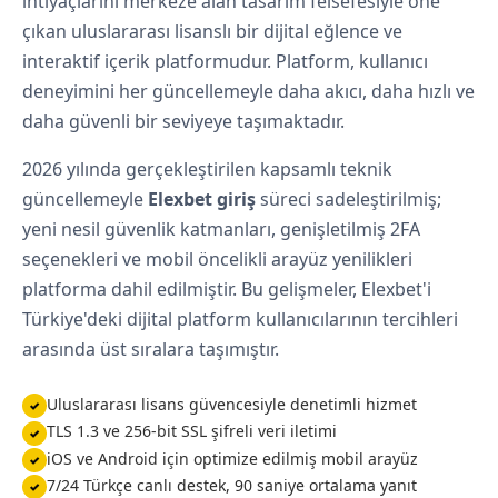
ihtiyaçlarını merkeze alan tasarım felsefesiyle öne
çıkan uluslararası lisanslı bir dijital eğlence ve
interaktif içerik platformudur. Platform, kullanıcı
deneyimini her güncellemeyle daha akıcı, daha hızlı ve
daha güvenli bir seviyeye taşımaktadır.
2026 yılında gerçekleştirilen kapsamlı teknik
güncellemeyle
Elexbet giriş
süreci sadeleştirilmiş;
yeni nesil güvenlik katmanları, genişletilmiş 2FA
seçenekleri ve mobil öncelikli arayüz yenilikleri
platforma dahil edilmiştir. Bu gelişmeler, Elexbet'i
Türkiye'deki dijital platform kullanıcılarının tercihleri
arasında üst sıralara taşımıştır.
Uluslararası lisans güvencesiyle denetimli hizmet
✓
TLS 1.3 ve 256-bit SSL şifreli veri iletimi
✓
iOS ve Android için optimize edilmiş mobil arayüz
✓
7/24 Türkçe canlı destek, 90 saniye ortalama yanıt
✓