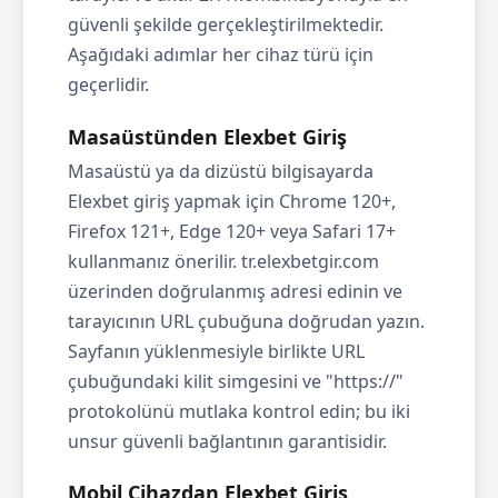
güvenli şekilde gerçekleştirilmektedir.
Aşağıdaki adımlar her cihaz türü için
geçerlidir.
Masaüstünden Elexbet Giriş
Masaüstü ya da dizüstü bilgisayarda
Elexbet giriş yapmak için Chrome 120+,
Firefox 121+, Edge 120+ veya Safari 17+
kullanmanız önerilir. tr.elexbetgir.com
üzerinden doğrulanmış adresi edinin ve
tarayıcının URL çubuğuna doğrudan yazın.
Sayfanın yüklenmesiyle birlikte URL
çubuğundaki kilit simgesini ve "https://"
protokolünü mutlaka kontrol edin; bu iki
unsur güvenli bağlantının garantisidir.
Mobil Cihazdan Elexbet Giriş