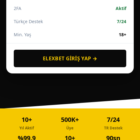
2FA
Aktif
Türkçe Destek
7/24
Min. Yaş
18+
ELEXBET GİRİŞ YAP →
10+
500K+
7/24
Yıl Aktif
Üye
TR Destek
%99.9
10+
90sn