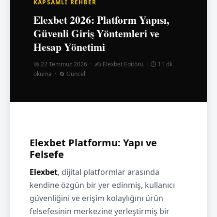
KAPSAMLI REHBER
Elexbet 2026: Platform Yapısı,
Güvenli Giriş Yöntemleri ve
Hesap Yönetimi
📅 22 Temmuz 2026 · ✍ Elexbet Editörü · ⏱ 11 dk
okuma · 🔄 Güncel
Elexbet Platformu: Yapı ve
Felsefe
Elexbet
, dijital platformlar arasında
kendine özgün bir yer edinmiş, kullanıcı
güvenliğini ve erişim kolaylığını ürün
felsefesinin merkezine yerleştirmiş bir