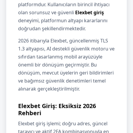
platformdur. Kullanıcıların birincil ihtiyacı
olan sorunsuz ve güvenli
Elexbet giriş
deneyimi, platformun altyapı kararlarını
doğrudan şekillendirmektedir.
2026 itibarıyla Elexbet, güncellenmiş TLS
1.3 altyapısı, AI destekli güvenlik motoru ve
sıfırdan tasarlanmış mobil arayüzüyle
önemli bir dönüşüm geçirmiştir. Bu
dönüşüm, mevcut üyelerin geri bildirimleri
ve bağımsız güvenlik denetimleri temel
alınarak gerçekleştirilmiştir.
Elexbet Giriş: Eksiksiz 2026
Rehberi
Elexbet giriş işlemi; doğru adres, güncel
tarayıcı ve aktif 2FA kombinasyonuyla en