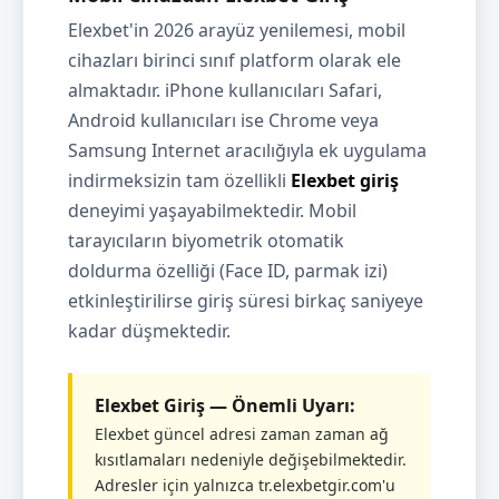
Elexbet'in 2026 arayüz yenilemesi, mobil
cihazları birinci sınıf platform olarak ele
almaktadır. iPhone kullanıcıları Safari,
Android kullanıcıları ise Chrome veya
Samsung Internet aracılığıyla ek uygulama
indirmeksizin tam özellikli
Elexbet giriş
deneyimi yaşayabilmektedir. Mobil
tarayıcıların biyometrik otomatik
doldurma özelliği (Face ID, parmak izi)
etkinleştirilirse giriş süresi birkaç saniyeye
kadar düşmektedir.
Elexbet Giriş — Önemli Uyarı:
Elexbet güncel adresi zaman zaman ağ
kısıtlamaları nedeniyle değişebilmektedir.
Adresler için yalnızca tr.elexbetgir.com'u