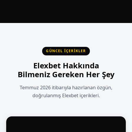
GÜNCEL İÇERIKLER
Elexbet Hakkında
Bilmeniz Gereken Her Şey
Temmuz 2026 itibarıyla hazırlanan özgün,
doğrulanmış Elexbet içerikleri.