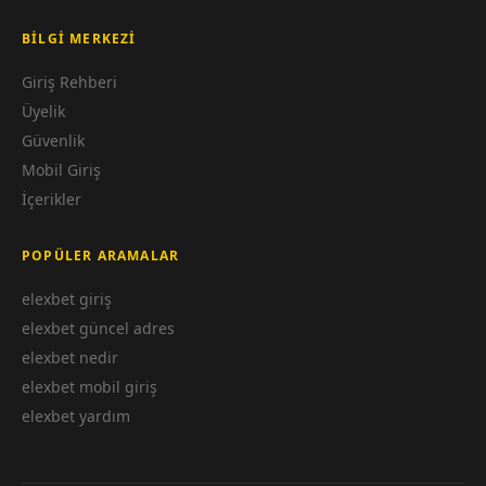
BILGI MERKEZI
Giriş Rehberi
Üyelik
Güvenlik
Mobil Giriş
İçerikler
POPÜLER ARAMALAR
elexbet giriş
elexbet güncel adres
elexbet nedir
elexbet mobil giriş
elexbet yardım