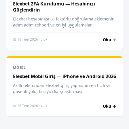
Elexbet 2FA Kurulumu — Hesabınızı
Güçlendirin
Elexbet hesabınıza iki faktörlü doğrulama eklemenin
adım adım rehberi ve en iyi uygulamalar.
Oku →
📅 18 Tem 2026 · 5 dk
MOBIL
Elexbet Mobil Giriş — iPhone ve Android 2026
Akıllı telefondan Elexbet giriş yapmanın en hızlı ve
güvenli yolu; tarayıcı karşılaştırması.
Oku →
📅 15 Tem 2026 · 4 dk