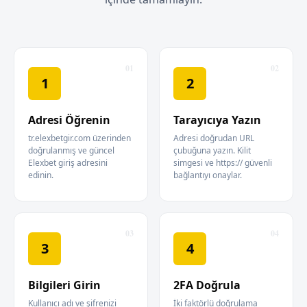
1
2
Adresi Öğrenin
Tarayıcıya Yazın
tr.elexbetgir.com üzerinden
Adresi doğrudan URL
doğrulanmış ve güncel
çubuğuna yazın. Kilit
Elexbet giriş adresini
simgesi ve https:// güvenli
edinin.
bağlantıyı onaylar.
3
4
Bilgileri Girin
2FA Doğrula
Kullanıcı adı ve şifrenizi
İki faktörlü doğrulama