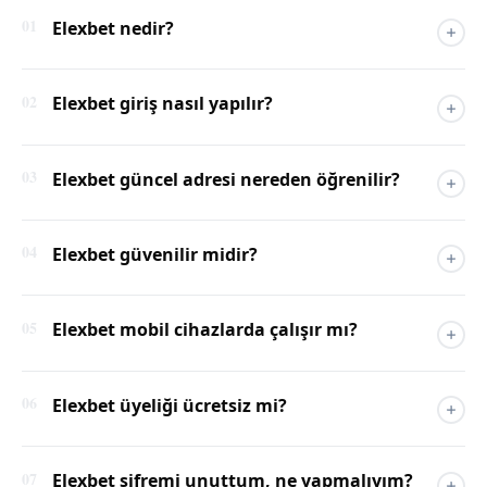
01
Elexbet nedir?
Elexbet, uluslararası lisans kapsamında faaliyet
02
Elexbet giriş nasıl yapılır?
gösteren, Türk kullanıcılara tam Türkçe arayüz ve 7/24
destek sunan dijital eğlence ve interaktif içerik
platformudur. Güvenlik odaklı altyapısı ve kesintisiz
tr.elexbetgir.com üzerinden doğrulanmış güncel
03
Elexbet güncel adresi nereden öğrenilir?
erişim altyapısıyla kullanıcı memnuniyetini öncelikli
Elexbet giriş adresini edinin. Adresi tarayıcınıza
hedef olarak benimseyen Elexbet, yıllar içinde güçlü
doğrudan yazın; URL'de kilit simgesi ve "https://"
bir üye tabanı oluşturmuştur.
olduğunu doğrulayın. Kullanıcı adı ve şifrenizi giriş
Elexbet güncel giriş adresi için tr.elexbetgir.com
04
Elexbet güvenilir midir?
formuna girin, Giriş butonuna tıklayın. 2FA aktifse
sayfasını düzenli olarak takip edin. Adres değişiklikleri
SMS ya da authenticator kodunuzu da girerek işlemi
anlık olarak güncellenmektedir. Arama motorlarından
tamamlayın.
ulaşılan sonuçlar her zaman resmi adres
Evet. Elexbet, uluslararası lisans çerçevesinde faaliyet
05
Elexbet mobil cihazlarda çalışır mı?
olmayabileceğinden, doğrulama için bu sayfayı
göstermekte olup bağımsız güvenlik denetimlerinden
kullanın ve adresi tarayıcınızda yer imi olarak
geçmektedir. 256-bit SSL şifreleme, TLS 1.3 protokolü
kaydedin.
ve yapay zeka destekli anomali tespiti, platformun
Evet. Elexbet'in 2026'da yenilenen duyarlı (responsive)
06
Elexbet üyeliği ücretsiz mi?
güvenlik standartlarını yüksek tutmaktadır.
arayüzü iOS ve Android'in tüm güncel sürümlerinde
sorunsuz çalışmaktadır. Ek uygulama indirmeye gerek
kalmadan mobil tarayıcıdan Elexbet giriş yapabilir,
Evet, Elexbet üyeliği tamamen ücretsizdir. Güncel
07
Elexbet şifremi unuttum, ne yapmalıyım?