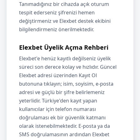
Tanımadığınız bir cihazda açık oturum
tespit ederseniz şifrenizi hemen
değiştirmeniz ve Elexbet destek ekibini
bilgilendirmeniz önerilmektedir.
Elexbet Üyelik Açma Rehberi
Elexbet'e henüz kayıtlı değilseniz üyelik
süreci son derece kolay ve hızlıdır. Güncel
Elexbet adresi üzerinden Kayıt Ol
butonuna tıklayın; isim, soyisim, e-posta
adresi ve güçlü bir şifre belirlemeniz
yeterlidir. Türkiye'den kayıt yapan
kullanıcılar için telefon numarası
doğrulaması ek bir güvenlik katmanı
olarak istenebilmektedir. E-posta ya da
SMS doğrulamasının ardından Elexbet