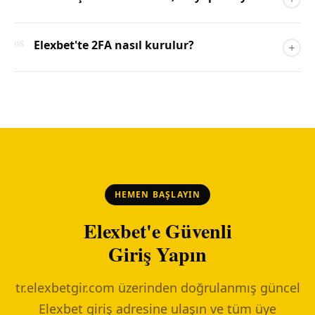
tüm özelliklere erişebilirsiniz.
adres üzerinden Kayıt Ol butonuna tıklayın, formu
doldurun ve e-posta veya SMS doğrulamasını
tamamlayın. Hesabınız hemen aktif olur ve hoş geldin
Elexbet giriş ekranındaki "Şifremi Unuttum"
08
Elexbet'te 2FA nasıl kurulur?
avantajlarına anında kavuşursunuz.
bağlantısına tıklayın. Üyelik e-posta adresinize
sıfırlama bağlantısı gönderilecektir. Bağlantı 15 dakika
geçerlidir. E-posta gelmezse spam klasörünüzü
Elexbet hesabınıza giriş yapın, sağ üstteki profil
kontrol edin; sorun devam ederse Elexbet canlı
menüsünden Güvenlik Ayarları'na gidin ve İki Faktörlü
desteğe başvurun.
Doğrulama seçeneğini aktif hale getirin. SMS veya
authenticator uygulama seçeneklerinden birini tercih
edin. SMS'e kıyasla authenticator uygulaması (Google,
Microsoft) SIM swap saldırılarına karşı çok daha
güvenlidir.
HEMEN BAŞLAYIN
Elexbet'e Güvenli
Giriş Yapın
tr.elexbetgir.com üzerinden doğrulanmış güncel
Elexbet giriş adresine ulaşın ve tüm üye