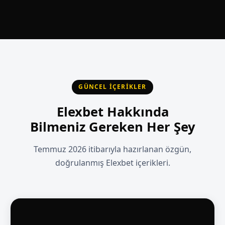
GÜNCEL İÇERIKLER
Elexbet Hakkında
Bilmeniz Gereken Her Şey
Temmuz 2026 itibarıyla hazırlanan özgün,
doğrulanmış Elexbet içerikleri.