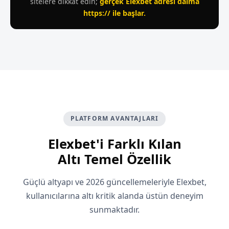
sitelere dikkat edin;
gerçek Elexbet adresi daima
https:// ile başlar.
PLATFORM AVANTAJLARI
Elexbet'i Farklı Kılan
Altı Temel Özellik
Güçlü altyapı ve 2026 güncellemeleriyle Elexbet,
kullanıcılarına altı kritik alanda üstün deneyim
sunmaktadır.