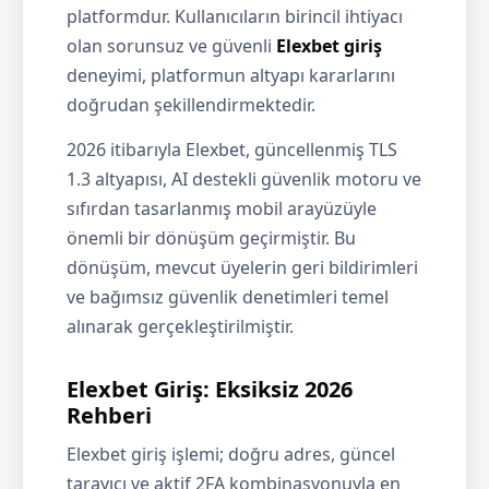
platformdur. Kullanıcıların birincil ihtiyacı
olan sorunsuz ve güvenli
Elexbet giriş
deneyimi, platformun altyapı kararlarını
doğrudan şekillendirmektedir.
2026 itibarıyla Elexbet, güncellenmiş TLS
1.3 altyapısı, AI destekli güvenlik motoru ve
sıfırdan tasarlanmış mobil arayüzüyle
önemli bir dönüşüm geçirmiştir. Bu
dönüşüm, mevcut üyelerin geri bildirimleri
ve bağımsız güvenlik denetimleri temel
alınarak gerçekleştirilmiştir.
Elexbet Giriş: Eksiksiz 2026
Rehberi
Elexbet giriş işlemi; doğru adres, güncel
tarayıcı ve aktif 2FA kombinasyonuyla en