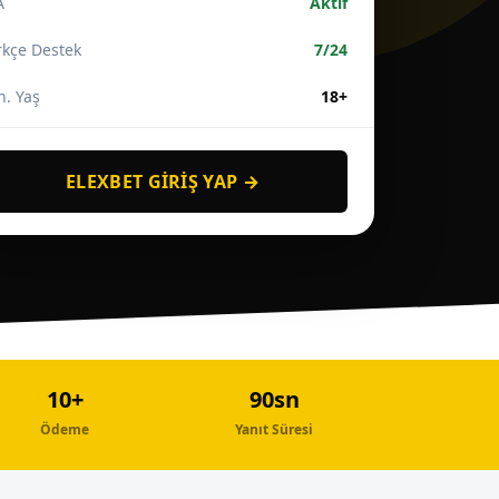
A
Aktif
rkçe Destek
7/24
n. Yaş
18+
ELEXBET GİRİŞ YAP →
10+
90sn
Ödeme
Yanıt Süresi