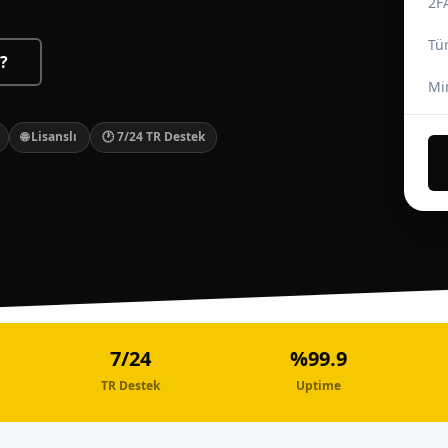
2F
Tü
?
Mi
🌐 Lisanslı
🕐 7/24 TR Destek
7/24
%99.9
TR Destek
Uptime