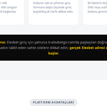
n URL
Kullanıcı adı ve şifrenizi giriş
İki faktörlü d
Kilit simgesi
formuna doğru biçimde girin;
SMS veya auth
nli bağlantıyı
büyük/küçük harfe dikkat edin.
kodunu girere
ısı:
Elexbet giriş için yalnızca tr.elexbetgir.com'da paylaşılan doğr
 adını taklit eden sahte sitelere dikkat edin;
gerçek Elexbet adresi d
başlar.
PLATFORM AVANTAJLARI