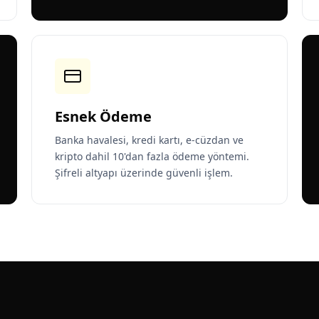
Esnek Ödeme
Banka havalesi, kredi kartı, e-cüzdan ve
kripto dahil 10'dan fazla ödeme yöntemi.
Şifreli altyapı üzerinde güvenli işlem.