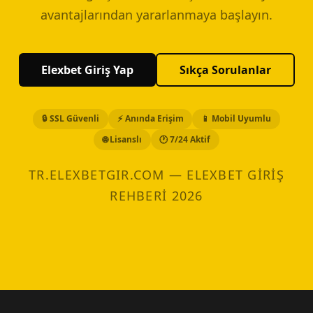
avantajlarından yararlanmaya başlayın.
Elexbet Giriş Yap
Sıkça Sorulanlar
🔒 SSL Güvenli
⚡ Anında Erişim
📱 Mobil Uyumlu
🌐 Lisanslı
🕐 7/24 Aktif
TR.ELEXBETGIR.COM — ELEXBET GİRİŞ
REHBERİ 2026