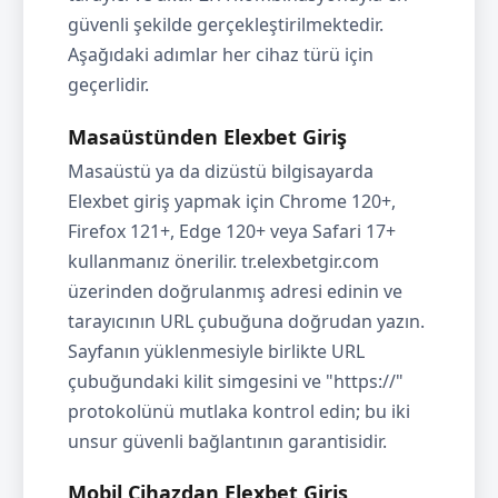
güvenli şekilde gerçekleştirilmektedir.
Aşağıdaki adımlar her cihaz türü için
geçerlidir.
Masaüstünden Elexbet Giriş
Masaüstü ya da dizüstü bilgisayarda
Elexbet giriş yapmak için Chrome 120+,
Firefox 121+, Edge 120+ veya Safari 17+
kullanmanız önerilir. tr.elexbetgir.com
üzerinden doğrulanmış adresi edinin ve
tarayıcının URL çubuğuna doğrudan yazın.
Sayfanın yüklenmesiyle birlikte URL
çubuğundaki kilit simgesini ve "https://"
protokolünü mutlaka kontrol edin; bu iki
unsur güvenli bağlantının garantisidir.
Mobil Cihazdan Elexbet Giriş