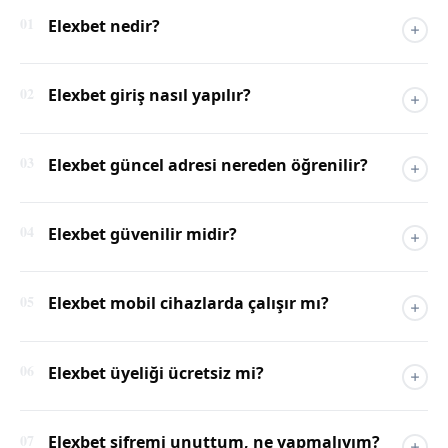
01
Elexbet nedir?
Elexbet, uluslararası lisans kapsamında faaliyet
02
Elexbet giriş nasıl yapılır?
gösteren, Türk kullanıcılara tam Türkçe arayüz ve 7/24
destek sunan dijital eğlence ve interaktif içerik
platformudur. Güvenlik odaklı altyapısı ve kesintisiz
tr.elexbetgir.com üzerinden doğrulanmış güncel
03
Elexbet güncel adresi nereden öğrenilir?
erişim altyapısıyla kullanıcı memnuniyetini öncelikli
Elexbet giriş adresini edinin. Adresi tarayıcınıza
hedef olarak benimseyen Elexbet, yıllar içinde güçlü
doğrudan yazın; URL'de kilit simgesi ve "https://"
bir üye tabanı oluşturmuştur.
olduğunu doğrulayın. Kullanıcı adı ve şifrenizi giriş
Elexbet güncel giriş adresi için tr.elexbetgir.com
04
Elexbet güvenilir midir?
formuna girin, Giriş butonuna tıklayın. 2FA aktifse
sayfasını düzenli olarak takip edin. Adres değişiklikleri
SMS ya da authenticator kodunuzu da girerek işlemi
anlık olarak güncellenmektedir. Arama motorlarından
tamamlayın.
ulaşılan sonuçlar her zaman resmi adres
Evet. Elexbet, uluslararası lisans çerçevesinde faaliyet
05
Elexbet mobil cihazlarda çalışır mı?
olmayabileceğinden, doğrulama için bu sayfayı
göstermekte olup bağımsız güvenlik denetimlerinden
kullanın ve adresi tarayıcınızda yer imi olarak
geçmektedir. 256-bit SSL şifreleme, TLS 1.3 protokolü
kaydedin.
ve yapay zeka destekli anomali tespiti, platformun
Evet. Elexbet'in 2026'da yenilenen duyarlı (responsive)
06
Elexbet üyeliği ücretsiz mi?
güvenlik standartlarını yüksek tutmaktadır.
arayüzü iOS ve Android'in tüm güncel sürümlerinde
sorunsuz çalışmaktadır. Ek uygulama indirmeye gerek
kalmadan mobil tarayıcıdan Elexbet giriş yapabilir,
Evet, Elexbet üyeliği tamamen ücretsizdir. Güncel
07
Elexbet şifremi unuttum, ne yapmalıyım?