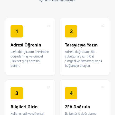
1
2
Adresi Öğrenin
Tarayıcıya Yazın
tr.elexbetgir.com üzerinden
Adresi doğrudan URL
doğrulanmış ve güncel
çubuğuna yazın. Kilit
Elexbet giriş adresini
simgesi ve https:// güvenli
edinin.
bağlantıyı onaylar.
3
4
Bilgileri Girin
2FA Doğrula
Kullanıcı adı ve şifrenizi
İki faktörlü doğrulama