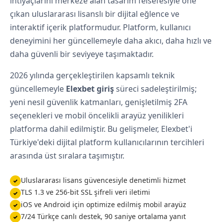
ihtiyaçlarını merkeze alan tasarım felsefesiyle öne
çıkan uluslararası lisanslı bir dijital eğlence ve
interaktif içerik platformudur. Platform, kullanıcı
deneyimini her güncellemeyle daha akıcı, daha hızlı ve
daha güvenli bir seviyeye taşımaktadır.
2026 yılında gerçekleştirilen kapsamlı teknik
güncellemeyle
Elexbet giriş
süreci sadeleştirilmiş;
yeni nesil güvenlik katmanları, genişletilmiş 2FA
seçenekleri ve mobil öncelikli arayüz yenilikleri
platforma dahil edilmiştir. Bu gelişmeler, Elexbet'i
Türkiye'deki dijital platform kullanıcılarının tercihleri
arasında üst sıralara taşımıştır.
Uluslararası lisans güvencesiyle denetimli hizmet
✓
TLS 1.3 ve 256-bit SSL şifreli veri iletimi
✓
iOS ve Android için optimize edilmiş mobil arayüz
✓
7/24 Türkçe canlı destek, 90 saniye ortalama yanıt
✓