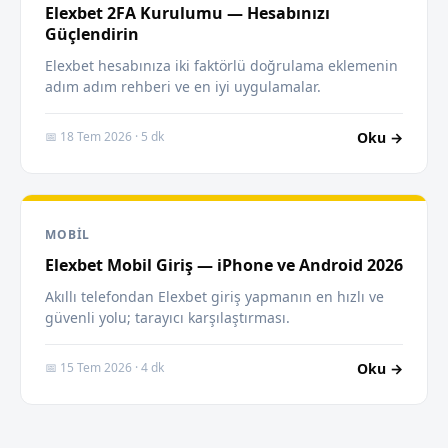
Elexbet 2FA Kurulumu — Hesabınızı
Güçlendirin
Elexbet hesabınıza iki faktörlü doğrulama eklemenin
adım adım rehberi ve en iyi uygulamalar.
Oku →
📅 18 Tem 2026 · 5 dk
MOBIL
Elexbet Mobil Giriş — iPhone ve Android 2026
Akıllı telefondan Elexbet giriş yapmanın en hızlı ve
güvenli yolu; tarayıcı karşılaştırması.
Oku →
📅 15 Tem 2026 · 4 dk