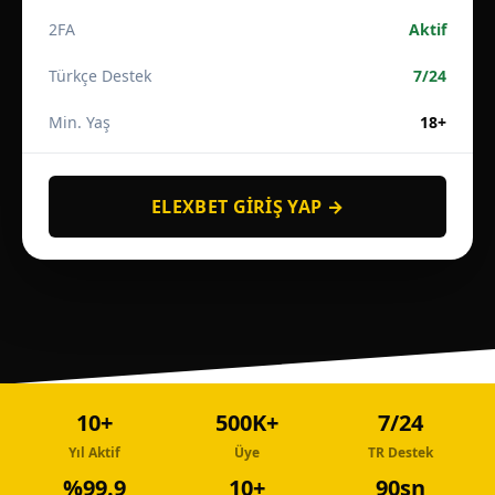
2FA
Aktif
Türkçe Destek
7/24
Min. Yaş
18+
ELEXBET GİRİŞ YAP →
10+
500K+
7/24
Yıl Aktif
Üye
TR Destek
%99.9
10+
90sn