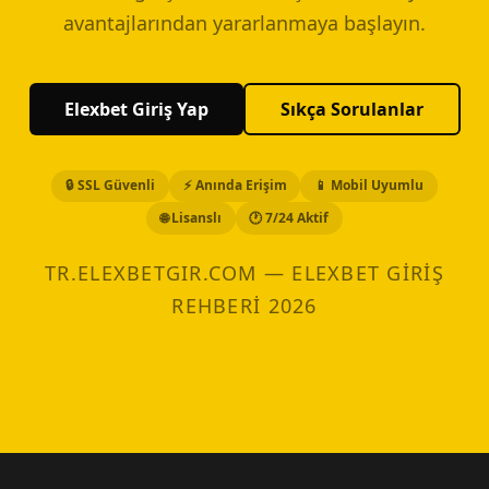
avantajlarından yararlanmaya başlayın.
Elexbet Giriş Yap
Sıkça Sorulanlar
🔒 SSL Güvenli
⚡ Anında Erişim
📱 Mobil Uyumlu
🌐 Lisanslı
🕐 7/24 Aktif
TR.ELEXBETGIR.COM — ELEXBET GİRİŞ
REHBERİ 2026