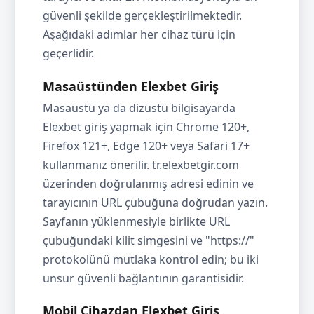
güvenli şekilde gerçekleştirilmektedir.
Aşağıdaki adımlar her cihaz türü için
geçerlidir.
Masaüstünden Elexbet Giriş
Masaüstü ya da dizüstü bilgisayarda
Elexbet giriş yapmak için Chrome 120+,
Firefox 121+, Edge 120+ veya Safari 17+
kullanmanız önerilir. tr.elexbetgir.com
üzerinden doğrulanmış adresi edinin ve
tarayıcının URL çubuğuna doğrudan yazın.
Sayfanın yüklenmesiyle birlikte URL
çubuğundaki kilit simgesini ve "https://"
protokolünü mutlaka kontrol edin; bu iki
unsur güvenli bağlantının garantisidir.
Mobil Cihazdan Elexbet Giriş