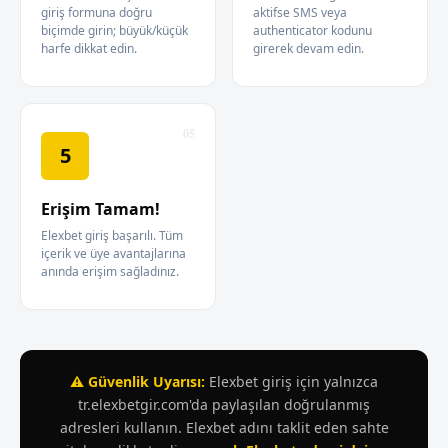
giriş formuna doğru
aktifse SMS veya
biçimde girin; büyük/küçük
authenticator kodunu
harfe dikkat edin.
girerek devam edin.
5
Erişim Tamam!
Elexbet giriş başarılı. Tüm
içerik ve üye avantajlarına
anında erişim sağladınız.
⚠ Güvenlik Uyarısı:
Elexbet giriş için yalnızca
tr.elexbetgir.com'da paylaşılan doğrulanmış
adresleri kullanın. Elexbet adını taklit eden sahte