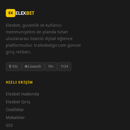
ELEX
BET
EX
Elexbet, güvenlik ve kullanıcı
memnuniyetini ön planda tutan
uluslararası lisanslı dijital eğlence
platformudur. tr.elexbetgir.com güncel
giriş rehberi.
🔒 SSL
🌐 Lisanslı
18+
7/24
HIZLI ERIŞIM
Elexbet Hakkında
Elexbet Giriş
Özellikler
Makaleler
SSS