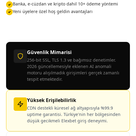
Banka, e-cüzdan ve kripto dahil 10+ ödeme yöntemi
✓
Yeni üyelere özel hoş geldin avantajları
✓
Güvenlik Mimarisi
256-bit SSL, TLS 1.3 ve bağımsız denetimler.
2026 güncellemesiyle eklenen AI anomali
motoru alışılmadık girişimleri gerçek zamanlı
tespit etmektedir.
Yüksek Erişilebilirlik
CDN destekli küresel ağ altyapısıyla %99.9
uptime garantisi. Türkiye'nin her bölgesinden
düşük gecikmeli Elexbet giriş deneyimi.