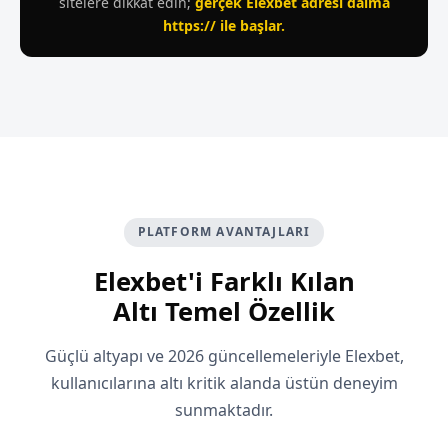
sitelere dikkat edin;
gerçek Elexbet adresi daima
https:// ile başlar.
PLATFORM AVANTAJLARI
Elexbet'i Farklı Kılan
Altı Temel Özellik
Güçlü altyapı ve 2026 güncellemeleriyle Elexbet,
kullanıcılarına altı kritik alanda üstün deneyim
sunmaktadır.