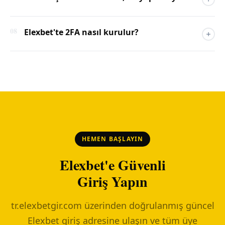
tüm özelliklere erişebilirsiniz.
adres üzerinden Kayıt Ol butonuna tıklayın, formu
doldurun ve e-posta veya SMS doğrulamasını
tamamlayın. Hesabınız hemen aktif olur ve hoş geldin
Elexbet giriş ekranındaki "Şifremi Unuttum"
08
Elexbet'te 2FA nasıl kurulur?
avantajlarına anında kavuşursunuz.
bağlantısına tıklayın. Üyelik e-posta adresinize
sıfırlama bağlantısı gönderilecektir. Bağlantı 15 dakika
geçerlidir. E-posta gelmezse spam klasörünüzü
Elexbet hesabınıza giriş yapın, sağ üstteki profil
kontrol edin; sorun devam ederse Elexbet canlı
menüsünden Güvenlik Ayarları'na gidin ve İki Faktörlü
desteğe başvurun.
Doğrulama seçeneğini aktif hale getirin. SMS veya
authenticator uygulama seçeneklerinden birini tercih
edin. SMS'e kıyasla authenticator uygulaması (Google,
Microsoft) SIM swap saldırılarına karşı çok daha
güvenlidir.
HEMEN BAŞLAYIN
Elexbet'e Güvenli
Giriş Yapın
tr.elexbetgir.com üzerinden doğrulanmış güncel
Elexbet giriş adresine ulaşın ve tüm üye