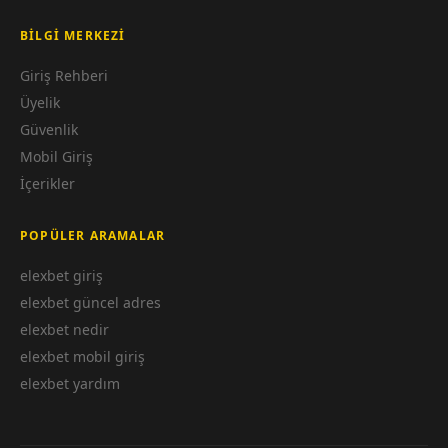
BILGI MERKEZI
Giriş Rehberi
Üyelik
Güvenlik
Mobil Giriş
İçerikler
POPÜLER ARAMALAR
elexbet giriş
elexbet güncel adres
elexbet nedir
elexbet mobil giriş
elexbet yardım