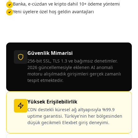
Banka, e-cüzdan ve kripto dahil 10+ ödeme yöntemi
✓
Yeni üyelere özel hoş geldin avantajları
✓
Güvenlik Mimarisi
256-bit SSL, TLS 1.3 ve bağımsız denetimler.
2026 güncellemesiyle eklenen AI anomali
motoru alışılmadık girişimleri gerçek zamanlı
tespit etmektedir.
Yüksek Erişilebilirlik
CDN destekli küresel ağ altyapısıyla %99.9
uptime garantisi. Türkiye'nin her bölgesinden
düşük gecikmeli Elexbet giriş deneyimi.