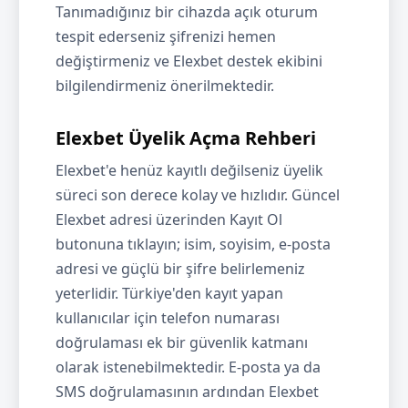
Tanımadığınız bir cihazda açık oturum
tespit ederseniz şifrenizi hemen
değiştirmeniz ve Elexbet destek ekibini
bilgilendirmeniz önerilmektedir.
Elexbet Üyelik Açma Rehberi
Elexbet'e henüz kayıtlı değilseniz üyelik
süreci son derece kolay ve hızlıdır. Güncel
Elexbet adresi üzerinden Kayıt Ol
butonuna tıklayın; isim, soyisim, e-posta
adresi ve güçlü bir şifre belirlemeniz
yeterlidir. Türkiye'den kayıt yapan
kullanıcılar için telefon numarası
doğrulaması ek bir güvenlik katmanı
olarak istenebilmektedir. E-posta ya da
SMS doğrulamasının ardından Elexbet