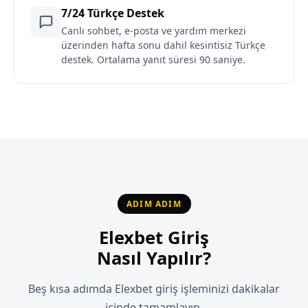
7/24 Türkçe Destek
Canlı sohbet, e-posta ve yardım merkezi
üzerinden hafta sonu dahil kesintisiz Türkçe
destek. Ortalama yanıt süresi 90 saniye.
ADIM ADIM
Elexbet Giriş
Nasıl Yapılır?
Beş kısa adımda Elexbet giriş işleminizi dakikalar
içinde tamamlayın.