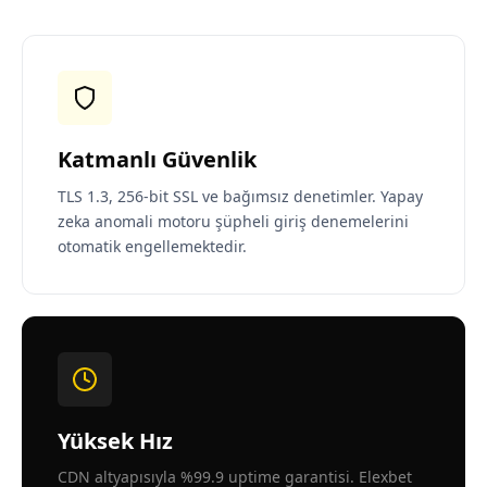
Katmanlı Güvenlik
TLS 1.3, 256-bit SSL ve bağımsız denetimler. Yapay
zeka anomali motoru şüpheli giriş denemelerini
otomatik engellemektedir.
Yüksek Hız
CDN altyapısıyla %99.9 uptime garantisi. Elexbet