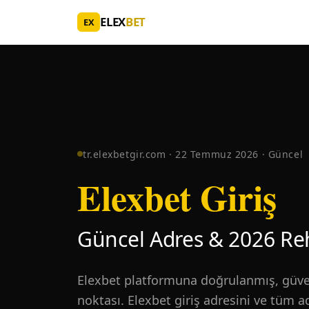
ELEX
BET
EX
tr.elexbetgir.com · 22 Temmuz 2026 · Güncel
Elexbet Giriş
Güncel Adres & 2026 Re
Elexbet platformuna doğrulanmış, güvenl
noktası. Elexbet giriş adresini ve tüm 