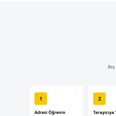
Beş 
1
2
Adresi Öğrenin
Tarayıcıya