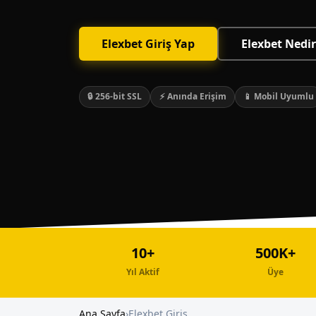
Elexbet Giriş Yap
Elexbet Nedir
🔒 256-bit SSL
⚡ Anında Erişim
📱 Mobil Uyumlu
10+
500K+
Yıl Aktif
Üye
Ana Sayfa
›
Elexbet Giriş