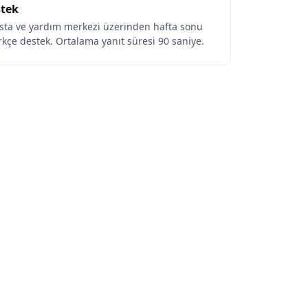
stek
osta ve yardım merkezi üzerinden hafta sonu
ürkçe destek. Ortalama yanıt süresi 90 saniye.