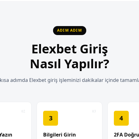
ADIM ADIM
Elexbet Giriş
Nasıl Yapılır?
kısa adımda Elexbet giriş işleminizi dakikalar içinde tamaml
3
4
 Yazın
Bilgileri Girin
2FA Doğru