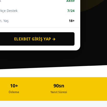
A
Aktif
rkçe Destek
7/24
n. Yaş
18+
ELEXBET GİRİŞ YAP →
10+
90sn
Ödeme
Yanıt Süresi