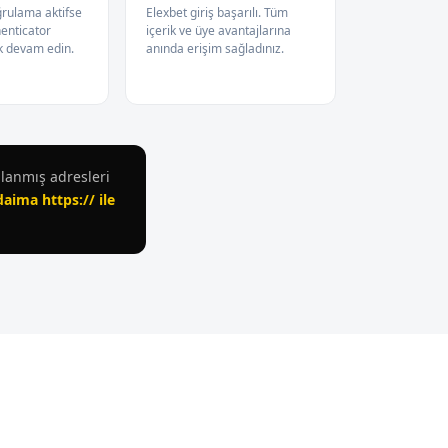
oğrulama aktifse
Elexbet giriş başarılı. Tüm
enticator
içerik ve üye avantajlarına
k devam edin.
anında erişim sağladınız.
ulanmış adresleri
aima https:// ile