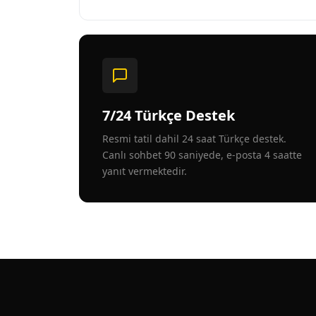
7/24 Türkçe Destek
Resmi tatil dahil 24 saat Türkçe destek.
Canlı sohbet 90 saniyede, e-posta 4 saatte
yanıt vermektedir.