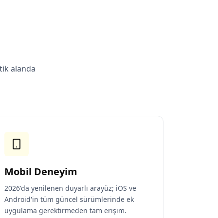
itik alanda
Mobil Deneyim
2026'da yenilenen duyarlı arayüz; iOS ve
Android'in tüm güncel sürümlerinde ek
uygulama gerektirmeden tam erişim.