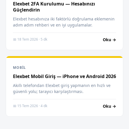
Elexbet 2FA Kurulumu — Hesabınızı
Güçlendirin
Elexbet hesabınıza iki faktörlü doğrulama eklemenin
adım adım rehberi ve en iyi uygulamalar.
Oku →
📅 18 Tem 2026 · 5 dk
MOBIL
Elexbet Mobil Giriş — iPhone ve Android 2026
Akıllı telefondan Elexbet giriş yapmanın en hızlı ve
güvenli yolu; tarayıcı karşılaştırması.
Oku →
📅 15 Tem 2026 · 4 dk