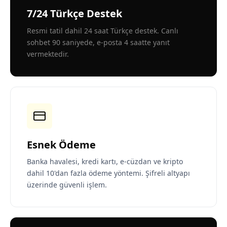
7/24 Türkçe Destek
Resmi tatil dahil 24 saat Türkçe destek. Canlı
sohbet 90 saniyede, e-posta 4 saatte yanıt
vermektedir.
Esnek Ödeme
Banka havalesi, kredi kartı, e-cüzdan ve kripto
dahil 10'dan fazla ödeme yöntemi. Şifreli altyapı
üzerinde güvenli işlem.