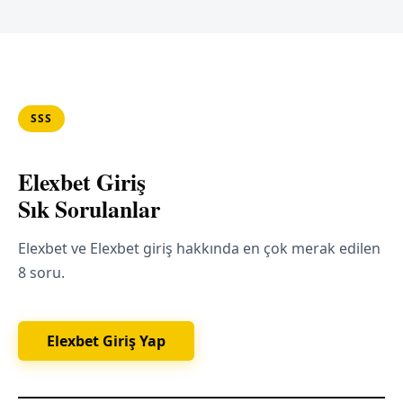
SSS
Elexbet Giriş
Sık Sorulanlar
Elexbet ve Elexbet giriş hakkında en çok merak edilen
8 soru.
Elexbet Giriş Yap