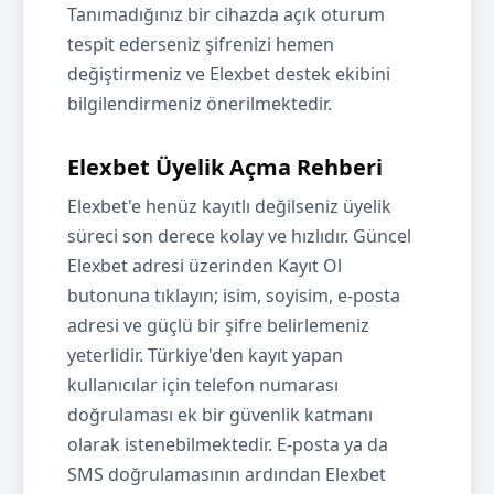
Tanımadığınız bir cihazda açık oturum
tespit ederseniz şifrenizi hemen
değiştirmeniz ve Elexbet destek ekibini
bilgilendirmeniz önerilmektedir.
Elexbet Üyelik Açma Rehberi
Elexbet'e henüz kayıtlı değilseniz üyelik
süreci son derece kolay ve hızlıdır. Güncel
Elexbet adresi üzerinden Kayıt Ol
butonuna tıklayın; isim, soyisim, e-posta
adresi ve güçlü bir şifre belirlemeniz
yeterlidir. Türkiye'den kayıt yapan
kullanıcılar için telefon numarası
doğrulaması ek bir güvenlik katmanı
olarak istenebilmektedir. E-posta ya da
SMS doğrulamasının ardından Elexbet