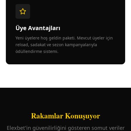
Üye Avantajları
Yeni üyelere hoş geldin paketi. Mevcut üyeler için
reload, sadakat ve sezon kampanyalarıyla
ödüllendirme sistemi.
Rakamlar Konuşuyor
Elexbet'in güvenilirliğini gösteren somut veriler