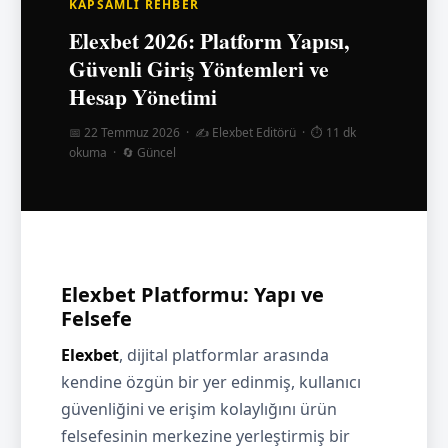
KAPSAMLI REHBER
Elexbet 2026: Platform Yapısı,
Güvenli Giriş Yöntemleri ve
Hesap Yönetimi
📅 22 Temmuz 2026 · ✍ Elexbet Editörü · ⏱ 11 dk
okuma · 🔄 Güncel
Elexbet Platformu: Yapı ve
Felsefe
Elexbet
, dijital platformlar arasında
kendine özgün bir yer edinmiş, kullanıcı
güvenliğini ve erişim kolaylığını ürün
felsefesinin merkezine yerleştirmiş bir