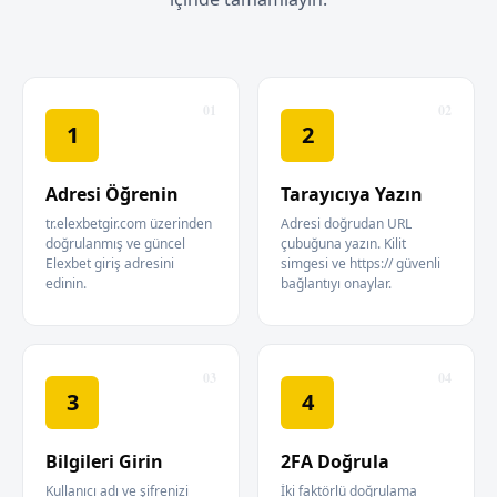
1
2
Adresi Öğrenin
Tarayıcıya Yazın
tr.elexbetgir.com üzerinden
Adresi doğrudan URL
doğrulanmış ve güncel
çubuğuna yazın. Kilit
Elexbet giriş adresini
simgesi ve https:// güvenli
edinin.
bağlantıyı onaylar.
3
4
Bilgileri Girin
2FA Doğrula
Kullanıcı adı ve şifrenizi
İki faktörlü doğrulama