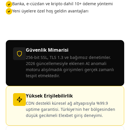
Banka, e-cüzdan ve kripto dahil 10+ ödeme yöntemi
✓
Yeni üyelere özel hoş geldin avantajları
✓
Güvenlik Mimarisi
256-bit SSL, TLS 1.3 ve bağımsız denetimler.
2026 güncellemesiyle eklenen AI anomali
motoru alışılmadık girişimleri gerçek zamanlı
tespit etmektedir.
Yüksek Erişilebilirlik
CDN destekli küresel ağ altyapısıyla %99.9
uptime garantisi. Türkiye'nin her bölgesinden
düşük gecikmeli Elexbet giriş deneyimi.