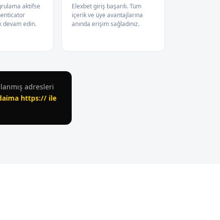
oğrulama aktifse
Elexbet giriş başarılı. Tüm
enticator
içerik ve üye avantajlarına
k devam edin.
anında erişim sağladınız.
ulanmış adresleri
aima https:// ile