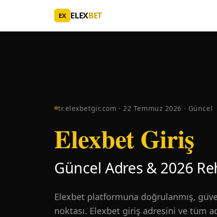
ELEX
BET
EX
tr.elexbetgir.com · 22 Temmuz 2026 · Güncel
Elexbet Giriş
Güncel Adres & 2026 Re
Elexbet platformuna doğrulanmış, güvenl
noktası. Elexbet giriş adresini ve tüm 