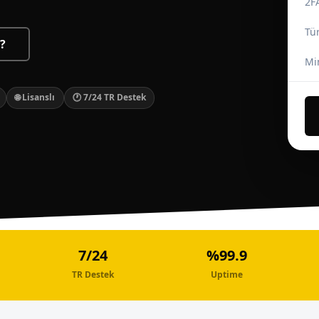
2F
Tü
?
Mi
🌐 Lisanslı
🕐 7/24 TR Destek
7/24
%99.9
TR Destek
Uptime