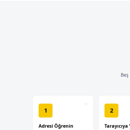
Beş 
1
2
Adresi Öğrenin
Tarayıcıya