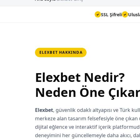
SSL Şifreli
Ulusl
✓
✓
ELEXBET HAKKINDA
Elexbet Nedir?
Neden Öne Çıkar
Elexbet
, güvenlik odaklı altyapısı ve Türk kull
merkeze alan tasarım felsefesiyle öne çıkan ul
dijital eğlence ve interaktif içerik platformud
deneyimini her güncellemeyle daha akıcı, dah