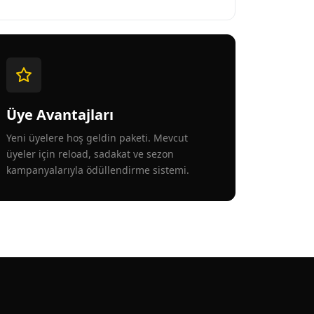
Üye Avantajları
Yeni üyelere hoş geldin paketi. Mevcut
üyeler için reload, sadakat ve sezon
kampanyalarıyla ödüllendirme sistemi.