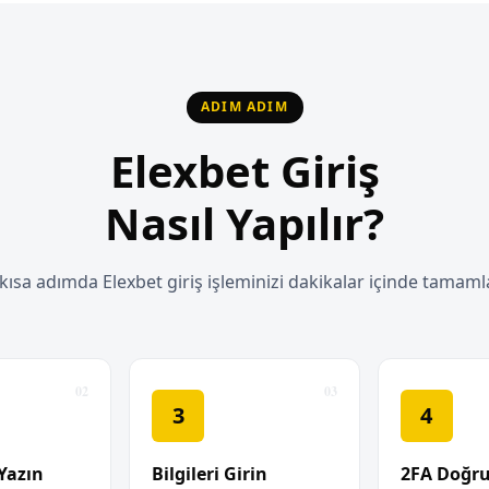
ADIM ADIM
Elexbet Giriş
Nasıl Yapılır?
kısa adımda Elexbet giriş işleminizi dakikalar içinde tamaml
3
4
 Yazın
Bilgileri Girin
2FA Doğru