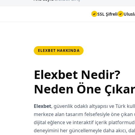
SSL Şifreli
Ulusl
✓
✓
ELEXBET HAKKINDA
Elexbet Nedir?
Neden Öne Çıkar
Elexbet
, güvenlik odaklı altyapısı ve Türk kull
merkeze alan tasarım felsefesiyle öne çıkan ul
dijital eğlence ve interaktif içerik platformud
deneyimini her güncellemeyle daha akıcı, dah