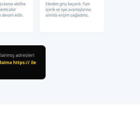
oğrulama aktifse
Elexbet giriş başarılı. Tüm
enticator
içerik ve üye avantajlarına
k devam edin.
anında erişim sağladınız.
ulanmış adresleri
aima https:// ile