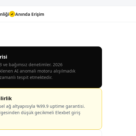
nliği
Anında Erişim
✓
isi
.3 ve bağımsız denetimler. 2026
klenen AI anomali motoru alışılmadık
 zamanlı tespit etmektedir.
lirlik
el ağ altyapısıyla %99.9 uptime garantisi.
lgesinden düşük gecikmeli Elexbet giriş