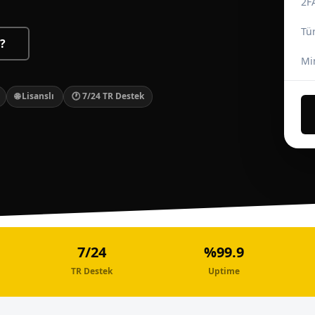
2F
Tü
?
Mi
🌐 Lisanslı
🕐 7/24 TR Destek
7/24
%99.9
TR Destek
Uptime