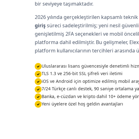
bir seviyeye taşımaktadır.
2026 yılında gerçekleştirilen kapsamlı tekni
giriş
süreci sadeleştirilmiş; yeni nesil güvenl
genişletilmiş 2FA seçenekleri ve mobil öncelik
platforma dahil edilmiştir. Bu gelişmeler, Elexb
platform kullanıcılarının tercihleri arasında üs
Uluslararası lisans güvencesiyle denetimli hiz
✓
TLS 1.3 ve 256-bit SSL şifreli veri iletimi
✓
iOS ve Android için optimize edilmiş mobil ara
✓
7/24 Türkçe canlı destek, 90 saniye ortalama ya
✓
Banka, e-cüzdan ve kripto dahil 10+ ödeme yö
✓
Yeni üyelere özel hoş geldin avantajları
✓