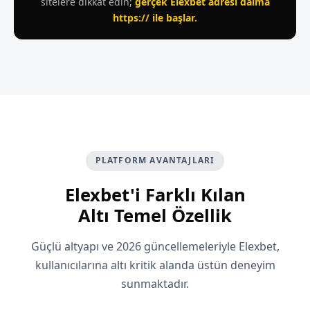
sitelere dikkat edin;
gerçek Elexbet adresi daima
https:// ile başlar.
PLATFORM AVANTAJLARI
Elexbet'i Farklı Kılan
Altı Temel Özellik
Güçlü altyapı ve 2026 güncellemeleriyle Elexbet,
kullanıcılarına altı kritik alanda üstün deneyim
sunmaktadır.