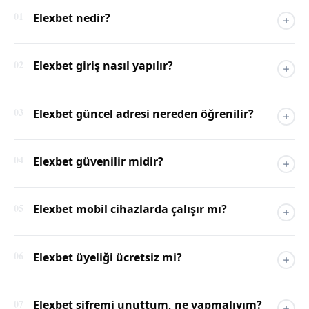
01
Elexbet nedir?
Elexbet, uluslararası lisans kapsamında faaliyet
02
Elexbet giriş nasıl yapılır?
gösteren, Türk kullanıcılara tam Türkçe arayüz ve 7/24
destek sunan dijital eğlence ve interaktif içerik
platformudur. Güvenlik odaklı altyapısı ve kesintisiz
tr.elexbetgir.com üzerinden doğrulanmış güncel
03
Elexbet güncel adresi nereden öğrenilir?
erişim altyapısıyla kullanıcı memnuniyetini öncelikli
Elexbet giriş adresini edinin. Adresi tarayıcınıza
hedef olarak benimseyen Elexbet, yıllar içinde güçlü
doğrudan yazın; URL'de kilit simgesi ve "https://"
bir üye tabanı oluşturmuştur.
olduğunu doğrulayın. Kullanıcı adı ve şifrenizi giriş
Elexbet güncel giriş adresi için tr.elexbetgir.com
04
Elexbet güvenilir midir?
formuna girin, Giriş butonuna tıklayın. 2FA aktifse
sayfasını düzenli olarak takip edin. Adres değişiklikleri
SMS ya da authenticator kodunuzu da girerek işlemi
anlık olarak güncellenmektedir. Arama motorlarından
tamamlayın.
ulaşılan sonuçlar her zaman resmi adres
Evet. Elexbet, uluslararası lisans çerçevesinde faaliyet
05
Elexbet mobil cihazlarda çalışır mı?
olmayabileceğinden, doğrulama için bu sayfayı
göstermekte olup bağımsız güvenlik denetimlerinden
kullanın ve adresi tarayıcınızda yer imi olarak
geçmektedir. 256-bit SSL şifreleme, TLS 1.3 protokolü
kaydedin.
ve yapay zeka destekli anomali tespiti, platformun
Evet. Elexbet'in 2026'da yenilenen duyarlı (responsive)
06
Elexbet üyeliği ücretsiz mi?
güvenlik standartlarını yüksek tutmaktadır.
arayüzü iOS ve Android'in tüm güncel sürümlerinde
sorunsuz çalışmaktadır. Ek uygulama indirmeye gerek
kalmadan mobil tarayıcıdan Elexbet giriş yapabilir,
Evet, Elexbet üyeliği tamamen ücretsizdir. Güncel
07
Elexbet şifremi unuttum, ne yapmalıyım?