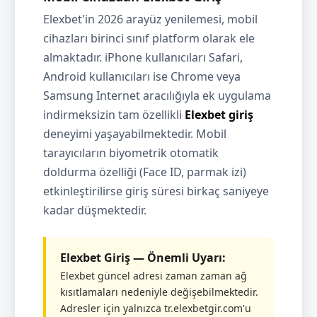
Elexbet'in 2026 arayüz yenilemesi, mobil
cihazları birinci sınıf platform olarak ele
almaktadır. iPhone kullanıcıları Safari,
Android kullanıcıları ise Chrome veya
Samsung Internet aracılığıyla ek uygulama
indirmeksizin tam özellikli
Elexbet giriş
deneyimi yaşayabilmektedir. Mobil
tarayıcıların biyometrik otomatik
doldurma özelliği (Face ID, parmak izi)
etkinleştirilirse giriş süresi birkaç saniyeye
kadar düşmektedir.
Elexbet Giriş — Önemli Uyarı:
Elexbet güncel adresi zaman zaman ağ
kısıtlamaları nedeniyle değişebilmektedir.
Adresler için yalnızca tr.elexbetgir.com'u