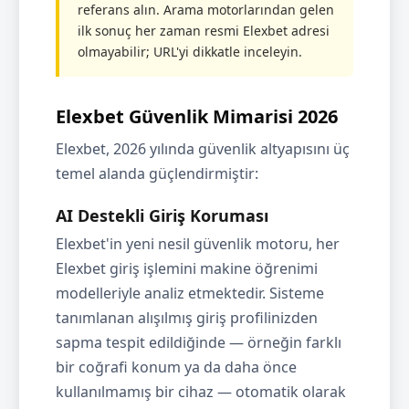
referans alın. Arama motorlarından gelen
ilk sonuç her zaman resmi Elexbet adresi
olmayabilir; URL'yi dikkatle inceleyin.
Elexbet Güvenlik Mimarisi 2026
Elexbet, 2026 yılında güvenlik altyapısını üç
temel alanda güçlendirmiştir:
AI Destekli Giriş Koruması
Elexbet'in yeni nesil güvenlik motoru, her
Elexbet giriş işlemini makine öğrenimi
modelleriyle analiz etmektedir. Sisteme
tanımlanan alışılmış giriş profilinizden
sapma tespit edildiğinde — örneğin farklı
bir coğrafi konum ya da daha önce
kullanılmamış bir cihaz — otomatik olarak