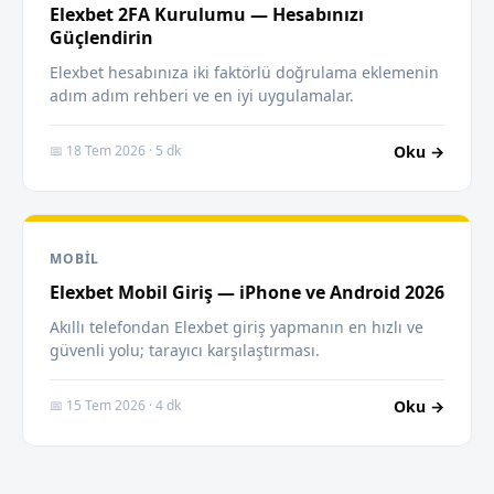
Elexbet 2FA Kurulumu — Hesabınızı
Güçlendirin
Elexbet hesabınıza iki faktörlü doğrulama eklemenin
adım adım rehberi ve en iyi uygulamalar.
Oku →
📅 18 Tem 2026 · 5 dk
MOBIL
Elexbet Mobil Giriş — iPhone ve Android 2026
Akıllı telefondan Elexbet giriş yapmanın en hızlı ve
güvenli yolu; tarayıcı karşılaştırması.
Oku →
📅 15 Tem 2026 · 4 dk