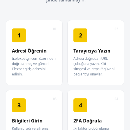
1
2
Adresi Öğrenin
Tarayıcıya Yazın
tr.elexbetgir.com üzerinden
Adresi doğrudan URL
doğrulanmış ve güncel
çubuğuna yazın. Kilit
Elexbet giriş adresini
simgesi ve https:// güvenli
edinin.
bağlantıyı onaylar.
3
4
Bilgileri Girin
2FA Doğrula
Kullanıcı adı ve şifrenizi
İki faktörlü doğrulama