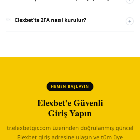
tüm özelliklere erişebilirsiniz.
adres üzerinden Kayıt Ol butonuna tıklayın, formu
doldurun ve e-posta veya SMS doğrulamasını
tamamlayın. Hesabınız hemen aktif olur ve hoş geldin
Elexbet giriş ekranındaki "Şifremi Unuttum"
08
Elexbet'te 2FA nasıl kurulur?
avantajlarına anında kavuşursunuz.
bağlantısına tıklayın. Üyelik e-posta adresinize
sıfırlama bağlantısı gönderilecektir. Bağlantı 15 dakika
geçerlidir. E-posta gelmezse spam klasörünüzü
Elexbet hesabınıza giriş yapın, sağ üstteki profil
kontrol edin; sorun devam ederse Elexbet canlı
menüsünden Güvenlik Ayarları'na gidin ve İki Faktörlü
desteğe başvurun.
Doğrulama seçeneğini aktif hale getirin. SMS veya
authenticator uygulama seçeneklerinden birini tercih
edin. SMS'e kıyasla authenticator uygulaması (Google,
Microsoft) SIM swap saldırılarına karşı çok daha
güvenlidir.
HEMEN BAŞLAYIN
Elexbet'e Güvenli
Giriş Yapın
tr.elexbetgir.com üzerinden doğrulanmış güncel
Elexbet giriş adresine ulaşın ve tüm üye