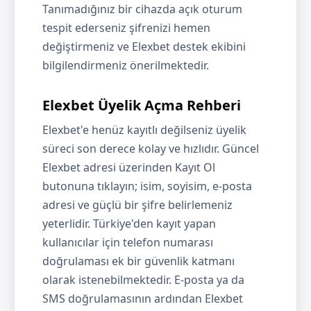
Tanımadığınız bir cihazda açık oturum
tespit ederseniz şifrenizi hemen
değiştirmeniz ve Elexbet destek ekibini
bilgilendirmeniz önerilmektedir.
Elexbet Üyelik Açma Rehberi
Elexbet'e henüz kayıtlı değilseniz üyelik
süreci son derece kolay ve hızlıdır. Güncel
Elexbet adresi üzerinden Kayıt Ol
butonuna tıklayın; isim, soyisim, e-posta
adresi ve güçlü bir şifre belirlemeniz
yeterlidir. Türkiye'den kayıt yapan
kullanıcılar için telefon numarası
doğrulaması ek bir güvenlik katmanı
olarak istenebilmektedir. E-posta ya da
SMS doğrulamasının ardından Elexbet