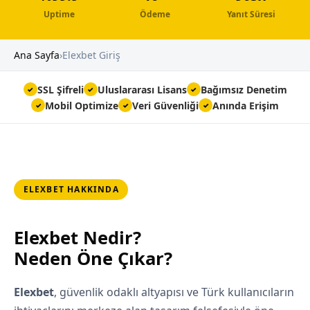
Uptime
Ödeme
Yanıt Süresi
Ana Sayfa
›
Elexbet Giriş
SSL Şifreli
Uluslararası Lisans
Bağımsız Denetim
✓
✓
✓
Mobil Optimize
Veri Güvenliği
Anında Erişim
✓
✓
✓
ELEXBET HAKKINDA
Elexbet Nedir?
Neden Öne Çıkar?
Elexbet
, güvenlik odaklı altyapısı ve Türk kullanıcıların