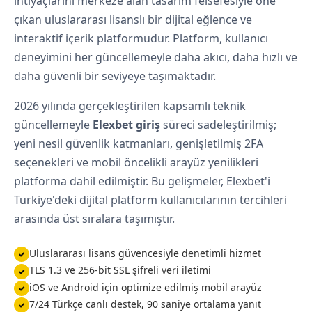
ihtiyaçlarını merkeze alan tasarım felsefesiyle öne
çıkan uluslararası lisanslı bir dijital eğlence ve
interaktif içerik platformudur. Platform, kullanıcı
deneyimini her güncellemeyle daha akıcı, daha hızlı ve
daha güvenli bir seviyeye taşımaktadır.
2026 yılında gerçekleştirilen kapsamlı teknik
güncellemeyle
Elexbet giriş
süreci sadeleştirilmiş;
yeni nesil güvenlik katmanları, genişletilmiş 2FA
seçenekleri ve mobil öncelikli arayüz yenilikleri
platforma dahil edilmiştir. Bu gelişmeler, Elexbet'i
Türkiye'deki dijital platform kullanıcılarının tercihleri
arasında üst sıralara taşımıştır.
Uluslararası lisans güvencesiyle denetimli hizmet
✓
TLS 1.3 ve 256-bit SSL şifreli veri iletimi
✓
iOS ve Android için optimize edilmiş mobil arayüz
✓
7/24 Türkçe canlı destek, 90 saniye ortalama yanıt
✓