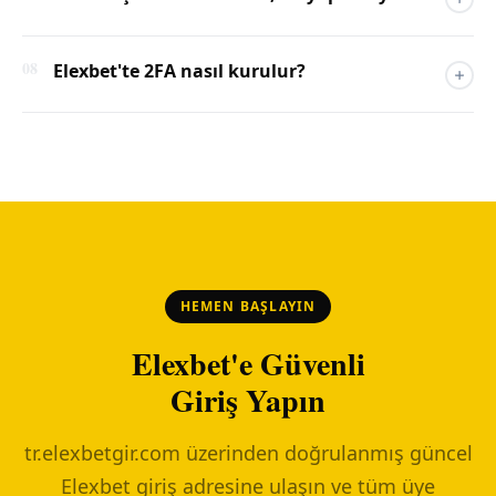
tüm özelliklere erişebilirsiniz.
adres üzerinden Kayıt Ol butonuna tıklayın, formu
doldurun ve e-posta veya SMS doğrulamasını
tamamlayın. Hesabınız hemen aktif olur ve hoş geldin
Elexbet giriş ekranındaki "Şifremi Unuttum"
08
Elexbet'te 2FA nasıl kurulur?
avantajlarına anında kavuşursunuz.
bağlantısına tıklayın. Üyelik e-posta adresinize
sıfırlama bağlantısı gönderilecektir. Bağlantı 15 dakika
geçerlidir. E-posta gelmezse spam klasörünüzü
Elexbet hesabınıza giriş yapın, sağ üstteki profil
kontrol edin; sorun devam ederse Elexbet canlı
menüsünden Güvenlik Ayarları'na gidin ve İki Faktörlü
desteğe başvurun.
Doğrulama seçeneğini aktif hale getirin. SMS veya
authenticator uygulama seçeneklerinden birini tercih
edin. SMS'e kıyasla authenticator uygulaması (Google,
Microsoft) SIM swap saldırılarına karşı çok daha
güvenlidir.
HEMEN BAŞLAYIN
Elexbet'e Güvenli
Giriş Yapın
tr.elexbetgir.com üzerinden doğrulanmış güncel
Elexbet giriş adresine ulaşın ve tüm üye