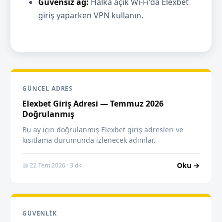
Güvensiz ağ:
Halka açık Wi-Fi'da Elexbet
giriş yaparken VPN kullanın.
GÜNCEL ADRES
Elexbet Giriş Adresi — Temmuz 2026
Doğrulanmış
Bu ay için doğrulanmış Elexbet giriş adresleri ve
kısıtlama durumunda izlenecek adımlar.
Oku →
📅 22 Tem 2026 · 3 dk
GÜVENLIK