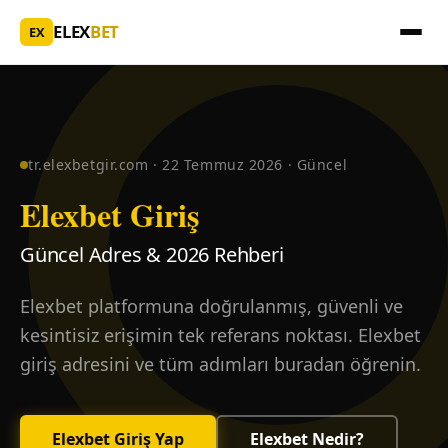
ELEX
BET
EX
tr.elexbetgir.com · 22 Temmuz 2026 · Güncel
Elexbet Giriş
Güncel Adres & 2026 Rehberi
Elexbet platformuna doğrulanmış, güvenli ve
kesintisiz erişimin tek referans noktası. Elexbet
giriş adresini ve tüm adımları buradan öğrenin.
Elexbet Giriş Yap
Elexbet Nedir?