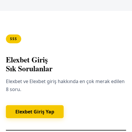
SSS
Elexbet Giriş
Sık Sorulanlar
Elexbet ve Elexbet giriş hakkında en çok merak edilen
8 soru.
Elexbet Giriş Yap