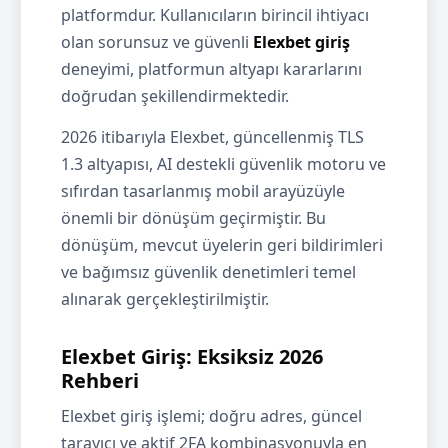
platformdur. Kullanıcıların birincil ihtiyacı
olan sorunsuz ve güvenli
Elexbet giriş
deneyimi, platformun altyapı kararlarını
doğrudan şekillendirmektedir.
2026 itibarıyla Elexbet, güncellenmiş TLS
1.3 altyapısı, AI destekli güvenlik motoru ve
sıfırdan tasarlanmış mobil arayüzüyle
önemli bir dönüşüm geçirmiştir. Bu
dönüşüm, mevcut üyelerin geri bildirimleri
ve bağımsız güvenlik denetimleri temel
alınarak gerçekleştirilmiştir.
Elexbet Giriş: Eksiksiz 2026
Rehberi
Elexbet giriş işlemi; doğru adres, güncel
tarayıcı ve aktif 2FA kombinasyonuyla en