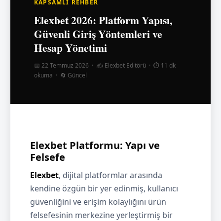
KAPSAMLI REHBER
Elexbet 2026: Platform Yapısı,
Güvenli Giriş Yöntemleri ve
Hesap Yönetimi
📅 22 Temmuz 2026 · ✍ Elexbet Editörü · ⏱ 11 dk
okuma · 🔄 Güncel
Elexbet Platformu: Yapı ve
Felsefe
Elexbet
, dijital platformlar arasında
kendine özgün bir yer edinmiş, kullanıcı
güvenliğini ve erişim kolaylığını ürün
felsefesinin merkezine yerleştirmiş bir