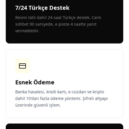
7/24 Türkçe Destek
Resmi tatil dahil 24 saat Türkçe destek. Canlı
sohbet 90 saniyede, e-posta 4 saatte yanıt
vermektedir.
Esnek Ödeme
Banka havalesi, kredi kartı, e-cüzdan ve kripto
dahil 10'dan fazla ödeme yöntemi. Şifreli altyapı
üzerinde güvenli işlem.