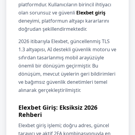
platformdur. Kullanıcıların birincil ihtiyacı
olan sorunsuz ve güvenli
Elexbet giriş
deneyimi, platformun altyapı kararlarını
doğrudan şekillendirmektedir.
2026 itibarıyla Elexbet, güncellenmiş TLS
1.3 altyapısı, AI destekli güvenlik motoru ve
sıfırdan tasarlanmış mobil arayüzüyle
önemli bir dönüşüm geçirmiştir. Bu
dönüşüm, mevcut üyelerin geri bildirimleri
ve bağımsız güvenlik denetimleri temel
alınarak gerçekleştirilmiştir.
Elexbet Giriş: Eksiksiz 2026
Rehberi
Elexbet giriş işlemi; doğru adres, güncel
tarayıcı ve aktif 2FA kombinasyonuyla en