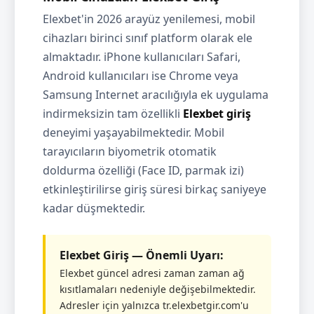
Elexbet'in 2026 arayüz yenilemesi, mobil
cihazları birinci sınıf platform olarak ele
almaktadır. iPhone kullanıcıları Safari,
Android kullanıcıları ise Chrome veya
Samsung Internet aracılığıyla ek uygulama
indirmeksizin tam özellikli
Elexbet giriş
deneyimi yaşayabilmektedir. Mobil
tarayıcıların biyometrik otomatik
doldurma özelliği (Face ID, parmak izi)
etkinleştirilirse giriş süresi birkaç saniyeye
kadar düşmektedir.
Elexbet Giriş — Önemli Uyarı:
Elexbet güncel adresi zaman zaman ağ
kısıtlamaları nedeniyle değişebilmektedir.
Adresler için yalnızca tr.elexbetgir.com'u