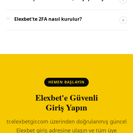
tüm özelliklere erişebilirsiniz.
adres üzerinden Kayıt Ol butonuna tıklayın, formu
doldurun ve e-posta veya SMS doğrulamasını
tamamlayın. Hesabınız hemen aktif olur ve hoş geldin
Elexbet giriş ekranındaki "Şifremi Unuttum"
08
Elexbet'te 2FA nasıl kurulur?
avantajlarına anında kavuşursunuz.
bağlantısına tıklayın. Üyelik e-posta adresinize
sıfırlama bağlantısı gönderilecektir. Bağlantı 15 dakika
geçerlidir. E-posta gelmezse spam klasörünüzü
Elexbet hesabınıza giriş yapın, sağ üstteki profil
kontrol edin; sorun devam ederse Elexbet canlı
menüsünden Güvenlik Ayarları'na gidin ve İki Faktörlü
desteğe başvurun.
Doğrulama seçeneğini aktif hale getirin. SMS veya
authenticator uygulama seçeneklerinden birini tercih
edin. SMS'e kıyasla authenticator uygulaması (Google,
Microsoft) SIM swap saldırılarına karşı çok daha
güvenlidir.
HEMEN BAŞLAYIN
Elexbet'e Güvenli
Giriş Yapın
tr.elexbetgir.com üzerinden doğrulanmış güncel
Elexbet giriş adresine ulaşın ve tüm üye