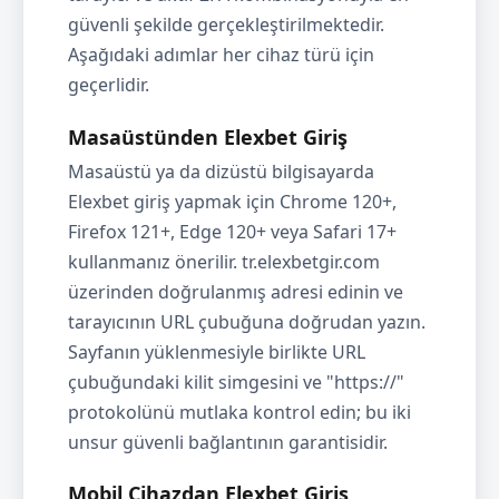
güvenli şekilde gerçekleştirilmektedir.
Aşağıdaki adımlar her cihaz türü için
geçerlidir.
Masaüstünden Elexbet Giriş
Masaüstü ya da dizüstü bilgisayarda
Elexbet giriş yapmak için Chrome 120+,
Firefox 121+, Edge 120+ veya Safari 17+
kullanmanız önerilir. tr.elexbetgir.com
üzerinden doğrulanmış adresi edinin ve
tarayıcının URL çubuğuna doğrudan yazın.
Sayfanın yüklenmesiyle birlikte URL
çubuğundaki kilit simgesini ve "https://"
protokolünü mutlaka kontrol edin; bu iki
unsur güvenli bağlantının garantisidir.
Mobil Cihazdan Elexbet Giriş