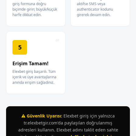
giriş formuna doğru
aktifse SMS veya
biçimde girin; büyük/küçük
authenticator kodunu
harfe dikkat edin.
girerek devam edin.
5
Erişim Tamam!
Elexbet giriş başarılı. Tüm
içerik ve üye avantajlarına
anında erişim sağladınız.
⚠ Güvenlik Uyarısı:
Elexbet giriş için yalnızca
tr.elexbetgir.com'da paylaşılan doğrulanmış
adresleri kullanın. Elexbet adını taklit eden sahte