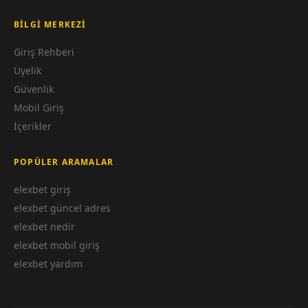
BILGI MERKEZI
Giriş Rehberi
Üyelik
Güvenlik
Mobil Giriş
İçerikler
POPÜLER ARAMALAR
elexbet giriş
elexbet güncel adres
elexbet nedir
elexbet mobil giriş
elexbet yardım