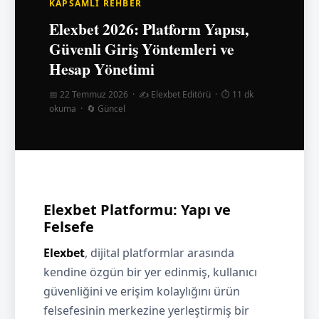
KAPSAMLI REHBER
Elexbet 2026: Platform Yapısı,
Güvenli Giriş Yöntemleri ve
Hesap Yönetimi
📅 22 Temmuz 2026 · ✍ Elexbet Editörü · ⏱ 11 dk
okuma · 🔄 Güncel
Elexbet Platformu: Yapı ve
Felsefe
Elexbet
, dijital platformlar arasında
kendine özgün bir yer edinmiş, kullanıcı
güvenliğini ve erişim kolaylığını ürün
felsefesinin merkezine yerleştirmiş bir