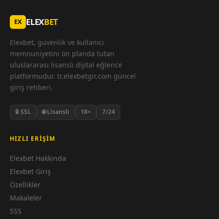
ELEX
BET
EX
Elexbet, güvenlik ve kullanıcı
memnuniyetini ön planda tutan
uluslararası lisanslı dijital eğlence
platformudur. tr.elexbetgir.com güncel
giriş rehberi.
🔒 SSL
🌐 Lisanslı
18+
7/24
HIZLI ERIŞIM
Elexbet Hakkında
Elexbet Giriş
Özellikler
Makaleler
SSS