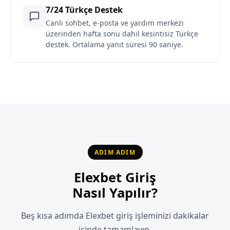
7/24 Türkçe Destek
Canlı sohbet, e-posta ve yardım merkezi
üzerinden hafta sonu dahil kesintisiz Türkçe
destek. Ortalama yanıt süresi 90 saniye.
ADIM ADIM
Elexbet Giriş
Nasıl Yapılır?
Beş kısa adımda Elexbet giriş işleminizi dakikalar
içinde tamamlayın.