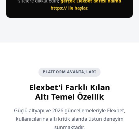
sitelere dikkat edin;
gerçek Elexbet adresi daima
https:// ile başlar.
PLATFORM AVANTAJLARI
Elexbet'i Farklı Kılan
Altı Temel Özellik
Güçlü altyapı ve 2026 güncellemeleriyle Elexbet,
kullanıcılarına altı kritik alanda üstün deneyim
sunmaktadır.