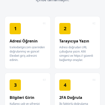
1
2
Adresi Öğrenin
Tarayıcıya Yazın
tr.elexbetgir.com üzerinden
Adresi doğrudan URL
doğrulanmış ve güncel
çubuğuna yazın. Kilit
Elexbet giriş adresini
simgesi ve https:// güvenli
edinin.
bağlantıyı onaylar.
3
4
Bilgileri Girin
2FA Doğrula
Kullanıcı adı ve şifrenizi
İki faktörlü doğrulama