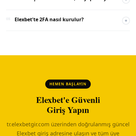
tüm özelliklere erişebilirsiniz.
adres üzerinden Kayıt Ol butonuna tıklayın, formu
doldurun ve e-posta veya SMS doğrulamasını
tamamlayın. Hesabınız hemen aktif olur ve hoş geldin
Elexbet giriş ekranındaki "Şifremi Unuttum"
08
Elexbet'te 2FA nasıl kurulur?
avantajlarına anında kavuşursunuz.
bağlantısına tıklayın. Üyelik e-posta adresinize
sıfırlama bağlantısı gönderilecektir. Bağlantı 15 dakika
geçerlidir. E-posta gelmezse spam klasörünüzü
Elexbet hesabınıza giriş yapın, sağ üstteki profil
kontrol edin; sorun devam ederse Elexbet canlı
menüsünden Güvenlik Ayarları'na gidin ve İki Faktörlü
desteğe başvurun.
Doğrulama seçeneğini aktif hale getirin. SMS veya
authenticator uygulama seçeneklerinden birini tercih
edin. SMS'e kıyasla authenticator uygulaması (Google,
Microsoft) SIM swap saldırılarına karşı çok daha
güvenlidir.
HEMEN BAŞLAYIN
Elexbet'e Güvenli
Giriş Yapın
tr.elexbetgir.com üzerinden doğrulanmış güncel
Elexbet giriş adresine ulaşın ve tüm üye