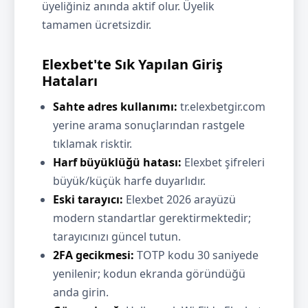
üyeliğiniz anında aktif olur. Üyelik
tamamen ücretsizdir.
Elexbet'te Sık Yapılan Giriş
Hataları
Sahte adres kullanımı:
tr.elexbetgir.com
yerine arama sonuçlarından rastgele
tıklamak risktir.
Harf büyüklüğü hatası:
Elexbet şifreleri
büyük/küçük harfe duyarlıdır.
Eski tarayıcı:
Elexbet 2026 arayüzü
modern standartlar gerektirmektedir;
tarayıcınızı güncel tutun.
2FA gecikmesi:
TOTP kodu 30 saniyede
yenilenir; kodun ekranda göründüğü
anda girin.