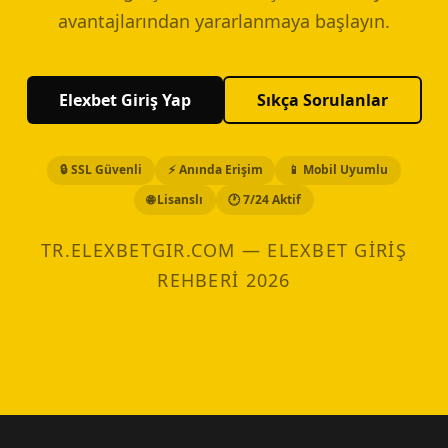
avantajlarından yararlanmaya başlayın.
Elexbet Giriş Yap
Sıkça Sorulanlar
🔒 SSL Güvenli
⚡ Anında Erişim
📱 Mobil Uyumlu
🌐 Lisanslı
🕐 7/24 Aktif
TR.ELEXBETGIR.COM — ELEXBET GİRİŞ
REHBERİ 2026