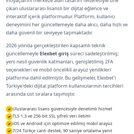
ihtiyaçlarını merkeze alan tasarım felsefesiyle öne
çıkan uluslararası lisanslı bir dijital eğlence ve
interaktif içerik platformudur. Platform, kullanıcı
deneyimini her güncellemeyle daha akıcı, daha hızlı ve
daha güvenli bir seviyeye taşımaktadır.
2026 yılında gerçekleştirilen kapsamlı teknik
güncellemeyle
Elexbet giriş
süreci sadeleştirilmiş;
yeni nesil güvenlik katmanları, genişletilmiş 2FA
seçenekleri ve mobil öncelikli arayüz yenilikleri
platforma dahil edilmiştir. Bu gelişmeler, Elexbet'i
Türkiye'deki dijital platform kullanıcılarının tercihleri
arasında üst sıralara taşımıştır.
Uluslararası lisans güvencesiyle denetimli hizmet
✓
TLS 1.3 ve 256-bit SSL şifreli veri iletimi
✓
iOS ve Android için optimize edilmiş mobil arayüz
✓
7/24 Türkçe canlı destek, 90 saniye ortalama yanıt
✓