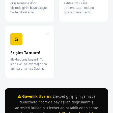
giriş formuna doğru
aktifse SMS veya
biçimde girin; büyük/küçük
authenticator kodunu
harfe dikkat edin.
girerek devam edin.
5
Erişim Tamam!
Elexbet giriş başarılı. Tüm
içerik ve üye avantajlarına
anında erişim sağladınız.
⚠ Güvenlik Uyarısı:
Elexbet giriş için yalnızca
tr.elexbetgir.com'da paylaşılan doğrulanmış
adresleri kullanın. Elexbet adını taklit eden sahte