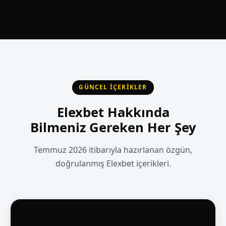
GÜNCEL İÇERIKLER
Elexbet Hakkında
Bilmeniz Gereken Her Şey
Temmuz 2026 itibarıyla hazırlanan özgün,
doğrulanmış Elexbet içerikleri.