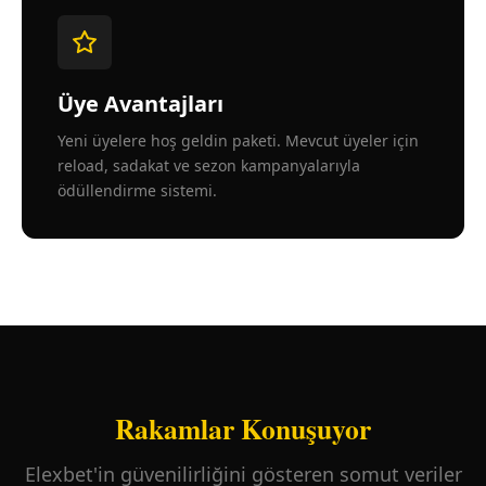
Üye Avantajları
Yeni üyelere hoş geldin paketi. Mevcut üyeler için
reload, sadakat ve sezon kampanyalarıyla
ödüllendirme sistemi.
Rakamlar Konuşuyor
Elexbet'in güvenilirliğini gösteren somut veriler