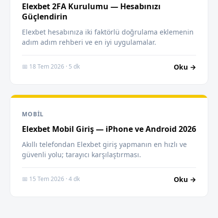
Elexbet 2FA Kurulumu — Hesabınızı
Güçlendirin
Elexbet hesabınıza iki faktörlü doğrulama eklemenin
adım adım rehberi ve en iyi uygulamalar.
Oku →
📅 18 Tem 2026 · 5 dk
MOBIL
Elexbet Mobil Giriş — iPhone ve Android 2026
Akıllı telefondan Elexbet giriş yapmanın en hızlı ve
güvenli yolu; tarayıcı karşılaştırması.
Oku →
📅 15 Tem 2026 · 4 dk