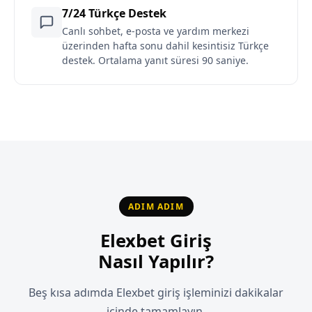
7/24 Türkçe Destek
Canlı sohbet, e-posta ve yardım merkezi
üzerinden hafta sonu dahil kesintisiz Türkçe
destek. Ortalama yanıt süresi 90 saniye.
ADIM ADIM
Elexbet Giriş
Nasıl Yapılır?
Beş kısa adımda Elexbet giriş işleminizi dakikalar
içinde tamamlayın.