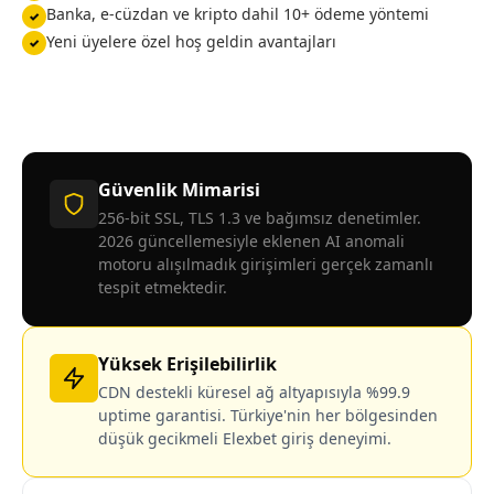
Banka, e-cüzdan ve kripto dahil 10+ ödeme yöntemi
✓
Yeni üyelere özel hoş geldin avantajları
✓
Güvenlik Mimarisi
256-bit SSL, TLS 1.3 ve bağımsız denetimler.
2026 güncellemesiyle eklenen AI anomali
motoru alışılmadık girişimleri gerçek zamanlı
tespit etmektedir.
Yüksek Erişilebilirlik
CDN destekli küresel ağ altyapısıyla %99.9
uptime garantisi. Türkiye'nin her bölgesinden
düşük gecikmeli Elexbet giriş deneyimi.