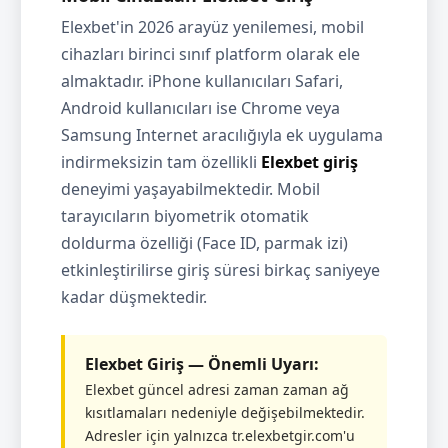
Elexbet'in 2026 arayüz yenilemesi, mobil
cihazları birinci sınıf platform olarak ele
almaktadır. iPhone kullanıcıları Safari,
Android kullanıcıları ise Chrome veya
Samsung Internet aracılığıyla ek uygulama
indirmeksizin tam özellikli
Elexbet giriş
deneyimi yaşayabilmektedir. Mobil
tarayıcıların biyometrik otomatik
doldurma özelliği (Face ID, parmak izi)
etkinleştirilirse giriş süresi birkaç saniyeye
kadar düşmektedir.
Elexbet Giriş — Önemli Uyarı:
Elexbet güncel adresi zaman zaman ağ
kısıtlamaları nedeniyle değişebilmektedir.
Adresler için yalnızca tr.elexbetgir.com'u