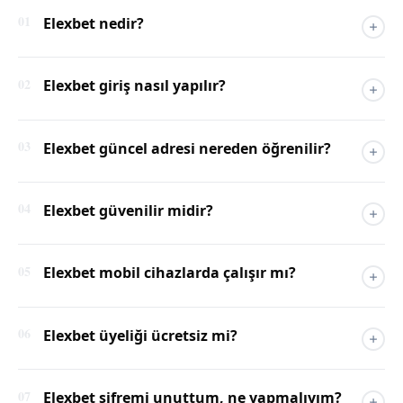
01
Elexbet nedir?
Elexbet, uluslararası lisans kapsamında faaliyet
02
Elexbet giriş nasıl yapılır?
gösteren, Türk kullanıcılara tam Türkçe arayüz ve 7/24
destek sunan dijital eğlence ve interaktif içerik
platformudur. Güvenlik odaklı altyapısı ve kesintisiz
tr.elexbetgir.com üzerinden doğrulanmış güncel
03
Elexbet güncel adresi nereden öğrenilir?
erişim altyapısıyla kullanıcı memnuniyetini öncelikli
Elexbet giriş adresini edinin. Adresi tarayıcınıza
hedef olarak benimseyen Elexbet, yıllar içinde güçlü
doğrudan yazın; URL'de kilit simgesi ve "https://"
bir üye tabanı oluşturmuştur.
olduğunu doğrulayın. Kullanıcı adı ve şifrenizi giriş
Elexbet güncel giriş adresi için tr.elexbetgir.com
04
Elexbet güvenilir midir?
formuna girin, Giriş butonuna tıklayın. 2FA aktifse
sayfasını düzenli olarak takip edin. Adres değişiklikleri
SMS ya da authenticator kodunuzu da girerek işlemi
anlık olarak güncellenmektedir. Arama motorlarından
tamamlayın.
ulaşılan sonuçlar her zaman resmi adres
Evet. Elexbet, uluslararası lisans çerçevesinde faaliyet
05
Elexbet mobil cihazlarda çalışır mı?
olmayabileceğinden, doğrulama için bu sayfayı
göstermekte olup bağımsız güvenlik denetimlerinden
kullanın ve adresi tarayıcınızda yer imi olarak
geçmektedir. 256-bit SSL şifreleme, TLS 1.3 protokolü
kaydedin.
ve yapay zeka destekli anomali tespiti, platformun
Evet. Elexbet'in 2026'da yenilenen duyarlı (responsive)
06
Elexbet üyeliği ücretsiz mi?
güvenlik standartlarını yüksek tutmaktadır.
arayüzü iOS ve Android'in tüm güncel sürümlerinde
sorunsuz çalışmaktadır. Ek uygulama indirmeye gerek
kalmadan mobil tarayıcıdan Elexbet giriş yapabilir,
Evet, Elexbet üyeliği tamamen ücretsizdir. Güncel
07
Elexbet şifremi unuttum, ne yapmalıyım?