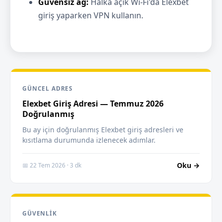
Güvensiz ağ:
Halka açık Wi-Fi'da Elexbet
giriş yaparken VPN kullanın.
GÜNCEL ADRES
Elexbet Giriş Adresi — Temmuz 2026
Doğrulanmış
Bu ay için doğrulanmış Elexbet giriş adresleri ve
kısıtlama durumunda izlenecek adımlar.
Oku →
📅 22 Tem 2026 · 3 dk
GÜVENLIK