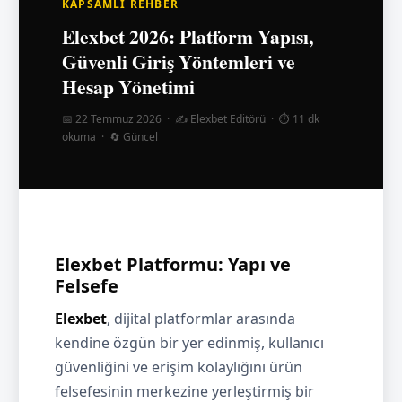
KAPSAMLI REHBER
Elexbet 2026: Platform Yapısı,
Güvenli Giriş Yöntemleri ve
Hesap Yönetimi
📅 22 Temmuz 2026 · ✍ Elexbet Editörü · ⏱ 11 dk
okuma · 🔄 Güncel
Elexbet Platformu: Yapı ve
Felsefe
Elexbet
, dijital platformlar arasında
kendine özgün bir yer edinmiş, kullanıcı
güvenliğini ve erişim kolaylığını ürün
felsefesinin merkezine yerleştirmiş bir