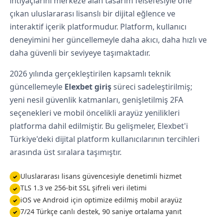
ihtiyaçlarını merkeze alan tasarım felsefesiyle öne
çıkan uluslararası lisanslı bir dijital eğlence ve
interaktif içerik platformudur. Platform, kullanıcı
deneyimini her güncellemeyle daha akıcı, daha hızlı ve
daha güvenli bir seviyeye taşımaktadır.
2026 yılında gerçekleştirilen kapsamlı teknik
güncellemeyle
Elexbet giriş
süreci sadeleştirilmiş;
yeni nesil güvenlik katmanları, genişletilmiş 2FA
seçenekleri ve mobil öncelikli arayüz yenilikleri
platforma dahil edilmiştir. Bu gelişmeler, Elexbet'i
Türkiye'deki dijital platform kullanıcılarının tercihleri
arasında üst sıralara taşımıştır.
Uluslararası lisans güvencesiyle denetimli hizmet
✓
TLS 1.3 ve 256-bit SSL şifreli veri iletimi
✓
iOS ve Android için optimize edilmiş mobil arayüz
✓
7/24 Türkçe canlı destek, 90 saniye ortalama yanıt
✓