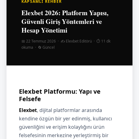
KAPSAMLI REHBER
Elexbet 2026: Platform Yapısı,
Güvenli Giriş Yöntemleri ve
Hesap Yönetimi
📅 22 Temmuz 2026 · ✍ Elexbet Editörü · ⏱ 11 dk
okuma · 🔄 Güncel
Elexbet Platformu: Yapı ve
Felsefe
Elexbet
, dijital platformlar arasında
kendine özgün bir yer edinmiş, kullanıcı
güvenliğini ve erişim kolaylığını ürün
felsefesinin merkezine yerleştirmiş bir