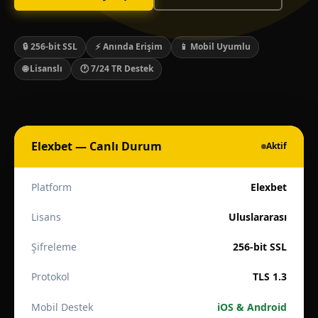
🔒 256-bit SSL
⚡ Anında Erişim
📱 Mobil Uyumlu
🌐 Lisanslı
🕐 7/24 TR Destek
Elexbet — Canlı Durum
Aktif
Platform
Elexbet
Lisans
Uluslararası
Şifreleme
256-bit SSL
Protokol
TLS 1.3
Mobil Destek
iOS & Android