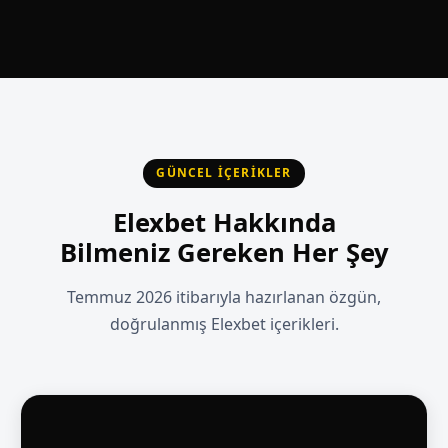
GÜNCEL İÇERIKLER
Elexbet Hakkında
Bilmeniz Gereken Her Şey
Temmuz 2026 itibarıyla hazırlanan özgün,
doğrulanmış Elexbet içerikleri.