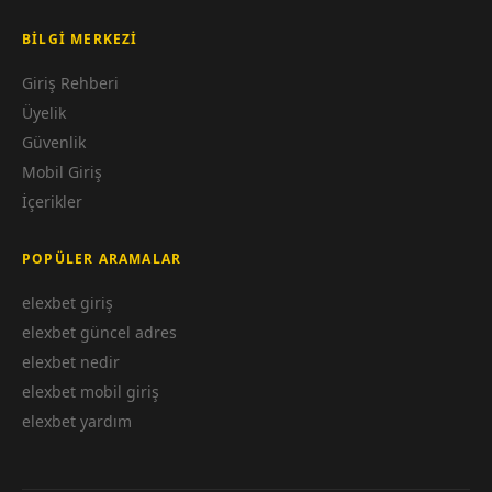
BILGI MERKEZI
Giriş Rehberi
Üyelik
Güvenlik
Mobil Giriş
İçerikler
POPÜLER ARAMALAR
elexbet giriş
elexbet güncel adres
elexbet nedir
elexbet mobil giriş
elexbet yardım