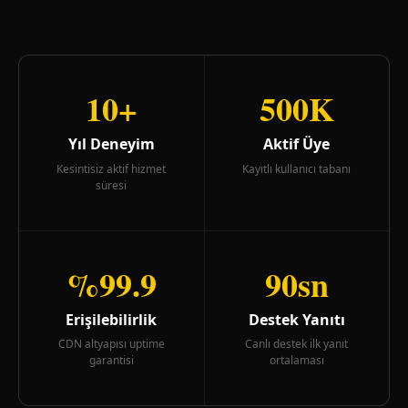
10+
500K
Yıl Deneyim
Aktif Üye
Kesintisiz aktif hizmet
Kayıtlı kullanıcı tabanı
süresi
%99.9
90sn
Erişilebilirlik
Destek Yanıtı
CDN altyapısı uptime
Canlı destek ilk yanıt
garantisi
ortalaması