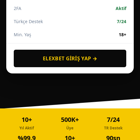
2FA
Aktif
Türkçe Destek
7/24
Min. Yaş
18+
ELEXBET GİRİŞ YAP →
10+
500K+
7/24
Yıl Aktif
Üye
TR Destek
%99.9
10+
90sn