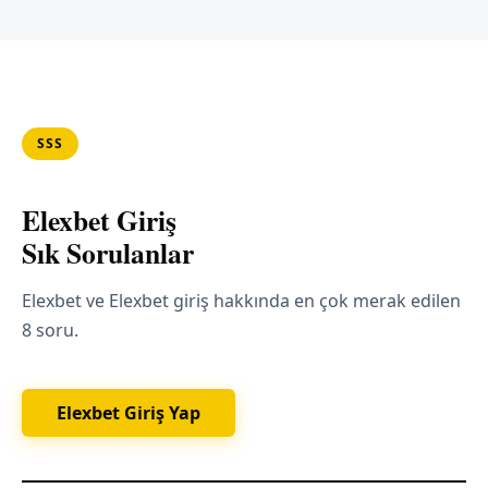
SSS
Elexbet Giriş
Sık Sorulanlar
Elexbet ve Elexbet giriş hakkında en çok merak edilen
8 soru.
Elexbet Giriş Yap