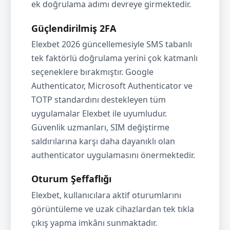
ek doğrulama adımı devreye girmektedir.
Güçlendirilmiş 2FA
Elexbet 2026 güncellemesiyle SMS tabanlı
tek faktörlü doğrulama yerini çok katmanlı
seçeneklere bırakmıştır. Google
Authenticator, Microsoft Authenticator ve
TOTP standardını destekleyen tüm
uygulamalar Elexbet ile uyumludur.
Güvenlik uzmanları, SIM değiştirme
saldırılarına karşı daha dayanıklı olan
authenticator uygulamasını önermektedir.
Oturum Şeffaflığı
Elexbet, kullanıcılara aktif oturumlarını
görüntüleme ve uzak cihazlardan tek tıkla
çıkış yapma imkânı sunmaktadır.