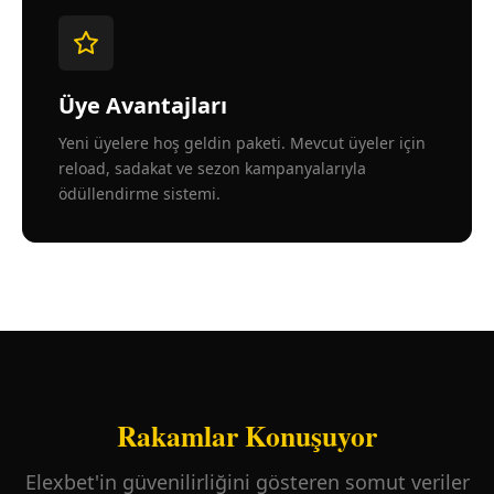
Üye Avantajları
Yeni üyelere hoş geldin paketi. Mevcut üyeler için
reload, sadakat ve sezon kampanyalarıyla
ödüllendirme sistemi.
Rakamlar Konuşuyor
Elexbet'in güvenilirliğini gösteren somut veriler