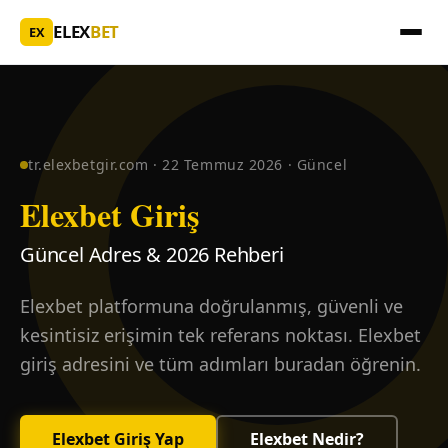
ELEX
BET
EX
tr.elexbetgir.com · 22 Temmuz 2026 · Güncel
Elexbet Giriş
Güncel Adres & 2026 Rehberi
Elexbet platformuna doğrulanmış, güvenli ve
kesintisiz erişimin tek referans noktası. Elexbet
giriş adresini ve tüm adımları buradan öğrenin.
Elexbet Giriş Yap
Elexbet Nedir?