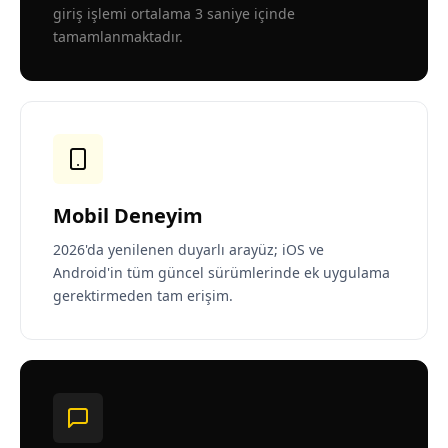
giriş işlemi ortalama 3 saniye içinde
tamamlanmaktadır.
Mobil Deneyim
2026'da yenilenen duyarlı arayüz; iOS ve
Android'in tüm güncel sürümlerinde ek uygulama
gerektirmeden tam erişim.