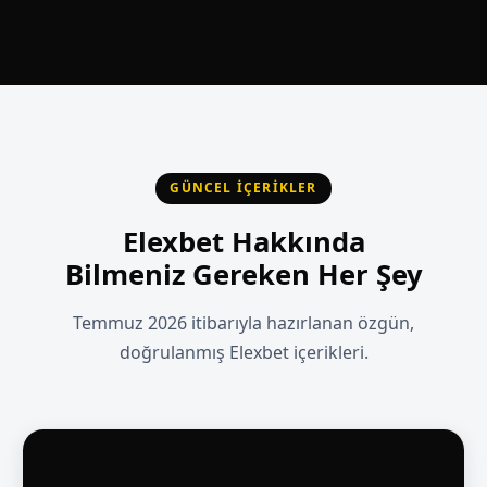
GÜNCEL İÇERIKLER
Elexbet Hakkında
Bilmeniz Gereken Her Şey
Temmuz 2026 itibarıyla hazırlanan özgün,
doğrulanmış Elexbet içerikleri.