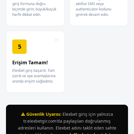
giriş formuna doğru
aktifse SMS veya
biçimde girin; büyük/küçük
authenticator kodunu
harfe dikkat edin.
girerek devam edin.
5
Erişim Tamam!
Elexbet giriş başarılı. Tüm
içerik ve üye avantajlarına
anında erişim sağladınız.
⚠ Güvenlik Uyarısı:
Elexbet giriş için yalnızca
tr.elexbetgir.com'da paylaşılan doğrulanmış
adresleri kullanın. Elexbet adını taklit eden sahte