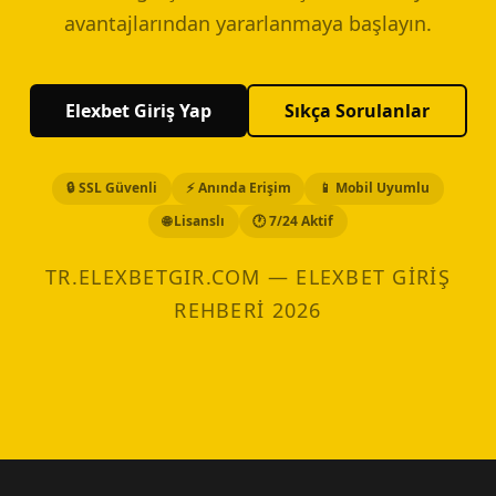
avantajlarından yararlanmaya başlayın.
Elexbet Giriş Yap
Sıkça Sorulanlar
🔒 SSL Güvenli
⚡ Anında Erişim
📱 Mobil Uyumlu
🌐 Lisanslı
🕐 7/24 Aktif
TR.ELEXBETGIR.COM — ELEXBET GİRİŞ
REHBERİ 2026