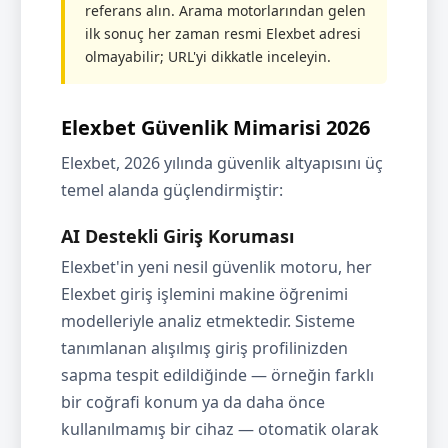
referans alın. Arama motorlarından gelen
ilk sonuç her zaman resmi Elexbet adresi
olmayabilir; URL'yi dikkatle inceleyin.
Elexbet Güvenlik Mimarisi 2026
Elexbet, 2026 yılında güvenlik altyapısını üç
temel alanda güçlendirmiştir:
AI Destekli Giriş Koruması
Elexbet'in yeni nesil güvenlik motoru, her
Elexbet giriş işlemini makine öğrenimi
modelleriyle analiz etmektedir. Sisteme
tanımlanan alışılmış giriş profilinizden
sapma tespit edildiğinde — örneğin farklı
bir coğrafi konum ya da daha önce
kullanılmamış bir cihaz — otomatik olarak