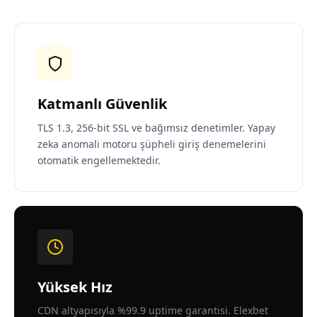
Katmanlı Güvenlik
TLS 1.3, 256-bit SSL ve bağımsız denetimler. Yapay
zeka anomali motoru şüpheli giriş denemelerini
otomatik engellemektedir.
Yüksek Hız
CDN altyapısıyla %99.9 uptime garantisi. Elexbet