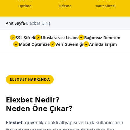
Uptime
Ödeme
Yanıt Süresi
Ana Sayfa
›
Elexbet Giriş
SSL Şifreli
Uluslararası Lisans
Bağımsız Denetim
✓
✓
✓
Mobil Optimize
Veri Güvenliği
Anında Erişim
✓
✓
✓
ELEXBET HAKKINDA
Elexbet Nedir?
Neden Öne Çıkar?
Elexbet
, güvenlik odaklı altyapısı ve Türk kullanıcıların