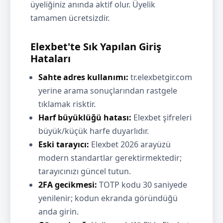
üyeliğiniz anında aktif olur. Üyelik
tamamen ücretsizdir.
Elexbet'te Sık Yapılan Giriş
Hataları
Sahte adres kullanımı:
tr.elexbetgir.com
yerine arama sonuçlarından rastgele
tıklamak risktir.
Harf büyüklüğü hatası:
Elexbet şifreleri
büyük/küçük harfe duyarlıdır.
Eski tarayıcı:
Elexbet 2026 arayüzü
modern standartlar gerektirmektedir;
tarayıcınızı güncel tutun.
2FA gecikmesi:
TOTP kodu 30 saniyede
yenilenir; kodun ekranda göründüğü
anda girin.