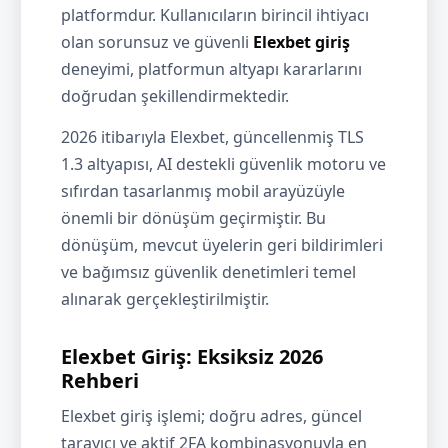
platformdur. Kullanıcıların birincil ihtiyacı
olan sorunsuz ve güvenli
Elexbet giriş
deneyimi, platformun altyapı kararlarını
doğrudan şekillendirmektedir.
2026 itibarıyla Elexbet, güncellenmiş TLS
1.3 altyapısı, AI destekli güvenlik motoru ve
sıfırdan tasarlanmış mobil arayüzüyle
önemli bir dönüşüm geçirmiştir. Bu
dönüşüm, mevcut üyelerin geri bildirimleri
ve bağımsız güvenlik denetimleri temel
alınarak gerçekleştirilmiştir.
Elexbet Giriş: Eksiksiz 2026
Rehberi
Elexbet giriş işlemi; doğru adres, güncel
tarayıcı ve aktif 2FA kombinasyonuyla en