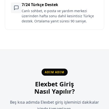
7/24 Türkçe Destek
Canlı sohbet, e-posta ve yardım merkezi
üzerinden hafta sonu dahil kesintisiz Türkçe
destek. Ortalama yanıt süresi 90 saniye.
ADIM ADIM
Elexbet Giriş
Nasıl Yapılır?
Beş kısa adımda Elexbet giriş işleminizi dakikalar
içinde tamamlayın.