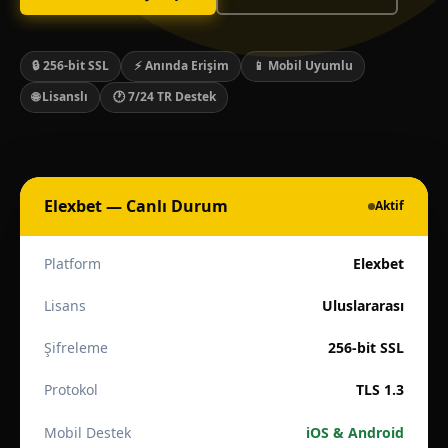
🔒 256-bit SSL
⚡ Anında Erişim
📱 Mobil Uyumlu
🌐 Lisanslı
🕐 7/24 TR Destek
Elexbet — Canlı Durum
Aktif
Platform
Elexbet
Lisans
Uluslararası
Şifreleme
256-bit SSL
Protokol
TLS 1.3
Mobil Destek
iOS & Android