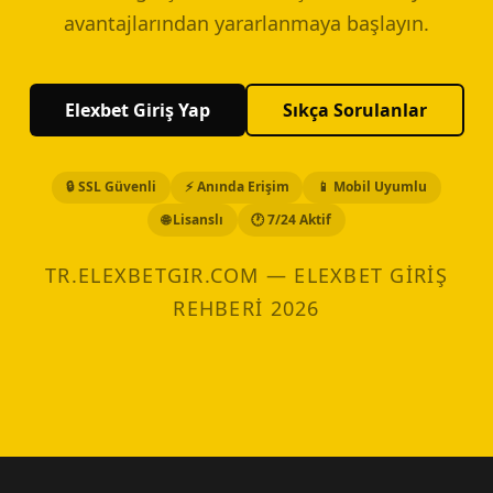
avantajlarından yararlanmaya başlayın.
Elexbet Giriş Yap
Sıkça Sorulanlar
🔒 SSL Güvenli
⚡ Anında Erişim
📱 Mobil Uyumlu
🌐 Lisanslı
🕐 7/24 Aktif
TR.ELEXBETGIR.COM — ELEXBET GİRİŞ
REHBERİ 2026