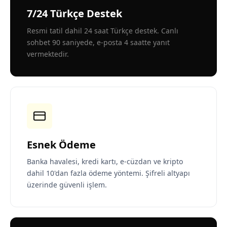
7/24 Türkçe Destek
Resmi tatil dahil 24 saat Türkçe destek. Canlı
sohbet 90 saniyede, e-posta 4 saatte yanıt
vermektedir.
Esnek Ödeme
Banka havalesi, kredi kartı, e-cüzdan ve kripto
dahil 10'dan fazla ödeme yöntemi. Şifreli altyapı
üzerinde güvenli işlem.