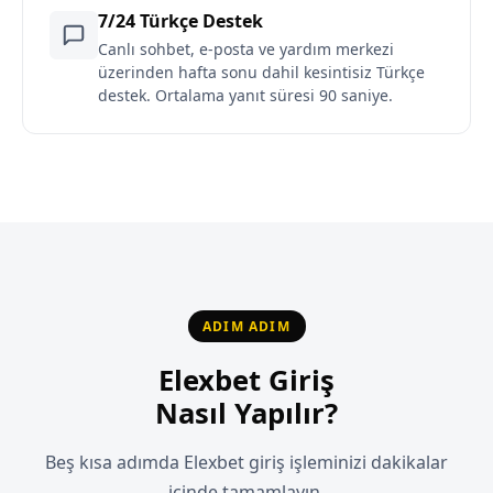
7/24 Türkçe Destek
Canlı sohbet, e-posta ve yardım merkezi
üzerinden hafta sonu dahil kesintisiz Türkçe
destek. Ortalama yanıt süresi 90 saniye.
ADIM ADIM
Elexbet Giriş
Nasıl Yapılır?
Beş kısa adımda Elexbet giriş işleminizi dakikalar
içinde tamamlayın.