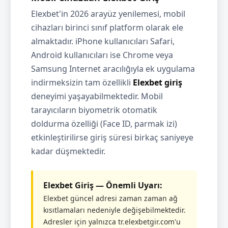
Elexbet'in 2026 arayüz yenilemesi, mobil
cihazları birinci sınıf platform olarak ele
almaktadır. iPhone kullanıcıları Safari,
Android kullanıcıları ise Chrome veya
Samsung Internet aracılığıyla ek uygulama
indirmeksizin tam özellikli
Elexbet giriş
deneyimi yaşayabilmektedir. Mobil
tarayıcıların biyometrik otomatik
doldurma özelliği (Face ID, parmak izi)
etkinleştirilirse giriş süresi birkaç saniyeye
kadar düşmektedir.
Elexbet Giriş — Önemli Uyarı:
Elexbet güncel adresi zaman zaman ağ
kısıtlamaları nedeniyle değişebilmektedir.
Adresler için yalnızca tr.elexbetgir.com'u