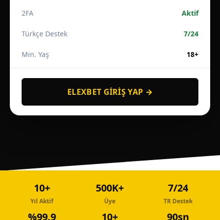
2FA
Aktif
Türkçe Destek
7/24
Min. Yaş
18+
ELEXBET GİRİŞ YAP →
10+
500K+
7/24
Yıl Aktif
Üye
TR Destek
%99.9
10+
90sn