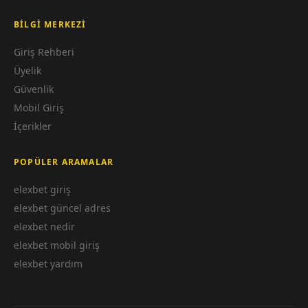
BILGI MERKEZI
Giriş Rehberi
Üyelik
Güvenlik
Mobil Giriş
İçerikler
POPÜLER ARAMALAR
elexbet giriş
elexbet güncel adres
elexbet nedir
elexbet mobil giriş
elexbet yardım