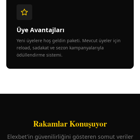
Üye Avantajları
Yeni üyelere hoş geldin paketi. Mevcut üyeler için
reload, sadakat ve sezon kampanyalarıyla
ödüllendirme sistemi.
Rakamlar Konuşuyor
Elexbet'in güvenilirliğini gösteren somut veriler