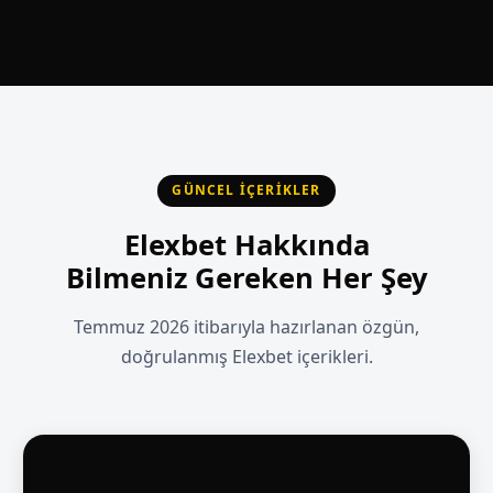
GÜNCEL İÇERIKLER
Elexbet Hakkında
Bilmeniz Gereken Her Şey
Temmuz 2026 itibarıyla hazırlanan özgün,
doğrulanmış Elexbet içerikleri.