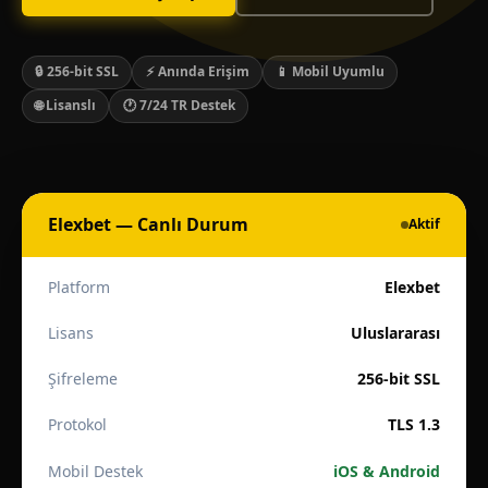
🔒 256-bit SSL
⚡ Anında Erişim
📱 Mobil Uyumlu
🌐 Lisanslı
🕐 7/24 TR Destek
Elexbet — Canlı Durum
Aktif
Platform
Elexbet
Lisans
Uluslararası
Şifreleme
256-bit SSL
Protokol
TLS 1.3
Mobil Destek
iOS & Android