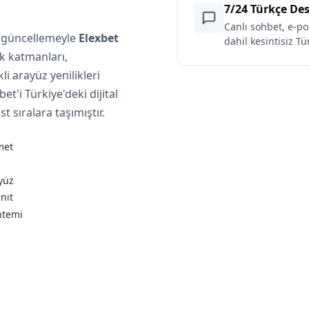
7/24 Türkçe De
Canlı sohbet, e-p
k güncellemeyle
Elexbet
dahil kesintisiz T
ik katmanları,
li arayüz yenilikleri
et'i Türkiye'deki dijital
t sıralara taşımıştır.
met
yüz
nıt
ntemi