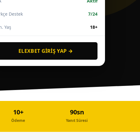
A
Aktif
rkçe Destek
7/24
n. Yaş
18+
ELEXBET GİRİŞ YAP →
10+
90sn
Ödeme
Yanıt Süresi