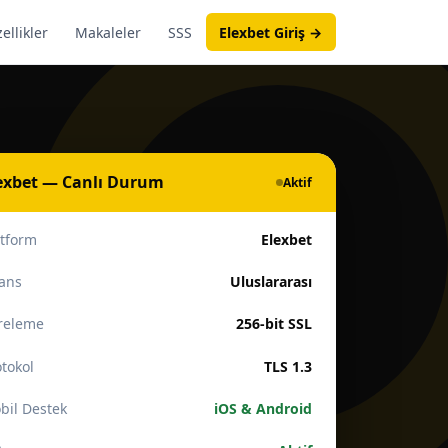
ellikler
Makaleler
SSS
Elexbet Giriş →
exbet — Canlı Durum
Aktif
atform
Elexbet
sans
Uluslararası
freleme
256-bit SSL
otokol
TLS 1.3
bil Destek
iOS & Android