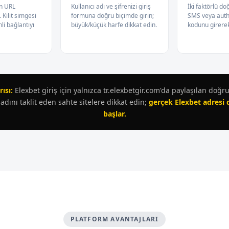
n URL
Kullanıcı adı ve şifrenizi giriş
İki faktörlü d
Kilit simgesi
formuna doğru biçimde girin;
SMS veya auth
nli bağlantıyı
büyük/küçük harfe dikkat edin.
kodunu girere
ısı:
Elexbet giriş için yalnızca tr.elexbetgir.com'da paylaşılan doğr
 adını taklit eden sahte sitelere dikkat edin;
gerçek Elexbet adresi d
başlar.
PLATFORM AVANTAJLARI