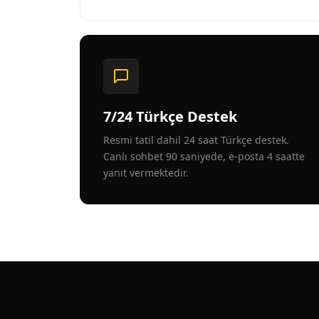
7/24 Türkçe Destek
Resmi tatil dahil 24 saat Türkçe destek.
Canlı sohbet 90 saniyede, e-posta 4 saatte
yanıt vermektedir.