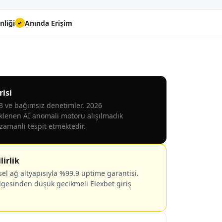
nliği
Anında Erişim
✓
isi
.3 ve bağımsız denetimler. 2026
klenen AI anomali motoru alışılmadık
 zamanlı tespit etmektedir.
lirlik
el ağ altyapısıyla %99.9 uptime garantisi.
lgesinden düşük gecikmeli Elexbet giriş