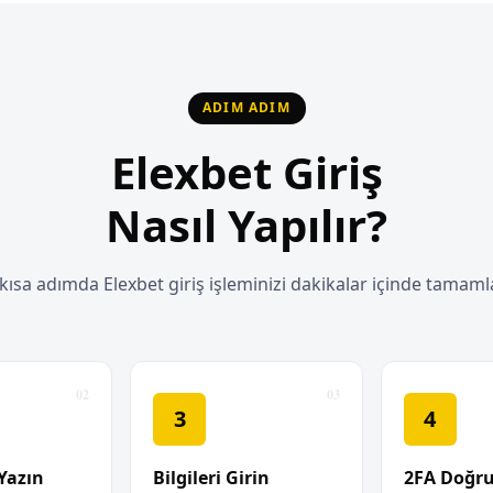
ADIM ADIM
Elexbet Giriş
Nasıl Yapılır?
kısa adımda Elexbet giriş işleminizi dakikalar içinde tamaml
3
4
 Yazın
Bilgileri Girin
2FA Doğru