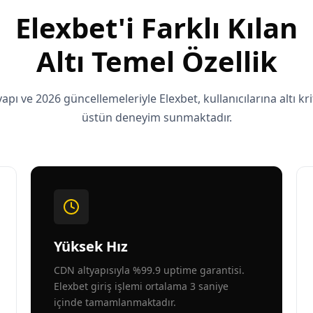
Elexbet'i Farklı Kılan
Altı Temel Özellik
apı ve 2026 güncellemeleriyle Elexbet, kullanıcılarına altı kr
üstün deneyim sunmaktadır.
Yüksek Hız
CDN altyapısıyla %99.9 uptime garantisi.
Elexbet giriş işlemi ortalama 3 saniye
içinde tamamlanmaktadır.