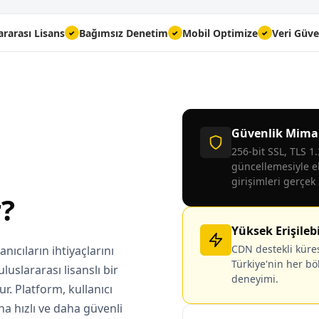
ararası Lisans
Bağımsız Denetim
Mobil Optimize
Veri Güve
✓
✓
✓
Güvenlik Mimar
256-bit SSL, TLS 1
güncellemesiyle e
girişimleri gerçek
?
Yüksek Erişilebi
CDN destekli küres
anıcıların ihtiyaçlarını
Türkiye'nin her bö
uslararası lisanslı bir
deneyimi.
ur. Platform, kullanıcı
a hızlı ve daha güvenli